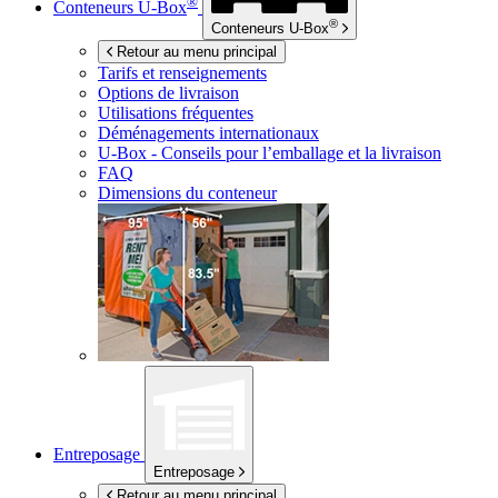
®
Conteneurs
U-Box
®
Conteneurs
U-Box
Retour au menu principal
Tarifs et renseignements
Options de livraison
Utilisations fréquentes
Déménagements internationaux
U-Box -
Conseils pour l’emballage et la livraison
FAQ
Dimensions du conteneur
Entreposage
Entreposage
Retour au menu principal