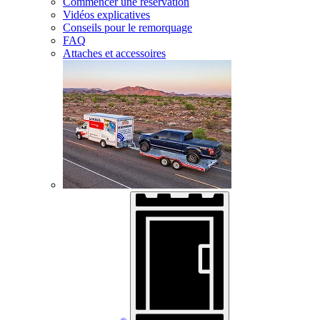
Commencer une réservation
Vidéos explicatives
Conseils pour le remorquage
FAQ
Attaches et accessoires