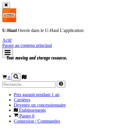
U-Haul
Ouvrir dans le
U-Haul
L'application
Actif
Passer au contenu principal
0
Prix garanti pendant 1 an
Carrières
Devenez un concessionnaire
Établissements
Panier
0
Connexion / Commandes