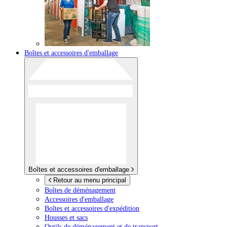
Boîtes et accessoires d'emballage
Boîtes et accessoires d'emballage
Retour au menu principal
Boîtes de déménagement
Accessoires d'emballage
Boîtes et accessoires d'expédition
Housses et sacs
Outils de déménagement et de transport