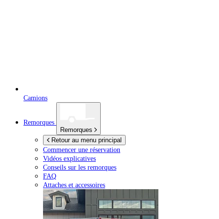
Camions
Remorques
Remorques
Retour au menu principal
Commencer une réservation
Vidéos explicatives
Conseils sur les remorques
FAQ
Attaches et accessoires