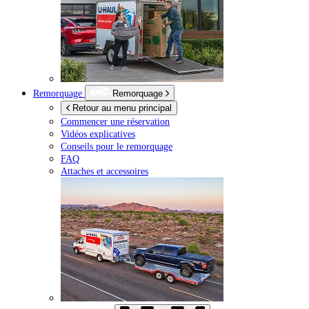
Remorquage
Remorquage
Retour au menu principal
Commencer une réservation
Vidéos explicatives
Conseils pour le remorquage
FAQ
Attaches et accessoires