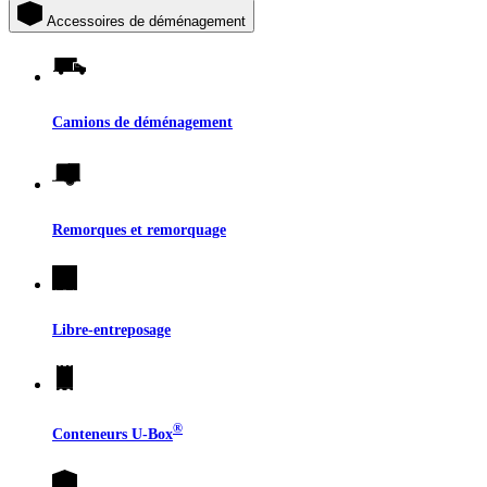
Accessoires de déménagement
Camions de déménagement
Remorques et remorquage
Libre-entreposage
®
Conteneurs
U-Box