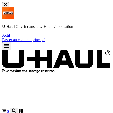
U-Haul
Ouvrir dans le
U-Haul
L'application
Actif
Passer au contenu principal
0