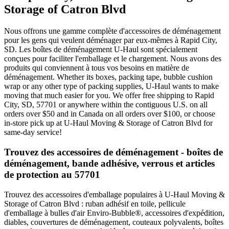
Storage of Catron Blvd
Nous offrons une gamme complète d'accessoires de déménagement
pour les gens qui veulent déménager par eux-mêmes à Rapid City,
SD. Les boîtes de déménagement U-Haul sont spécialement
conçues pour faciliter l'emballage et le chargement. Nous avons des
produits qui conviennent à tous vos besoins en matière de
déménagement. Whether its boxes, packing tape, bubble cushion
wrap or any other type of packing supplies, U-Haul wants to make
moving that much easier for you. We offer free shipping to Rapid
City, SD, 57701 or anywhere within the contiguous U.S. on all
orders over $50 and in Canada on all orders over $100, or choose
in-store pick up at U-Haul Moving & Storage of Catron Blvd for
same-day service!
Trouvez des accessoires de déménagement - boîtes de
déménagement, bande adhésive, verrous et articles
de protection au 57701
Trouvez des accessoires d'emballage populaires à U-Haul Moving &
Storage of Catron Blvd : ruban adhésif en toile, pellicule
d'emballage à bulles d'air Enviro-Bubble®, accessoires d'expédition,
diables, couvertures de déménagement, couteaux polyvalents, boîtes