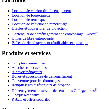
Locations
Location de camion de déménagement
Location de fourgonnette
Location de remorque
Location de véhicule de remorquage
Diables et couvertures de protection
®
Conteneurs de déménagement et d'entreposage
U-Box
Unités de libre-entreposage
Boîtes de déménagement réutilisables en plastique
Produits et services
Comptes commerciaux
Attaches et accessoires
Aides-déménageurs
Boîtes et accessoires de déménagement
Couverture pour les dommages
Remplissages et réservoirs de propane
®
Déménagement au service des étudiants Collegeboxes
Chèques-cadeaux
Rabais et offres spéciales