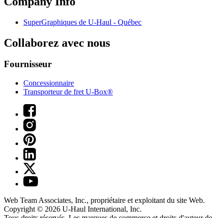
Company Info
SuperGraphiques de
U-Haul
- Québec
Collaborez avec nous
Fournisseur
Concessionnaire
Transporteur de fret U-Box®
Web Team Associates, Inc., propriétaire et exploitant du site Web.
Copyright © 2026
U-Haul
International, Inc.
Tous droits réservés.
Les marques de commerce et droits d'auteur de