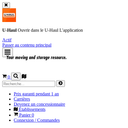
U-Haul
Ouvrir dans le
U-Haul
L'application
Actif
Passer au contenu principal
0
Prix garanti pendant 1 an
Carrières
Devenez un concessionnaire
Établissements
Panier
0
Connexion / Commandes