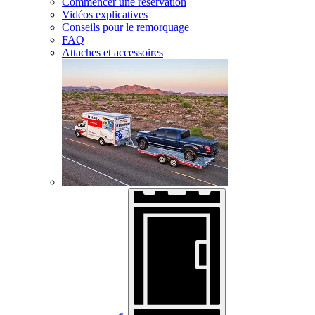
Commencer une réservation
Vidéos explicatives
Conseils pour le remorquage
FAQ
Attaches et accessoires