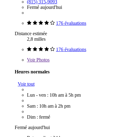
(815) 315-9093
Fermé aujourd'hui
176 évaluations
Distance estimée
2,8 milles
176 évaluations
Voir
Photos
Heures normales
Voir tout
Lun - ven : 10h am à 5h pm
Sam : 10h am à 2h pm
Dim : fermé
Fermé aujourd'hui