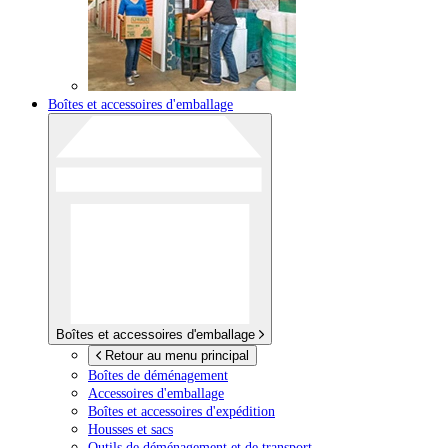
Boîtes et accessoires d'emballage
Boîtes et accessoires d'emballage
Retour au menu principal
Boîtes de déménagement
Accessoires d'emballage
Boîtes et accessoires d'expédition
Housses et sacs
Outils de déménagement et de transport