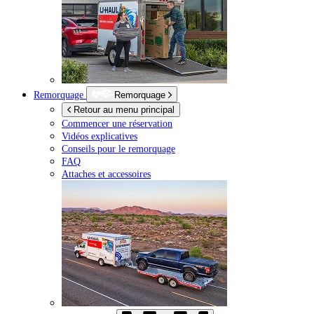
Remorquage
Remorquage
Retour au menu principal
Commencer une réservation
Vidéos explicatives
Conseils pour le remorquage
FAQ
Attaches et accessoires