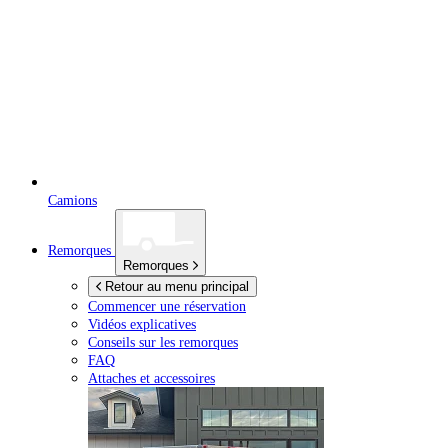
Camions
Remorques
Remorques
Retour au menu principal
Commencer une réservation
Vidéos explicatives
Conseils sur les remorques
FAQ
Attaches et accessoires