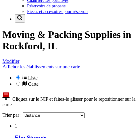
Chaufferettes portatives
Réservoirs de propane
Pièces et accessoires pour réservoir
Moving & Packing Supplies in
Rockford, IL
Modifier
Afficher les établissements sur une carte
Liste
Carte
Cliquez sur le NIP et faites-le glisser pour le repositionner sur la
carte.
Trier par :
1
Elm Storage