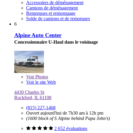
Accessoires de déménagement
Camions de déménagement
Remorques et remorquage
Solde de camions et de remorques
6
Alpine Auto Center
Concessionnaire U-Haul dans le voisinage
Voir
Photos
Voir le site Web
4430 Charles St
Rockford, IL 61108
(815) 227-1468
Ouvert aujourd'hui de 7h30 am à 12h pm
(1600 block of S Alpine behind Papa John’s)
2 652 évaluations