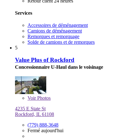
Retour client 24 heures
Services
Accessoires de déménagement
Camions de déménagement
Remorques et remorquage
Solde de camions et de remorques
5
Value Plus of Rockford
Concessionnaire U-Haul dans le voisinage
Voir
Photos
4235 E State St
Rockford, IL 61108
(779) 888-3648
Fermé aujourd'hui