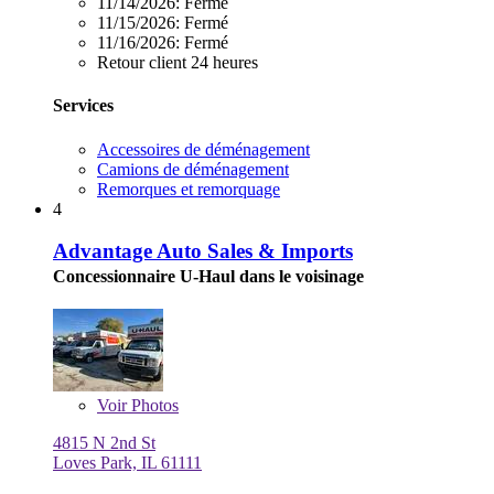
11/14/2026:
Fermé
11/15/2026:
Fermé
11/16/2026:
Fermé
Retour client 24 heures
Services
Accessoires de déménagement
Camions de déménagement
Remorques et remorquage
4
Advantage Auto Sales & Imports
Concessionnaire U-Haul dans le voisinage
Voir
Photos
4815 N 2nd St
Loves Park, IL 61111