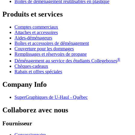
Boîtes de déménagement réutilisables en plastique
Produits et services
Comptes commerciaux
Attaches et accessoires
Aides-déménageurs
Boîtes et accessoires de déménagement
Couverture pour les dommages
Remplissages et réservoirs de propane
®
Déménagement au service des étudiants Collegeboxes
Chèques-cadeaux
Rabais et offres spéciales
Company Info
SuperGraphiques de
U-Haul
- Québec
Collaborez avec nous
Fournisseur
Concessionnaire