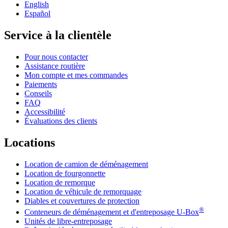
English
Español
Service à la clientèle
Pour nous contacter
Assistance routière
Mon compte et mes commandes
Paiements
Conseils
FAQ
Accessibilité
Évaluations des clients
Locations
Location de camion de déménagement
Location de fourgonnette
Location de remorque
Location de véhicule de remorquage
Diables et couvertures de protection
®
Conteneurs de déménagement et d'entreposage
U-Box
Unités de libre-entreposage