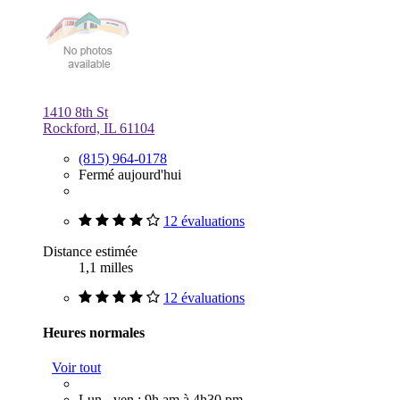
1410 8th St
Rockford, IL 61104
(815) 964-0178
Fermé aujourd'hui
12 évaluations
Distance estimée
1,1 milles
12 évaluations
Heures normales
Voir tout
Lun - ven : 9h am à 4h30 pm