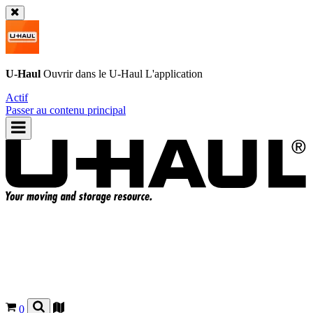
U-Haul
Ouvrir dans le
U-Haul
L'application
Actif
Passer au contenu principal
0