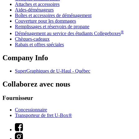
Attaches et accessoires
Aides-déménageurs
Boîtes et accessoires de déménagement
Couverture pour les dommages
Remplissages et réservoirs de propane
®
Déménagement au service des étudiants Collegeboxes
Chèques-cadeaux
Rabais et offres spéciales
Company Info
SuperGraphiques de
U-Haul
- Québec
Collaborez avec nous
Fournisseur
Concessionnaire
Transporteur de fret U-Box®