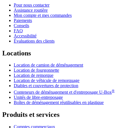
Pour nous contacter
Assistance routière
Mon compte et mes commandes
Paiements
Conseils
FAQ
Accessibilité
Évaluations des clients
Locations
Location de camion de déménagement
Location de fourgonnette
Location de remorque
Location de véhicule de remorquage
Diables et couvertures de protection
®
Conteneurs de déménagement et d'entreposage
U-Box
Unités de libre-entreposage
Boîtes de déménagement réutilisables en plastique
Produits et services
Comptes commerciaux