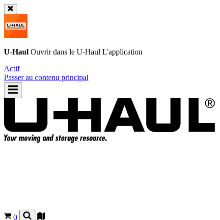
U-Haul
Ouvrir dans le
U-Haul
L'application
Actif
Passer au contenu principal
0