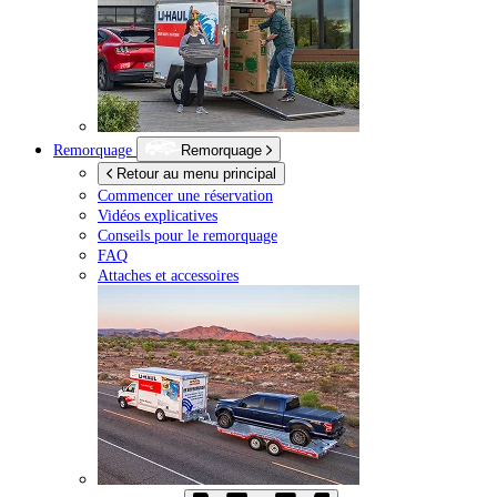
Remorquage
Remorquage
Retour au menu principal
Commencer une réservation
Vidéos explicatives
Conseils pour le remorquage
FAQ
Attaches et accessoires