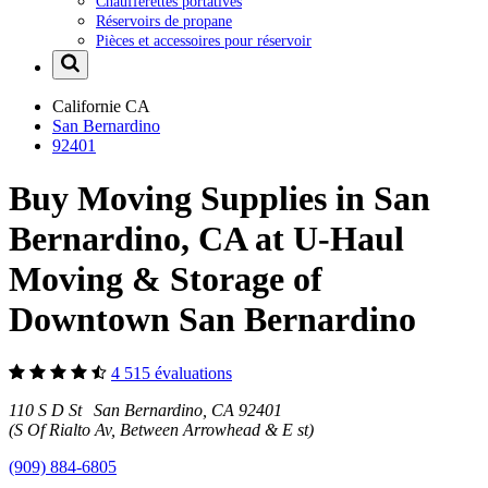
Chaufferettes portatives
Réservoirs de propane
Pièces et accessoires pour réservoir
Californie
CA
San Bernardino
92401
Buy Moving Supplies in San
Bernardino, CA at U-Haul
Moving & Storage of
Downtown San Bernardino
4 515 évaluations
110 S D St San Bernardino, CA 92401
(S Of Rialto Av, Between Arrowhead & E st)
(909) 884-6805