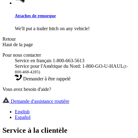
Attaches de remorque
We'll put a trailer hitch on any vehicle!
Retour
Haut de la page
Pour nous contacter
Service en français 1-800-663-5613
Service pour l'Amérique du Nord: 1-800-GO-U-HAUL
(1-
800-468-4285)
Demander à être rappelé
Vous avez besoin d'aide?
Demande d'assistance routière
English
Español
Service à la clientèle