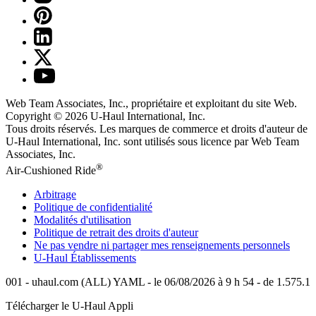
Web Team Associates, Inc., propriétaire et exploitant du site Web.
Copyright © 2026
U-Haul
International, Inc.
Tous droits réservés.
Les marques de commerce et droits d'auteur de
U-Haul International, Inc. sont utilisés sous licence par Web Team
Associates, Inc.
®
Air-Cushioned Ride
Arbitrage
Politique de confidentialité
Modalités d'utilisation
Politique de retrait des droits d'auteur
Ne pas vendre ni partager mes renseignements personnels
U-Haul
Établissements
001 - uhaul.com (ALL) YAML - le 06/08/2026 à 9 h 54 - de 1.575.1
Télécharger le
U-Haul
Appli