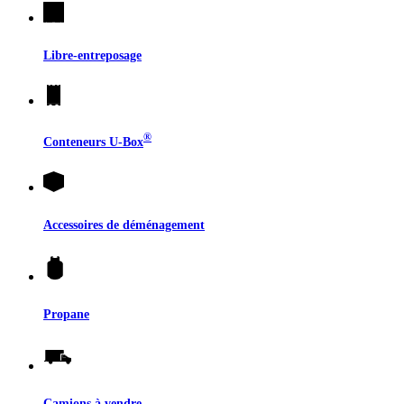
Libre-entreposage
®
Conteneurs
U-Box
Accessoires de déménagement
Propane
Camions à vendre