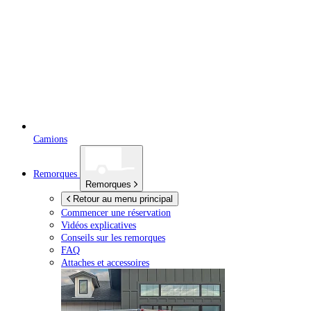
Camions
Remorques
Remorques
Retour au menu principal
Commencer une réservation
Vidéos explicatives
Conseils sur les remorques
FAQ
Attaches et accessoires