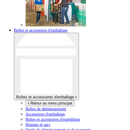
Boîtes et accessoires d'emballage
Boîtes et accessoires d'emballage
Retour au menu principal
Boîtes de déménagement
Accessoires d'emballage
Boîtes et accessoires d'expédition
Housses et sacs
Outils de déménagement et de transport