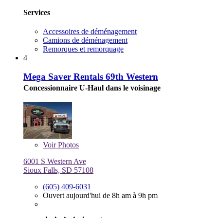
Services
Accessoires de déménagement
Camions de déménagement
Remorques et remorquage
4
Mega Saver Rentals 69th Western
Concessionnaire U-Haul dans le voisinage
Voir
Photos
6001 S Western Ave
Sioux Falls, SD 57108
(605) 409-6031
Ouvert aujourd'hui de 8h am à 9h pm