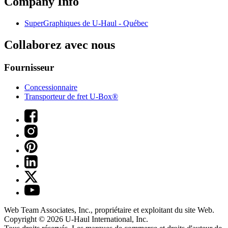
Company Info
SuperGraphiques de
U-Haul
- Québec
Collaborez avec nous
Fournisseur
Concessionnaire
Transporteur de fret U-Box®
Web Team Associates, Inc., propriétaire et exploitant du site Web.
Copyright © 2026
U-Haul
International, Inc.