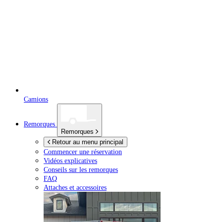
Camions
Remorques
Remorques
Retour au menu principal
Commencer une réservation
Vidéos explicatives
Conseils sur les remorques
FAQ
Attaches et accessoires