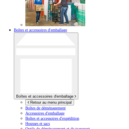
Boîtes et accessoires d'emballage
Boîtes et accessoires d'emballage
Retour au menu principal
Boîtes de déménagement
Accessoires d'emballage
Boîtes et accessoires d'expédition
Housses et sacs
Outils de déménagement et de transport