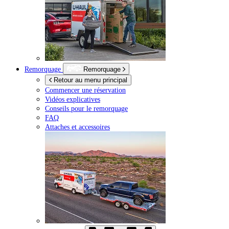
Remorquage
Remorquage
Retour au menu principal
Commencer une réservation
Vidéos explicatives
Conseils pour le remorquage
FAQ
Attaches et accessoires