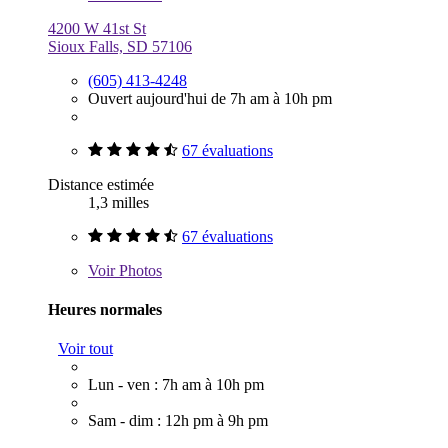
4200 W 41st St
Sioux Falls, SD 57106
(605) 413-4248
Ouvert aujourd'hui de 7h am à 10h pm
67 évaluations
Distance estimée
1,3 milles
67 évaluations
Voir
Photos
Heures normales
Voir tout
Lun - ven : 7h am à 10h pm
Sam - dim : 12h pm à 9h pm