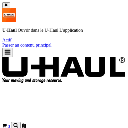
U-Haul
Ouvrir dans le
U-Haul
L'application
Actif
Passer au contenu principal
0