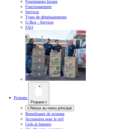
Fournisseurs locaux
Fonctionnement
Services
Types de déménagements
U-Box -
Services
FAQ
Propane
Propane
Retour au menu principal
Remplissage de propane
Accessoires pour le gril
Grils et fumoirs