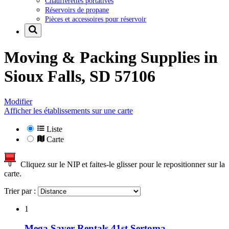
Chaufferettes portatives
Réservoirs de propane
Pièces et accessoires pour réservoir
Moving & Packing Supplies in
Sioux Falls, SD 57106
Modifier
Afficher les établissements sur une carte
Liste
Carte
Cliquez sur le NIP et faites-le glisser pour le repositionner sur la
carte.
Trier par :
1
Mega Saver Rentals 41st Sertoma