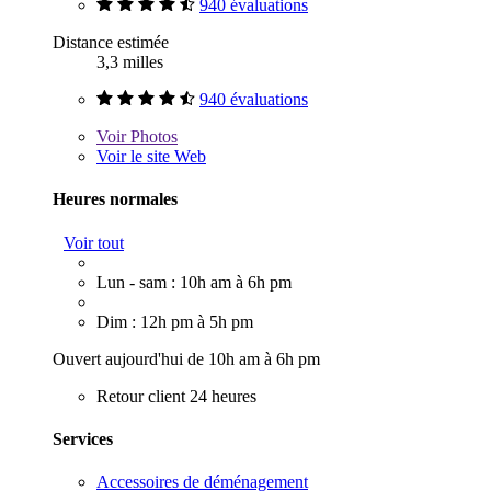
940 évaluations
Distance estimée
3,3 milles
940 évaluations
Voir
Photos
Voir le site Web
Heures normales
Voir tout
Lun - sam : 10h am à 6h pm
Dim : 12h pm à 5h pm
Ouvert aujourd'hui de 10h am à 6h pm
Retour client 24 heures
Services
Accessoires de déménagement