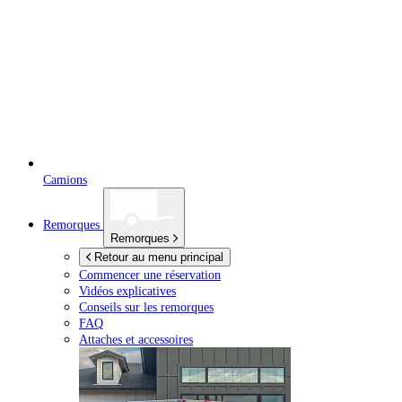
Camions
Remorques
Remorques
Retour au menu principal
Commencer une réservation
Vidéos explicatives
Conseils sur les remorques
FAQ
Attaches et accessoires