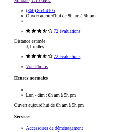
Milldale, CT 06467
(860) 863-4105
Ouvert aujourd'hui de 8h am à 5h pm
72 évaluations
Distance estimée
3,1 milles
72 évaluations
Voir
Photos
Heures normales
Lun - dim : 8h am à 5h pm
Ouvert aujourd'hui de 8h am à 5h pm
Services
Accessoires de déménagement