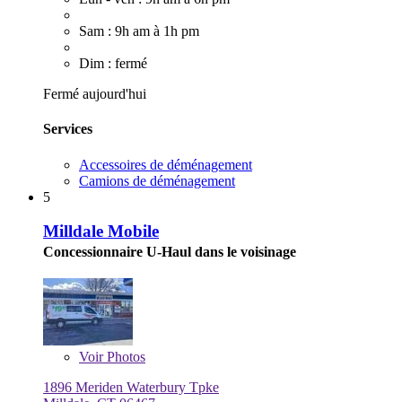
Sam : 9h am à 1h pm
Dim : fermé
Fermé aujourd'hui
Services
Accessoires de déménagement
Camions de déménagement
5
Milldale Mobile
Concessionnaire U-Haul dans le voisinage
Voir
Photos
1896 Meriden Waterbury Tpke