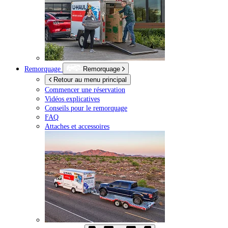
Remorquage
Remorquage
Retour au menu principal
Commencer une réservation
Vidéos explicatives
Conseils pour le remorquage
FAQ
Attaches et accessoires