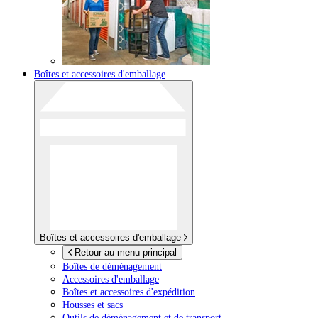
Boîtes et accessoires d'emballage
Boîtes et accessoires d'emballage
Retour au menu principal
Boîtes de déménagement
Accessoires d'emballage
Boîtes et accessoires d'expédition
Housses et sacs
Outils de déménagement et de transport