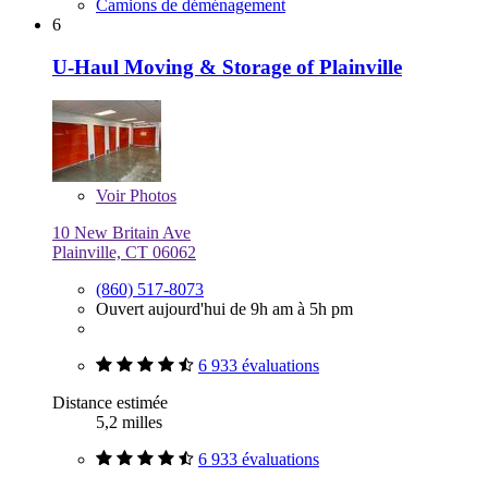
Camions de déménagement
6
U-Haul Moving & Storage of Plainville
Voir
Photos
10 New Britain Ave
Plainville, CT 06062
(860) 517-8073
Ouvert aujourd'hui de 9h am à 5h pm
6 933 évaluations
Distance estimée
5,2 milles
6 933 évaluations