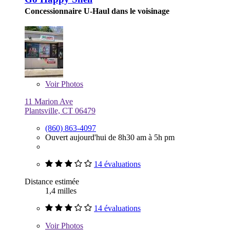
Concessionnaire U-Haul dans le voisinage
Voir
Photos
11 Marion Ave
Plantsville, CT 06479
(860) 863-4097
Ouvert aujourd'hui de 8h30 am à 5h pm
14 évaluations
Distance estimée
1,4 milles
14 évaluations
Voir
Photos