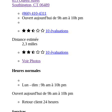
613 Queen Street
Southington, CT 06489
(860) 410-4311
Ouvert aujourd'hui de 9h am à 10h pm
10 évaluations
Distance estimée
2,3 milles
10 évaluations
Voir
Photos
Heures normales
Lun - dim : 9h am à 10h pm
Ouvert aujourd'hui de 9h am à 10h pm
Retour client 24 heures
Services