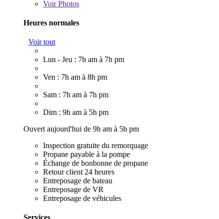
Voir
Photos
Heures normales
Voir tout
Lun - Jeu : 7h am à 7h pm
Ven : 7h am à 8h pm
Sam : 7h am à 7h pm
Dim : 9h am à 5h pm
Ouvert aujourd'hui de 9h am à 5h pm
Inspection gratuite du remorquage
Propane payable à la pompe
Échange de bonbonne de propane
Retour client 24 heures
Entreposage de bateau
Entreposage de VR
Entreposage de véhicules
Services