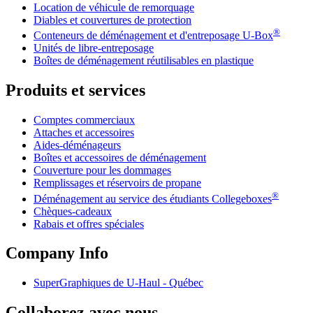
Location de véhicule de remorquage
Diables et couvertures de protection
®
Conteneurs de déménagement et d'entreposage
U-Box
Unités de libre-entreposage
Boîtes de déménagement réutilisables en plastique
Produits et services
Comptes commerciaux
Attaches et accessoires
Aides-déménageurs
Boîtes et accessoires de déménagement
Couverture pour les dommages
Remplissages et réservoirs de propane
®
Déménagement au service des étudiants Collegeboxes
Chèques-cadeaux
Rabais et offres spéciales
Company Info
SuperGraphiques de
U-Haul
- Québec
Collaborez avec nous