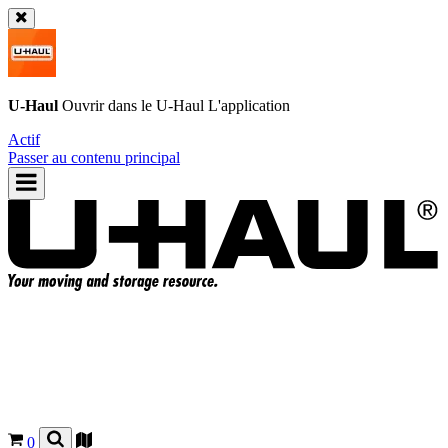
U-Haul
Ouvrir dans le
U-Haul
L'application
Actif
Passer au contenu principal
0