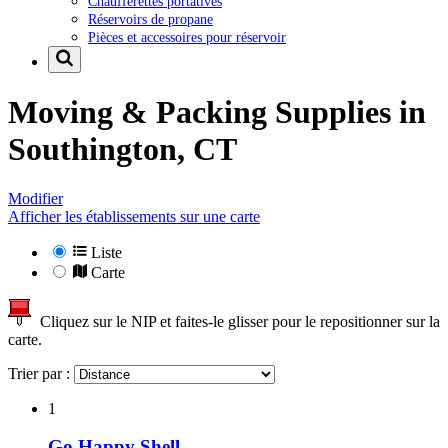
Chaufferettes portatives
Réservoirs de propane
Pièces et accessoires pour réservoir
Moving & Packing Supplies in
Southington, CT
Modifier
Afficher les établissements sur une carte
Liste
Carte
Cliquez sur le NIP et faites-le glisser pour le repositionner sur la
carte.
Trier par :
1
Go Happy Shell