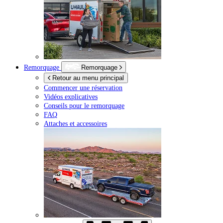
Remorquage
Remorquage
Retour au menu principal
Commencer une réservation
Vidéos explicatives
Conseils pour le remorquage
FAQ
Attaches et accessoires