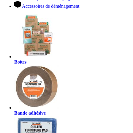
Accessoires de déménagement
Boîtes
Bande adhésive