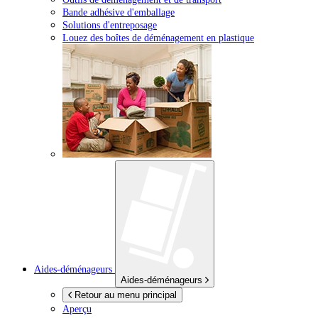
Bande adhésive d'emballage
Solutions d'entreposage
Louez des boîtes de déménagement en plastique
Aides-déménageurs
Aides-déménageurs
Retour au menu principal
Aperçu