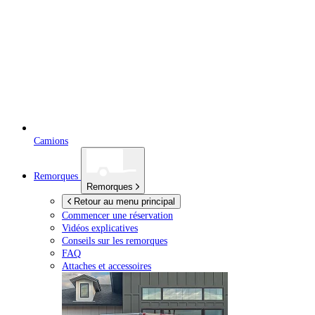
Camions
Remorques
Remorques
Retour au menu principal
Commencer une réservation
Vidéos explicatives
Conseils sur les remorques
FAQ
Attaches et accessoires