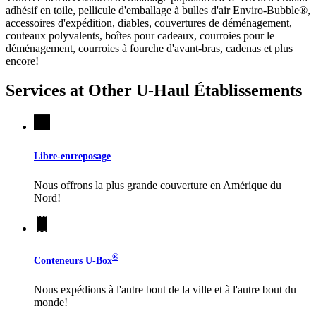
adhésif en toile, pellicule d'emballage à bulles d'air Enviro-Bubble®,
accessoires d'expédition, diables, couvertures de déménagement,
couteaux polyvalents, boîtes pour cadeaux, courroies pour le
déménagement, courroies à fourche d'avant-bras, cadenas et plus
encore!
Services at Other
U-Haul
Établissements
Libre-entreposage
Nous offrons la plus grande couverture en Amérique du
Nord!
®
Conteneurs
U-Box
Nous expédions à l'autre bout de la ville et à l'autre bout du
monde!