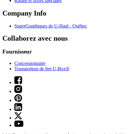
Rabais et offres spéciales
Company Info
SuperGraphiques de
U-Haul
- Québec
Collaborez avec nous
Fournisseur
Concessionnaire
Transporteur de fret U-Box®