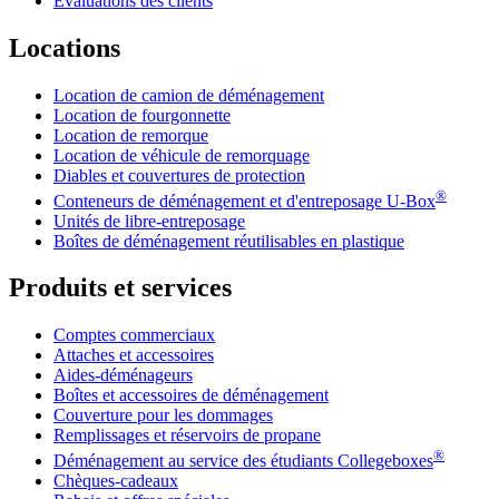
Évaluations des clients
Locations
Location de camion de déménagement
Location de fourgonnette
Location de remorque
Location de véhicule de remorquage
Diables et couvertures de protection
®
Conteneurs de déménagement et d'entreposage
U-Box
Unités de libre-entreposage
Boîtes de déménagement réutilisables en plastique
Produits et services
Comptes commerciaux
Attaches et accessoires
Aides-déménageurs
Boîtes et accessoires de déménagement
Couverture pour les dommages
Remplissages et réservoirs de propane
®
Déménagement au service des étudiants Collegeboxes
Chèques-cadeaux