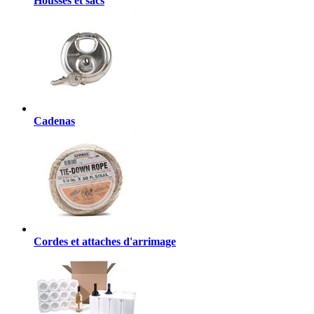
Housses et sacs
Cadenas
Cordes et attaches d'arrimage