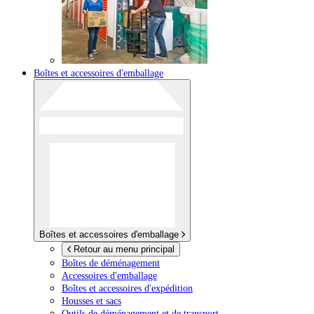
Boîtes et accessoires d'emballage
Boîtes et accessoires d'emballage
Retour au menu principal
Boîtes de déménagement
Accessoires d'emballage
Boîtes et accessoires d'expédition
Housses et sacs
Outils de déménagement et de transport