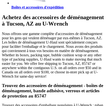
Boîtes et accessoires d'expédition
Achetez des accessoires de déménagement
à Tucson, AZ au U-Wrench
Nous offrons une gamme complète d'accessoires de déménagement
pour les gens qui veulent déménager par eux-mêmes à Tucson, AZ.
Les boîtes de déménagement U-Haul sont spécialement conçues
pour faciliter l'emballage et le chargement. Nous avons des produits
qui conviennent à tous vos besoins en matière de déménagement.
Whether its boxes, packing tape, bubble cushion wrap or any other
type of packing supplies, U-Haul wants to make moving that much
easier for you. We offer free shipping to Tucson, AZ, 85747 or
anywhere within the contiguous U.S. on all orders over $50 and in
Canada on all orders over $100, or choose in-store pick up at U-
Wrench for same-day service!
Trouvez des accessoires de déménagement - boîtes de
déménagement, bande adhésive, verrous et articles
de protection au 85747
Trouvez des accessoires d'emballage populaires à U-Wrench : ruban