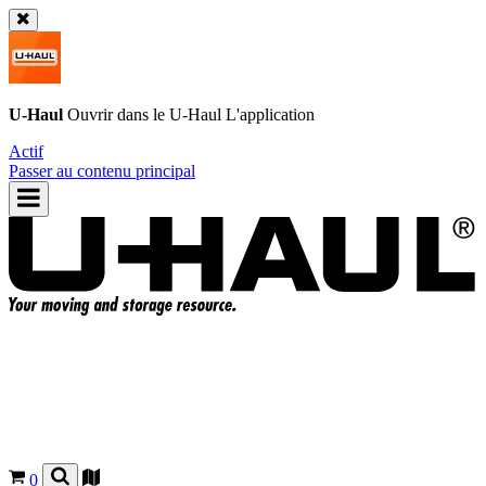
U-Haul
Ouvrir dans le
U-Haul
L'application
Actif
Passer au contenu principal
0