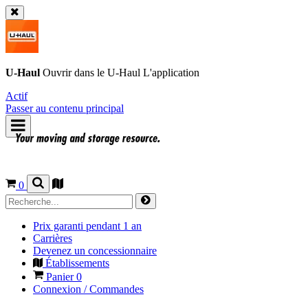
U-Haul
Ouvrir dans le
U-Haul
L'application
Actif
Passer au contenu principal
0
Prix garanti pendant 1 an
Carrières
Devenez un concessionnaire
Établissements
Panier
0
Connexion / Commandes