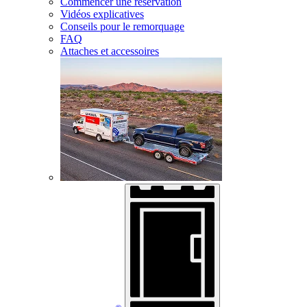
Commencer une réservation
Vidéos explicatives
Conseils pour le remorquage
FAQ
Attaches et accessoires