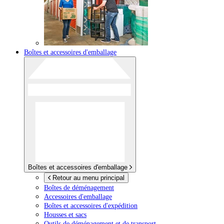
Boîtes et accessoires d'emballage
Boîtes et accessoires d'emballage
Retour au menu principal
Boîtes de déménagement
Accessoires d'emballage
Boîtes et accessoires d'expédition
Housses et sacs
Outils de déménagement et de transport