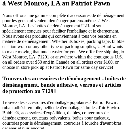
à West Monroe, LA au Patriot Pawn
Nous offrons une gamme complète d'accessoires de déménagement
pour les gens qui veulent déménager par eux-mêmes à West
Monroe, LA. Les boîtes de déménagement U-Haul sont
spécialement conçues pour faciliter l'emballage et le chargement.
Nous avons des produits qui conviennent à tous vos besoins en
matière de déménagement. Whether its boxes, packing tape, bubble
cushion wrap or any other type of packing supplies, U-Haul wants
to make moving that much easier for you. We offer free shipping to
West Monroe, LA, 71291 or anywhere within the contiguous U.S.
on all orders over $50 and in Canada on all orders over $100, or
choose in-store pick up at Patriot Pawn for same-day service!
Trouvez des accessoires de déménagement - boîtes de
déménagement, bande adhésive, verrous et articles
de protection au 71291
Trouvez des accessoires d'emballage populaires à Patriot Pawn :
ruban adhésif en toile, pellicule d'emballage à bulles d'air Enviro-
Bubble®, accessoires d'expédition, diables, couvertures de
déménagement, couteaux polyvalents, boîtes pour cadeaux,
courroies pour le déménagement, courroies à fourche d'avant-bras,
cadenas et plus encore!