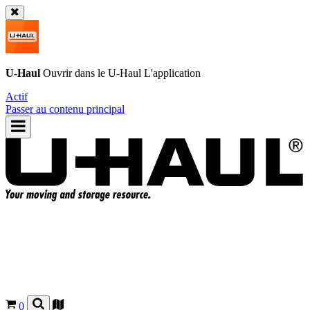
U-Haul
Ouvrir dans le
U-Haul
L'application
Actif
Passer au contenu principal
0