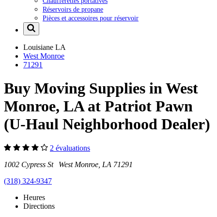
Chaufferettes portatives
Réservoirs de propane
Pièces et accessoires pour réservoir
Louisiane
LA
West Monroe
71291
Buy Moving Supplies in West
Monroe, LA at Patriot Pawn
(U-Haul Neighborhood Dealer)
2 évaluations
1002 Cypress St West Monroe, LA 71291
(318) 324-9347
Heures
Directions