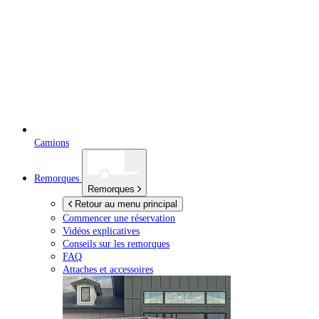
Camions
Remorques
Remorques
Retour au menu principal
Commencer une réservation
Vidéos explicatives
Conseils sur les remorques
FAQ
Attaches et accessoires