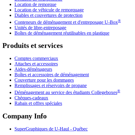
Location de remorque
Location de véhicule de remorquage
Diables et couvertures de protection
®
Conteneurs de déménagement et d'entreposage
U-Box
Unités de libre-entreposage
Boîtes de déménagement réutilisables en plastique
Produits et services
Comptes commerciaux
Attaches et accessoires
Aides-déménageurs
Boîtes et accessoires de déménagement
Couverture pour les dommages
Remplissages et réservoirs de propane
®
Déménagement au service des étudiants Collegeboxes
Chèques-cadeaux
Rabais et offres spéciales
Company Info
SuperGraphiques de
U-Haul
- Québec