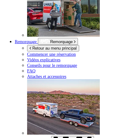
Remorquage
Remorquage
Retour au menu principal
Commencer une réservation
Vidéos explicatives
Conseils pour le remorquage
FAQ
Attaches et accessoires