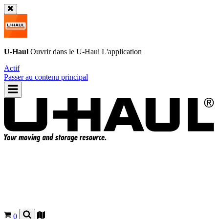
U-Haul
Ouvrir dans le
U-Haul
L'application
Actif
Passer au contenu principal
0