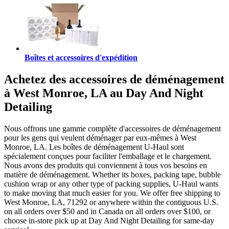
Boîtes et accessoires d'expédition
Achetez des accessoires de déménagement
à West Monroe, LA au Day And Night
Detailing
Nous offrons une gamme complète d'accessoires de déménagement
pour les gens qui veulent déménager par eux-mêmes à West
Monroe, LA. Les boîtes de déménagement U-Haul sont
spécialement conçues pour faciliter l'emballage et le chargement.
Nous avons des produits qui conviennent à tous vos besoins en
matière de déménagement. Whether its boxes, packing tape, bubble
cushion wrap or any other type of packing supplies, U-Haul wants
to make moving that much easier for you. We offer free shipping to
West Monroe, LA, 71292 or anywhere within the contiguous U.S.
on all orders over $50 and in Canada on all orders over $100, or
choose in-store pick up at Day And Night Detailing for same-day