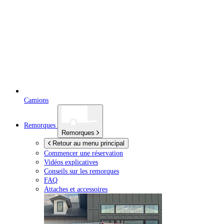
Camions
Remorques
Remorques
Retour au menu principal
Commencer une réservation
Vidéos explicatives
Conseils sur les remorques
FAQ
Attaches et accessoires