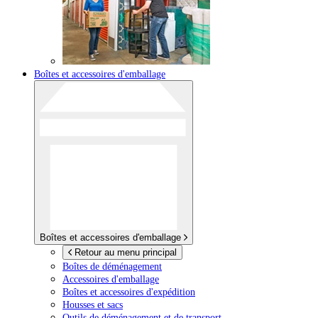
Boîtes et accessoires d'emballage
Boîtes et accessoires d'emballage
Retour au menu principal
Boîtes de déménagement
Accessoires d'emballage
Boîtes et accessoires d'expédition
Housses et sacs
Outils de déménagement et de transport