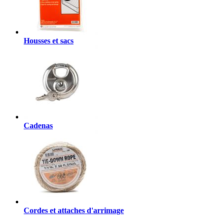
Housses et sacs
Cadenas
Cordes et attaches d'arrimage