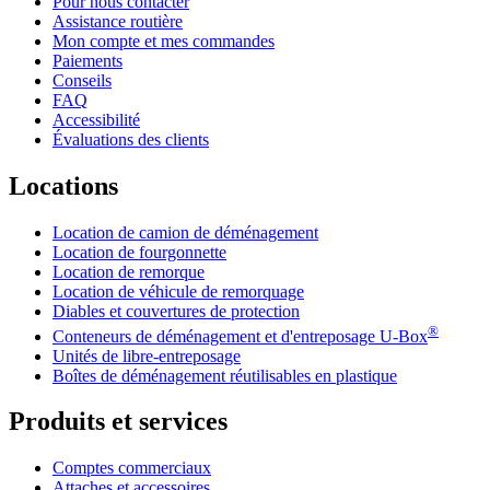
Pour nous contacter
Assistance routière
Mon compte et mes commandes
Paiements
Conseils
FAQ
Accessibilité
Évaluations des clients
Locations
Location de camion de déménagement
Location de fourgonnette
Location de remorque
Location de véhicule de remorquage
Diables et couvertures de protection
®
Conteneurs de déménagement et d'entreposage
U-Box
Unités de libre-entreposage
Boîtes de déménagement réutilisables en plastique
Produits et services
Comptes commerciaux
Attaches et accessoires