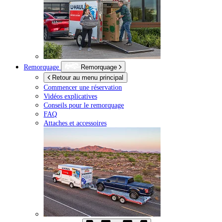
Remorquage
Remorquage
Retour au menu principal
Commencer une réservation
Vidéos explicatives
Conseils pour le remorquage
FAQ
Attaches et accessoires