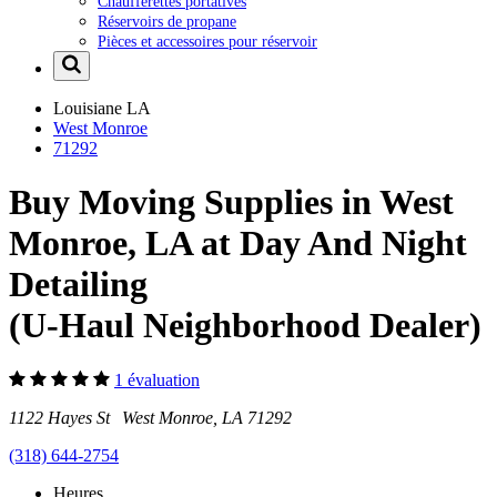
Chaufferettes portatives
Réservoirs de propane
Pièces et accessoires pour réservoir
Louisiane
LA
West Monroe
71292
Buy Moving Supplies in West
Monroe, LA at Day And Night
Detailing
(U-Haul Neighborhood Dealer)
1 évaluation
1122 Hayes St West Monroe, LA 71292
(318) 644-2754
Heures