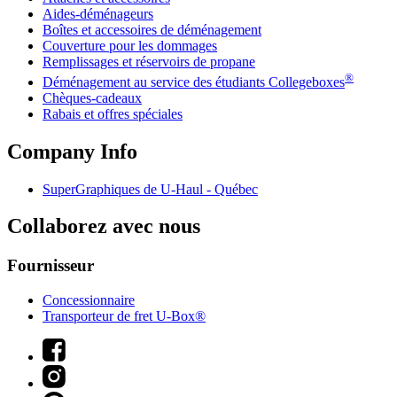
Aides-déménageurs
Boîtes et accessoires de déménagement
Couverture pour les dommages
Remplissages et réservoirs de propane
®
Déménagement au service des étudiants Collegeboxes
Chèques-cadeaux
Rabais et offres spéciales
Company Info
SuperGraphiques de
U-Haul
- Québec
Collaborez avec nous
Fournisseur
Concessionnaire
Transporteur de fret U-Box®