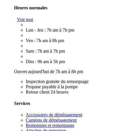
Heures normales
Voir tout
Lun - Jeu : 7h am à 7h pm
Ven : 7h am à 8h pm
Sam : 7h am à 7h pm
Dim : 9h am à 5h pm
Ouvert aujourd'hui de 7h am à 8h pm
Inspection gratuite du remorquage
Propane payable à la pompe
Retour client 24 heures
Services
Accessoires de déménagement
Camions de déménagement
Remorques et remorquage
Attaches de remorque