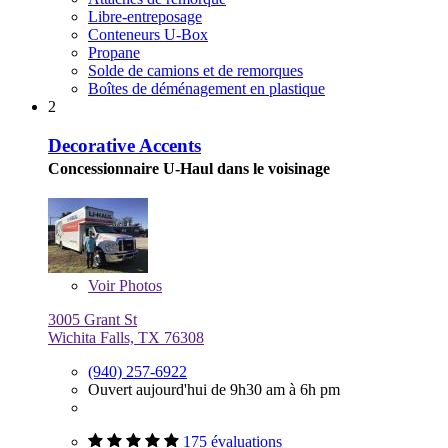
Libre-entreposage
Conteneurs U-Box
Propane
Solde de camions et de remorques
Boîtes de déménagement en plastique
2
Decorative Accents
Concessionnaire U-Haul dans le voisinage
Voir
Photos
3005 Grant St
Wichita Falls, TX 76308
(940) 257-6922
Ouvert aujourd'hui de 9h30 am à 6h pm
175 évaluations