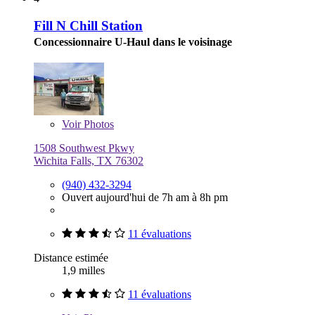
Fill N Chill Station
Concessionnaire U-Haul dans le voisinage
Voir
Photos
1508 Southwest Pkwy
Wichita Falls, TX 76302
(940) 432-3294
Ouvert aujourd'hui de 7h am à 8h pm
11 évaluations
Distance estimée
1,9 milles
11 évaluations