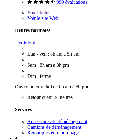
990 évaluations
Voir
Photos
Voir le site Web
Heures normales
Voir tout
Lun - ven : 8h am à 5h pm
Sam : 8h am à 3h pm
Dim : fermé
Ouvert aujourd'hui de 8h am à 5h pm
Retour client 24 heures
Services
Accessoires de déménagement
Camions de déménagement
Remorques et remorquage
4