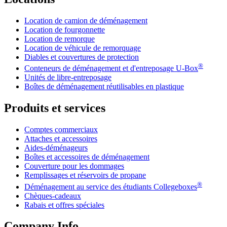
Location de camion de déménagement
Location de fourgonnette
Location de remorque
Location de véhicule de remorquage
Diables et couvertures de protection
®
Conteneurs de déménagement et d'entreposage
U-Box
Unités de libre-entreposage
Boîtes de déménagement réutilisables en plastique
Produits et services
Comptes commerciaux
Attaches et accessoires
Aides-déménageurs
Boîtes et accessoires de déménagement
Couverture pour les dommages
Remplissages et réservoirs de propane
®
Déménagement au service des étudiants Collegeboxes
Chèques-cadeaux
Rabais et offres spéciales
Company Info