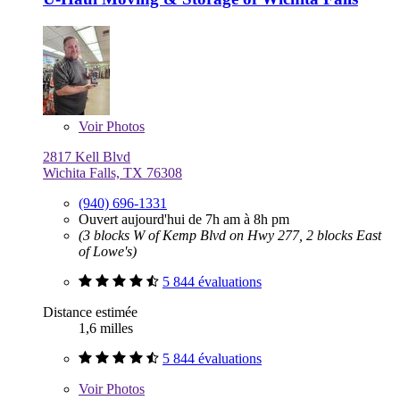
Voir
Photos
2817 Kell Blvd
Wichita Falls, TX 76308
(940) 696-1331
Ouvert aujourd'hui de 7h am à 8h pm
(3 blocks W of Kemp Blvd on Hwy 277, 2 blocks East
of Lowe's)
5 844 évaluations
Distance estimée
1,6 milles
5 844 évaluations
Voir
Photos