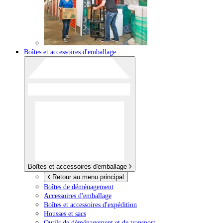
Boîtes et accessoires d'emballage
Boîtes et accessoires d'emballage
Retour au menu principal
Boîtes de déménagement
Accessoires d'emballage
Boîtes et accessoires d'expédition
Housses et sacs
Outils de déménagement et de transport