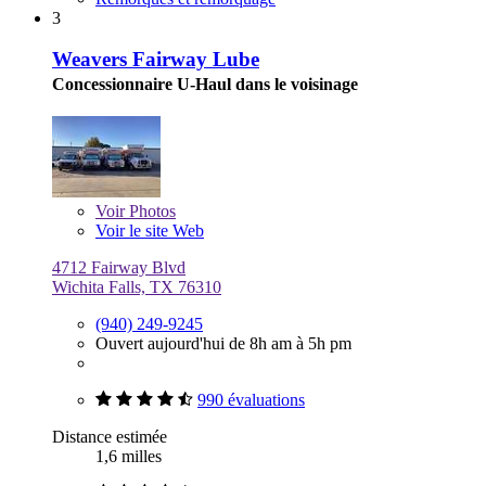
3
Weavers Fairway Lube
Concessionnaire U-Haul dans le voisinage
Voir
Photos
Voir le site Web
4712 Fairway Blvd
Wichita Falls, TX 76310
(940) 249-9245
Ouvert aujourd'hui de 8h am à 5h pm
990 évaluations
Distance estimée
1,6 milles