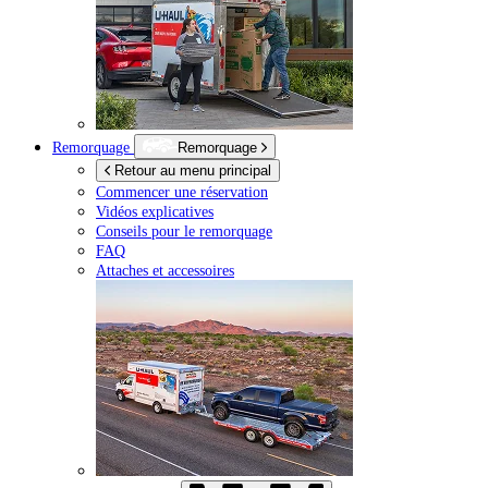
Remorquage
Remorquage
Retour au menu principal
Commencer une réservation
Vidéos explicatives
Conseils pour le remorquage
FAQ
Attaches et accessoires