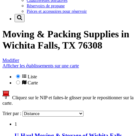
Chaufferettes portatives
Réservoirs de propane
Pièces et accessoires pour réservoir
Moving & Packing Supplies in
Wichita Falls, TX 76308
Modifier
Afficher les établissements sur une carte
Liste
Carte
Cliquez sur le NIP et faites-le glisser pour le repositionner sur la
carte.
Trier par :
1
U-Haul Moving & Storage of Wichita Falls