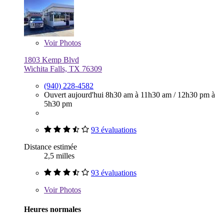
Voir
Photos
1803 Kemp Blvd
Wichita Falls, TX 76309
(940) 228-4582
Ouvert aujourd'hui
8h30 am à 11h30 am
/
12h30 pm à
5h30 pm
93 évaluations
Distance estimée
2,5 milles
93 évaluations
Voir
Photos
Heures normales