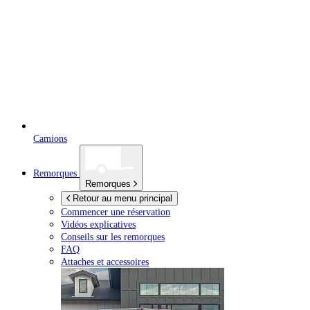
Camions
Remorques
Remorques
Retour au menu principal
Commencer une réservation
Vidéos explicatives
Conseils sur les remorques
FAQ
Attaches et accessoires