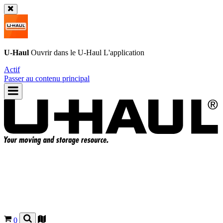
U-Haul
Ouvrir dans le
U-Haul
L'application
Actif
Passer au contenu principal
0