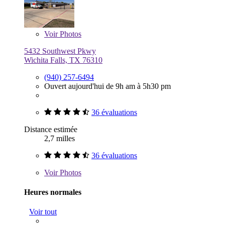
Voir
Photos
5432 Southwest Pkwy
Wichita Falls, TX 76310
(940) 257-6494
Ouvert aujourd'hui de 9h am à 5h30 pm
36 évaluations
Distance estimée
2,7 milles
36 évaluations
Voir
Photos
Heures normales
Voir tout