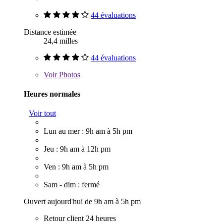
44 évaluations
Distance estimée
24,4 milles
44 évaluations
Voir
Photos
Heures normales
Voir tout
Lun au mer : 9h am à 5h pm
Jeu : 9h am à 12h pm
Ven : 9h am à 5h pm
Sam - dim : fermé
Ouvert aujourd'hui de 9h am à 5h pm
Retour client 24 heures