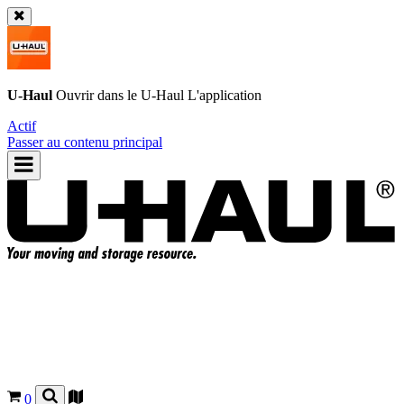
U-Haul
Ouvrir dans le
U-Haul
L'application
Actif
Passer au contenu principal
0