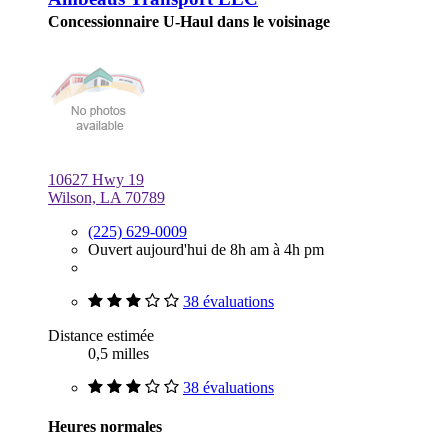
Concessionnaire U-Haul dans le voisinage
10627 Hwy 19
Wilson, LA 70789
(225) 629-0009
Ouvert aujourd'hui de 8h am à 4h pm
38 évaluations
Distance estimée
0,5 milles
38 évaluations
Heures normales