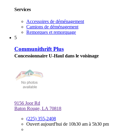
Services
Accessoires de déménagement
Camions de déménagement
Remorques et remorquage
5
Communithrift Plus
Concessionnaire U-Haul dans le voisinage
9156 Joor Rd
Baton Rouge, LA 70818
(225) 355-2408
Ouvert aujourd'hui de 10h30 am à 5h30 pm