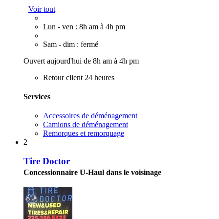
Voir tout
Lun - ven : 8h am à 4h pm
Sam - dim : fermé
Ouvert aujourd'hui de 8h am à 4h pm
Retour client 24 heures
Services
Accessoires de déménagement
Camions de déménagement
Remorques et remorquage
2
Tire Doctor
Concessionnaire U-Haul dans le voisinage