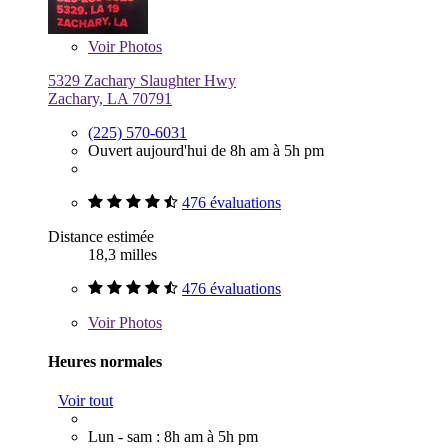
Voir
Photos
5329 Zachary Slaughter Hwy
Zachary, LA 70791
(225) 570-6031
Ouvert aujourd'hui de 8h am à 5h pm
476 évaluations
Distance estimée
18,3 milles
476 évaluations
Voir
Photos
Heures normales
Voir tout
Lun - sam : 8h am à 5h pm