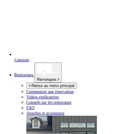
Camions
Remorques
Remorques
Retour au menu principal
Commencer une réservation
Vidéos explicatives
Conseils sur les remorques
FAQ
Attaches et accessoires