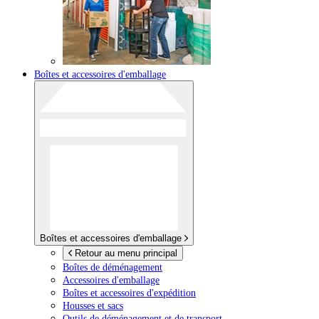
Boîtes et accessoires d'emballage
Boîtes et accessoires d'emballage
Retour au menu principal
Boîtes de déménagement
Accessoires d'emballage
Boîtes et accessoires d'expédition
Housses et sacs
Outils de déménagement et de transport