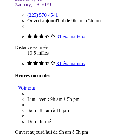
Zachary, LA 70791
(225) 570-4541
Ouvert aujourd'hui de 9h am à 5h pm
31 évaluations
Distance estimée
19,5 milles
31 évaluations
Heures normales
Voir tout
Lun - ven : 9h am à 5h pm
Sam : 8h am à 1h pm
Dim : fermé
Ouvert aujourd'hui de 9h am à 5h pm