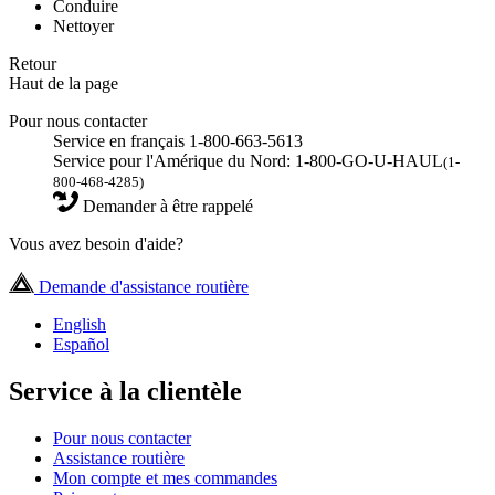
Conduire
Nettoyer
Retour
Haut de la page
Pour nous contacter
Service en français 1-800-663-5613
Service pour l'Amérique du Nord: 1-800-GO-U-HAUL
(1-
800-468-4285)
Demander à être rappelé
Vous avez besoin d'aide?
Demande d'assistance routière
English
Español
Service à la clientèle
Pour nous contacter
Assistance routière
Mon compte et mes commandes