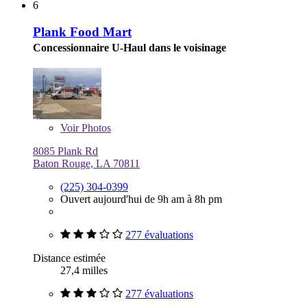
6
Plank Food Mart
Concessionnaire U-Haul dans le voisinage
Voir
Photos
8085 Plank Rd
Baton Rouge, LA 70811
(225) 304-0399
Ouvert aujourd'hui de 9h am à 8h pm
277 évaluations
Distance estimée
27,4 milles
277 évaluations