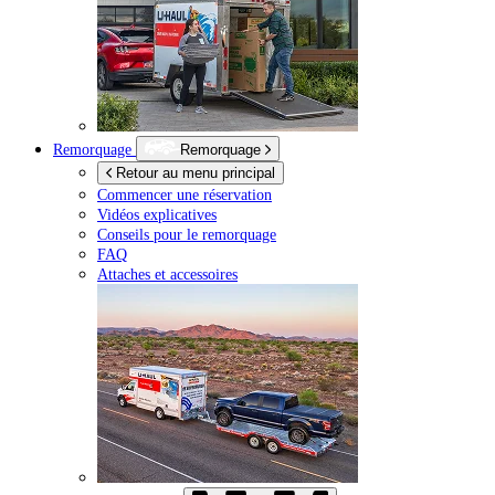
Remorquage
Remorquage
Retour au menu principal
Commencer une réservation
Vidéos explicatives
Conseils pour le remorquage
FAQ
Attaches et accessoires