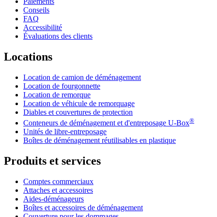
Paiements
Conseils
FAQ
Accessibilité
Évaluations des clients
Locations
Location de camion de déménagement
Location de fourgonnette
Location de remorque
Location de véhicule de remorquage
Diables et couvertures de protection
®
Conteneurs de déménagement et d'entreposage
U-Box
Unités de libre-entreposage
Boîtes de déménagement réutilisables en plastique
Produits et services
Comptes commerciaux
Attaches et accessoires
Aides-déménageurs
Boîtes et accessoires de déménagement
Couverture pour les dommages