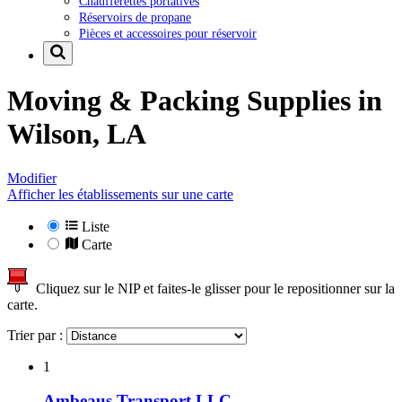
Chaufferettes portatives
Réservoirs de propane
Pièces et accessoires pour réservoir
Moving & Packing Supplies in
Wilson, LA
Modifier
Afficher les établissements sur une carte
Liste
Carte
Cliquez sur le NIP et faites-le glisser pour le repositionner sur la
carte.
Trier par :
1
Ambeaus Transport LLC