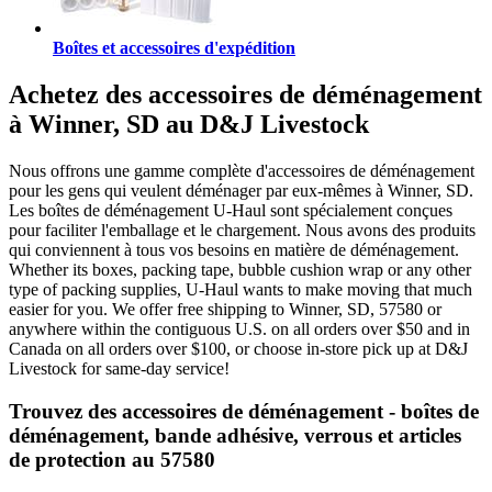
Boîtes et accessoires d'expédition
Achetez des accessoires de déménagement
à Winner, SD au D&J Livestock
Nous offrons une gamme complète d'accessoires de déménagement
pour les gens qui veulent déménager par eux-mêmes à Winner, SD.
Les boîtes de déménagement U-Haul sont spécialement conçues
pour faciliter l'emballage et le chargement. Nous avons des produits
qui conviennent à tous vos besoins en matière de déménagement.
Whether its boxes, packing tape, bubble cushion wrap or any other
type of packing supplies, U-Haul wants to make moving that much
easier for you. We offer free shipping to Winner, SD, 57580 or
anywhere within the contiguous U.S. on all orders over $50 and in
Canada on all orders over $100, or choose in-store pick up at D&J
Livestock for same-day service!
Trouvez des accessoires de déménagement - boîtes de
déménagement, bande adhésive, verrous et articles
de protection au 57580