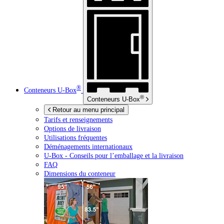
®
Conteneurs
U-Box
®
Conteneurs
U-Box
Retour au menu principal
Tarifs et renseignements
Options de livraison
Utilisations fréquentes
Déménagements internationaux
U-Box -
Conseils pour l’emballage et la livraison
FAQ
Dimensions du conteneur