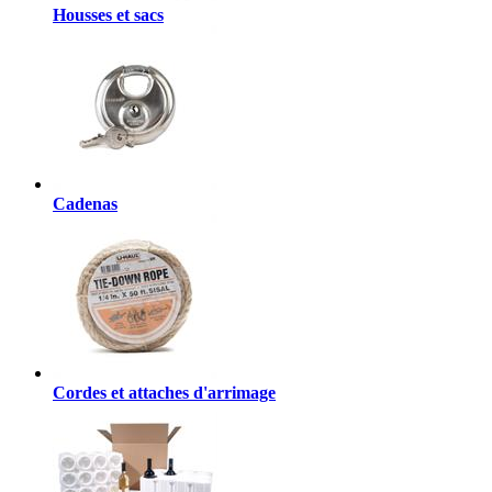
Housses et sacs
Cadenas
Cordes et attaches d'arrimage