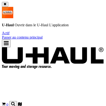
U-Haul
Ouvrir dans le
U-Haul
L'application
Actif
Passer au contenu principal
0