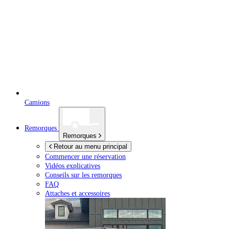
Camions
Remorques
Remorques
Retour au menu principal
Commencer une réservation
Vidéos explicatives
Conseils sur les remorques
FAQ
Attaches et accessoires