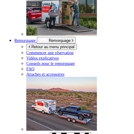
Remorquage
Remorquage
Retour au menu principal
Commencer une réservation
Vidéos explicatives
Conseils pour le remorquage
FAQ
Attaches et accessoires