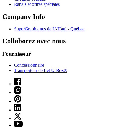
Rabais et offres spéciales
Company Info
SuperGraphiques de
U-Haul
- Québec
Collaborez avec nous
Fournisseur
Concessionnaire
Transporteur de fret U-Box®