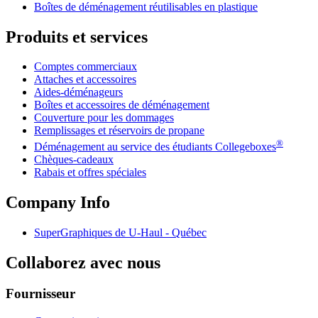
Boîtes de déménagement réutilisables en plastique
Produits et services
Comptes commerciaux
Attaches et accessoires
Aides-déménageurs
Boîtes et accessoires de déménagement
Couverture pour les dommages
Remplissages et réservoirs de propane
®
Déménagement au service des étudiants Collegeboxes
Chèques-cadeaux
Rabais et offres spéciales
Company Info
SuperGraphiques de
U-Haul
- Québec
Collaborez avec nous
Fournisseur