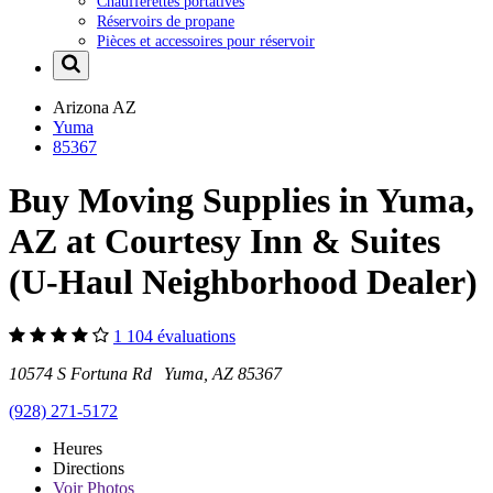
Chaufferettes portatives
Réservoirs de propane
Pièces et accessoires pour réservoir
Arizona
AZ
Yuma
85367
Buy Moving Supplies in Yuma,
AZ at Courtesy Inn & Suites
(U-Haul Neighborhood Dealer)
1 104 évaluations
10574 S Fortuna Rd Yuma, AZ 85367
(928) 271-5172
Heures
Directions
Voir
Photos