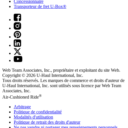
Concessionnaire
Transporteur de fret U-Box®
Web Team Associates, Inc., propriétaire et exploitant du site Web.
Copyright © 2026
U-Haul
International, Inc.
Tous droits réservés.
Les marques de commerce et droits d'auteur de
U-Haul International, Inc. sont utilisés sous licence par Web Team
Associates, Inc.
®
Air-Cushioned Ride
Arbitrage
Politique de confidentialité
Modalités d'utilisation
Politique de retrait des droits d'auteur
Ne pas vendre ni partager mes renseignements personnels