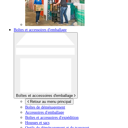
Boîtes et accessoires d'emballage
Boîtes et accessoires d'emballage
Retour au menu principal
Boîtes de déménagement
Accessoires d'emballage
Boîtes et accessoires d'expédition
Housses et sacs
Outils de déménagement et de transport