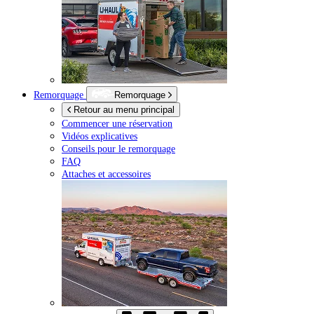
Remorquage
Remorquage
Retour au menu principal
Commencer une réservation
Vidéos explicatives
Conseils pour le remorquage
FAQ
Attaches et accessoires