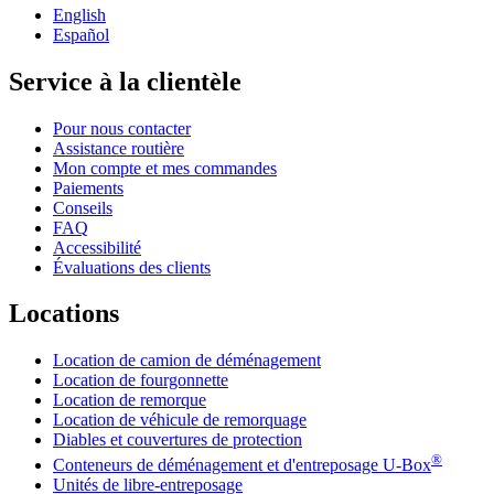
English
Español
Service à la clientèle
Pour nous contacter
Assistance routière
Mon compte et mes commandes
Paiements
Conseils
FAQ
Accessibilité
Évaluations des clients
Locations
Location de camion de déménagement
Location de fourgonnette
Location de remorque
Location de véhicule de remorquage
Diables et couvertures de protection
®
Conteneurs de déménagement et d'entreposage
U-Box
Unités de libre-entreposage