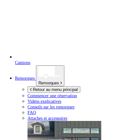
Camions
Remorques
Remorques
Retour au menu principal
Commencer une réservation
Vidéos explicatives
Conseils sur les remorques
FAQ
Attaches et accessoires