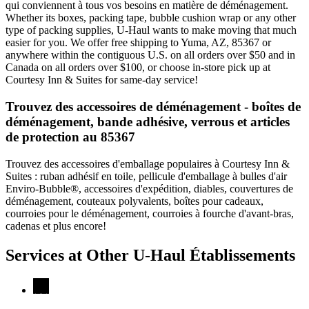
qui conviennent à tous vos besoins en matière de déménagement.
Whether its boxes, packing tape, bubble cushion wrap or any other
type of packing supplies, U-Haul wants to make moving that much
easier for you. We offer free shipping to Yuma, AZ, 85367 or
anywhere within the contiguous U.S. on all orders over $50 and in
Canada on all orders over $100, or choose in-store pick up at
Courtesy Inn & Suites for same-day service!
Trouvez des accessoires de déménagement - boîtes de
déménagement, bande adhésive, verrous et articles
de protection au 85367
Trouvez des accessoires d'emballage populaires à Courtesy Inn &
Suites : ruban adhésif en toile, pellicule d'emballage à bulles d'air
Enviro-Bubble®, accessoires d'expédition, diables, couvertures de
déménagement, couteaux polyvalents, boîtes pour cadeaux,
courroies pour le déménagement, courroies à fourche d'avant-bras,
cadenas et plus encore!
Services at Other
U-Haul
Établissements