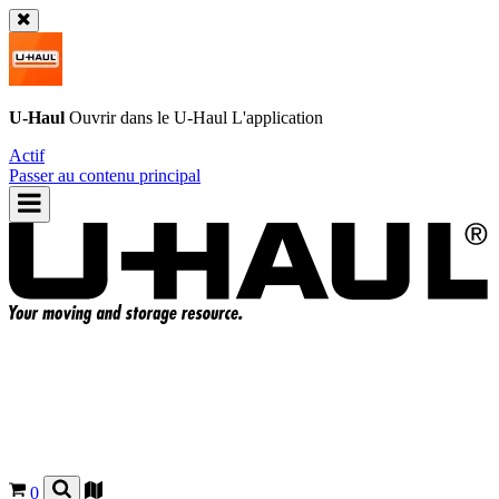
U-Haul
Ouvrir dans le
U-Haul
L'application
Actif
Passer au contenu principal
0