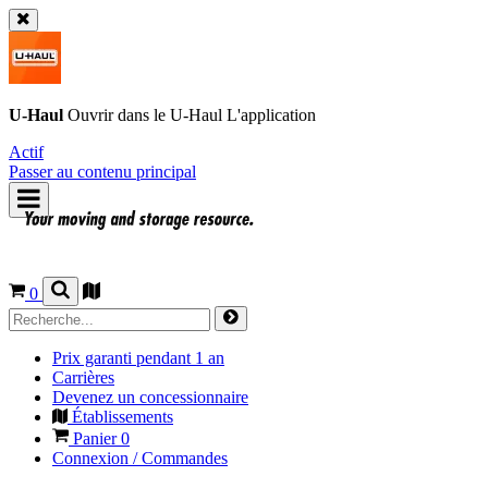
U-Haul
Ouvrir dans le
U-Haul
L'application
Actif
Passer au contenu principal
0
Prix garanti pendant 1 an
Carrières
Devenez un concessionnaire
Établissements
Panier
0
Connexion / Commandes