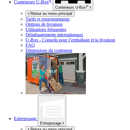
®
Conteneurs
U-Box
®
Conteneurs
U-Box
Retour au menu principal
Tarifs et renseignements
Options de livraison
Utilisations fréquentes
Déménagements internationaux
U-Box -
Conseils pour l’emballage et la livraison
FAQ
Dimensions du conteneur
Entreposage
Entreposage
Retour au menu principal