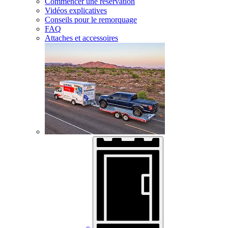
Commencer une réservation
Vidéos explicatives
Conseils pour le remorquage
FAQ
Attaches et accessoires