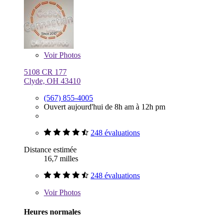
Voir
Photos
5108 CR 177
Clyde, OH 43410
(567) 855-4005
Ouvert aujourd'hui de 8h am à 12h pm
248 évaluations
Distance estimée
16,7 milles
248 évaluations
Voir
Photos
Heures normales