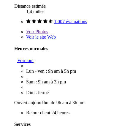
Distance estimée
1,4 milles
1 007 évaluations
Voir
Photos
Voir le site Web
Heures normales
Voir tout
Lun - ven : 9h am à 5h pm
Sam : 9h am à 3h pm
Dim : fermé
Ouvert aujourd'hui de 9h am à 3h pm
Retour client 24 heures
Services