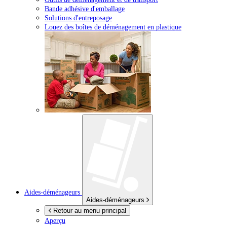
Bande adhésive d'emballage
Solutions d'entreposage
Louez des boîtes de déménagement en plastique
Aides-déménageurs
Aides-déménageurs
Retour au menu principal
Aperçu