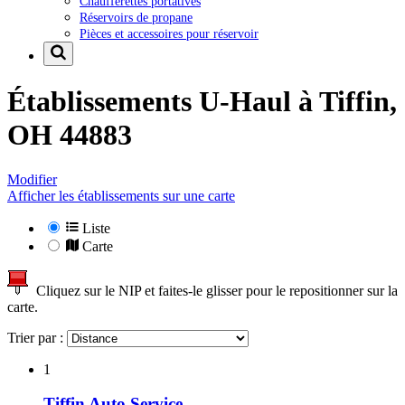
Chaufferettes portatives
Réservoirs de propane
Pièces et accessoires pour réservoir
Établissements U-Haul à
Tiffin,
OH 44883
Modifier
Afficher les établissements sur une carte
Liste
Carte
Cliquez sur le NIP et faites-le glisser pour le repositionner sur la
carte.
Trier par :
1
Tiffin Auto Service