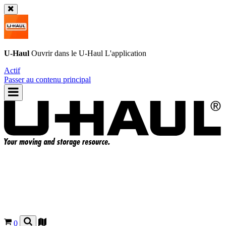
U-Haul
Ouvrir dans le
U-Haul
L'application
Actif
Passer au contenu principal
0