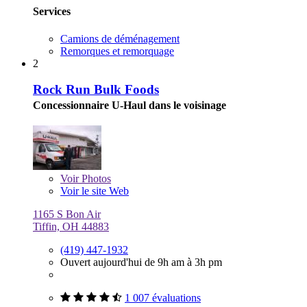
Services
Camions de déménagement
Remorques et remorquage
2
Rock Run Bulk Foods
Concessionnaire U-Haul dans le voisinage
Voir
Photos
Voir le site Web
1165 S Bon Air
Tiffin, OH 44883
(419) 447-1932
Ouvert aujourd'hui de 9h am à 3h pm
1 007 évaluations