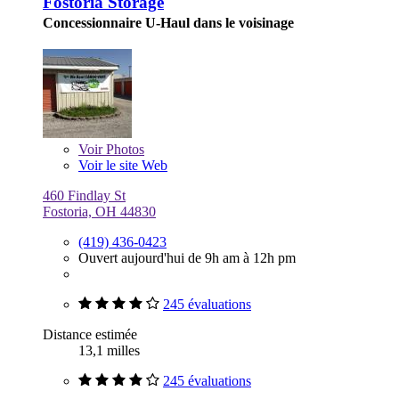
Fostoria Storage
Concessionnaire U-Haul dans le voisinage
Voir
Photos
Voir le site Web
460 Findlay St
Fostoria, OH 44830
(419) 436-0423
Ouvert aujourd'hui de 9h am à 12h pm
245 évaluations
Distance estimée
13,1 milles
245 évaluations