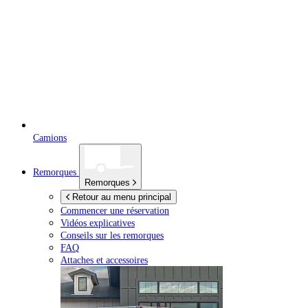
Camions
Remorques
Remorques
Retour au menu principal
Commencer une réservation
Vidéos explicatives
Conseils sur les remorques
FAQ
Attaches et accessoires