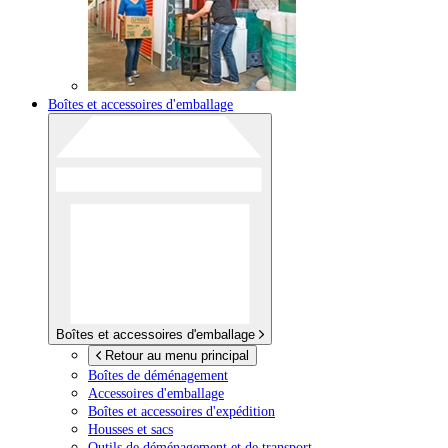
Boîtes et accessoires d'emballage
Boîtes et accessoires d'emballage
Retour au menu principal
Boîtes de déménagement
Accessoires d'emballage
Boîtes et accessoires d'expédition
Housses et sacs
Outils de déménagement et de transport