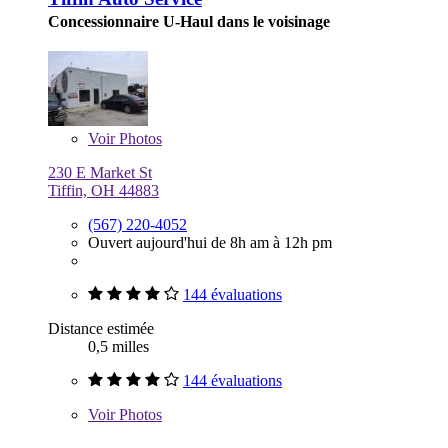
Concessionnaire U-Haul dans le voisinage
Voir
Photos
230 E Market St
Tiffin, OH 44883
(567) 220-4052
Ouvert aujourd'hui de 8h am à 12h pm
144 évaluations
Distance estimée
0,5 milles
144 évaluations
Voir
Photos