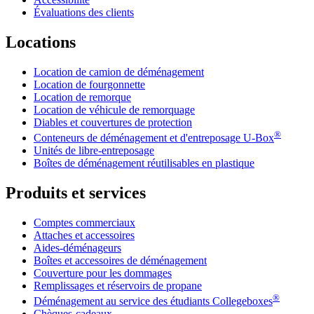
Évaluations des clients
Locations
Location de camion de déménagement
Location de fourgonnette
Location de remorque
Location de véhicule de remorquage
Diables et couvertures de protection
®
Conteneurs de déménagement et d'entreposage
U-Box
Unités de libre-entreposage
Boîtes de déménagement réutilisables en plastique
Produits et services
Comptes commerciaux
Attaches et accessoires
Aides-déménageurs
Boîtes et accessoires de déménagement
Couverture pour les dommages
Remplissages et réservoirs de propane
®
Déménagement au service des étudiants Collegeboxes
Chèques-cadeaux