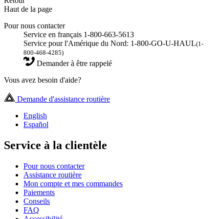
Retour
Haut de la page
Pour nous contacter
Service en français 1-800-663-5613
Service pour l'Amérique du Nord: 1-800-GO-U-HAUL
(1-
800-468-4285)
Demander à être rappelé
Vous avez besoin d'aide?
Demande d'assistance routière
English
Español
Service à la clientèle
Pour nous contacter
Assistance routière
Mon compte et mes commandes
Paiements
Conseils
FAQ
Accessibilité