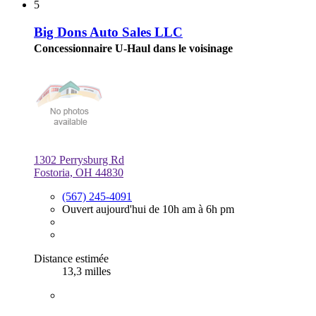
5
Big Dons Auto Sales LLC
Concessionnaire U-Haul dans le voisinage
1302 Perrysburg Rd
Fostoria, OH 44830
(567) 245-4091
Ouvert aujourd'hui de 10h am à 6h pm
Distance estimée
13,3 milles