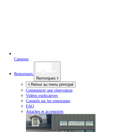
Camions
Remorques
Remorques
Retour au menu principal
Commencer une réservation
Vidéos explicatives
Conseils sur les remorques
FAQ
Attaches et accessoires