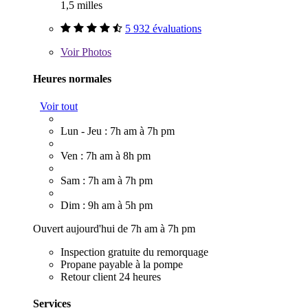
1,5 milles
5 932 évaluations
Voir
Photos
Heures normales
Voir tout
Lun - Jeu : 7h am à 7h pm
Ven : 7h am à 8h pm
Sam : 7h am à 7h pm
Dim : 9h am à 5h pm
Ouvert aujourd'hui de 7h am à 7h pm
Inspection gratuite du remorquage
Propane payable à la pompe
Retour client 24 heures
Services