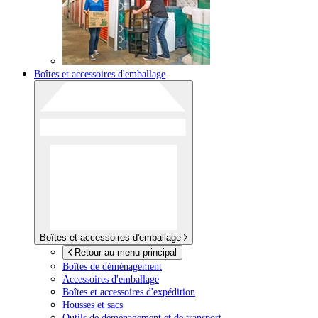
Boîtes et accessoires d'emballage
Boîtes et accessoires d'emballage
Retour au menu principal
Boîtes de déménagement
Accessoires d'emballage
Boîtes et accessoires d'expédition
Housses et sacs
Outils de déménagement et de transport