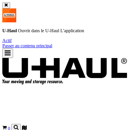
U-Haul
Ouvrir dans le
U-Haul
L'application
Actif
Passer au contenu principal
0