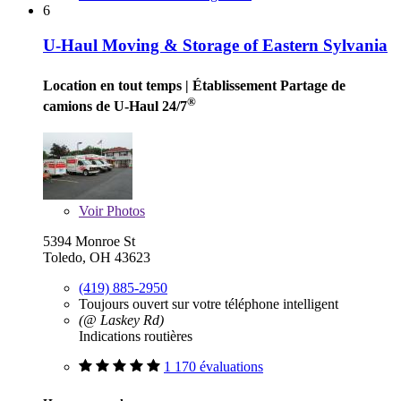
6
U-Haul Moving & Storage of Eastern Sylvania
Location en tout temps
| Établissement Partage de
®
camions de U-Haul 24/7
Voir
Photos
5394 Monroe St
Toledo, OH 43623
(419) 885-2950
Toujours ouvert sur votre téléphone intelligent
(@ Laskey Rd)
Indications routières
1 170 évaluations