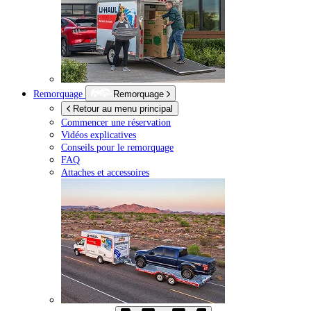
Remorquage
Remorquage
Retour au menu principal
Commencer une réservation
Vidéos explicatives
Conseils pour le remorquage
FAQ
Attaches et accessoires