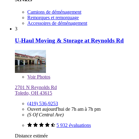
Camions de déménagement
Remorques et remorquage
Accessoires de déménagement
3
U-Haul Moving & Storage at Reynolds Rd
Voir
Photos
2701 N Reynolds Rd
Toledo, OH 43615
(419) 536-9253
Ouvert aujourd'hui de 7h am à 7h pm
(S Of Central Ave)
5 932 évaluations
Distance estimée