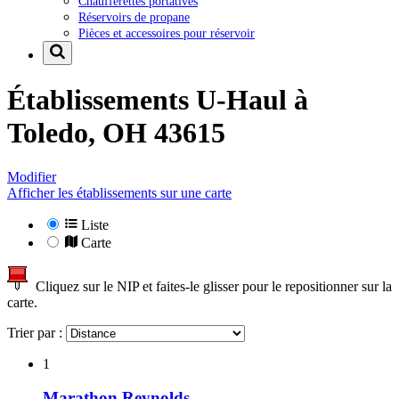
Chaufferettes portatives
Réservoirs de propane
Pièces et accessoires pour réservoir
Établissements U-Haul à
Toledo, OH 43615
Modifier
Afficher les établissements sur une carte
Liste
Carte
Cliquez sur le NIP et faites-le glisser pour le repositionner sur la
carte.
Trier par :
1
Marathon Reynolds