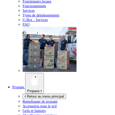
Fournisseurs locaux
Fonctionnement
Services
Types de déménagements
U-Box -
Services
FAQ
Propane
Propane
Retour au menu principal
Remplissage de propane
Accessoires pour le gril
Grils et fumoirs