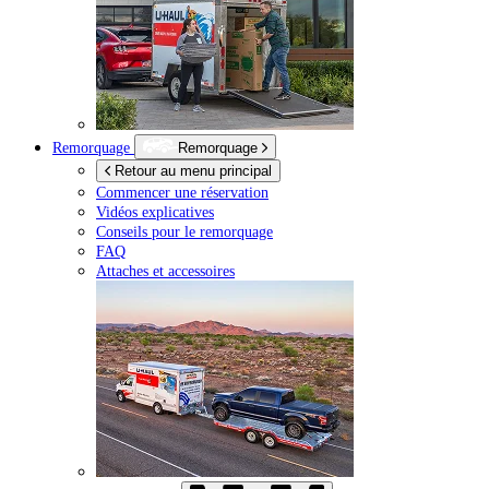
Remorquage
Remorquage
Retour au menu principal
Commencer une réservation
Vidéos explicatives
Conseils pour le remorquage
FAQ
Attaches et accessoires