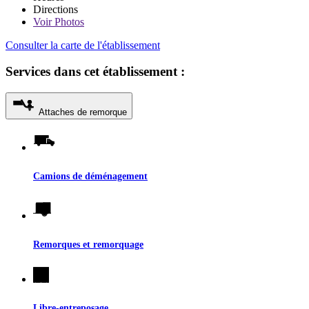
Directions
Voir
Photos
Consulter la carte de l'établissement
Services dans cet établissement :
Attaches de remorque
Camions de déménagement
Remorques et remorquage
Libre-entreposage