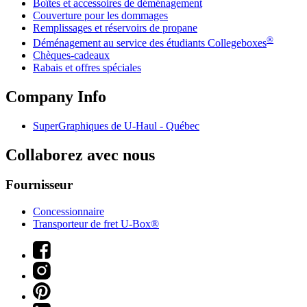
Boîtes et accessoires de déménagement
Couverture pour les dommages
Remplissages et réservoirs de propane
®
Déménagement au service des étudiants Collegeboxes
Chèques-cadeaux
Rabais et offres spéciales
Company Info
SuperGraphiques de
U-Haul
- Québec
Collaborez avec nous
Fournisseur
Concessionnaire
Transporteur de fret U-Box®