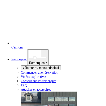
Camions
Remorques
Remorques
Retour au menu principal
Commencer une réservation
Vidéos explicatives
Conseils sur les remorques
FAQ
Attaches et accessoires