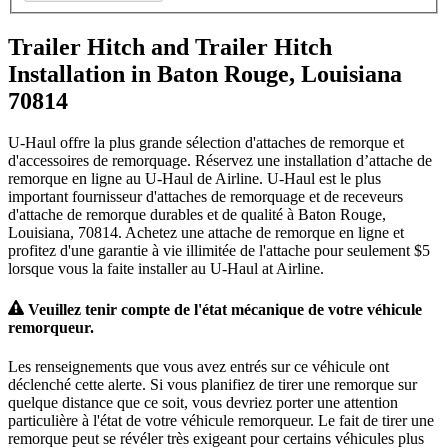
Trailer Hitch and Trailer Hitch
Installation in Baton Rouge, Louisiana
70814
U-Haul offre la plus grande sélection d'attaches de remorque et
d'accessoires de remorquage. Réservez une installation d’attache de
remorque en ligne au U-Haul de Airline. U-Haul est le plus
important fournisseur d'attaches de remorquage et de receveurs
d'attache de remorque durables et de qualité à Baton Rouge,
Louisiana, 70814. Achetez une attache de remorque en ligne et
profitez d'une garantie à vie illimitée de l'attache pour seulement $5
lorsque vous la faite installer au U-Haul at Airline.
Veuillez tenir compte de l'état mécanique de votre véhicule
remorqueur.
Les renseignements que vous avez entrés sur ce véhicule ont
déclenché cette alerte. Si vous planifiez de tirer une remorque sur
quelque distance que ce soit, vous devriez porter une attention
particulière à l'état de votre véhicule remorqueur. Le fait de tirer une
remorque peut se révéler très exigeant pour certains véhicules plus