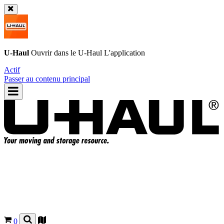
U-Haul
Ouvrir dans le
U-Haul
L'application
Actif
Passer au contenu principal
0