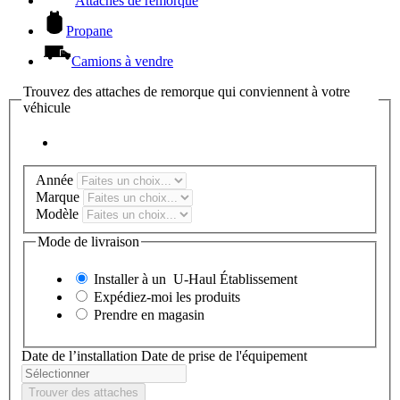
Attaches de remorque
Propane
Camions à vendre
Trouvez des attaches de remorque qui conviennent à votre
véhicule
Année
Marque
Modèle
Mode de livraison
Installer à un
U-Haul
Établissement
Expédiez-moi les produits
Prendre en magasin
Date de l’installation
Date de prise de l'équipement
Trouver des attaches