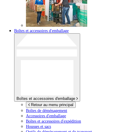
Boîtes et accessoires d'emballage
Boîtes et accessoires d'emballage
Retour au menu principal
Boîtes de déménagement
Accessoires d'emballage
Boîtes et accessoires d'expédition
Housses et sacs
Outils de déménagement et de transport