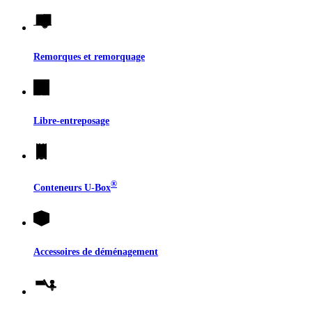
Remorques et remorquage
Libre-entreposage
®
Conteneurs
U-Box
Accessoires de déménagement