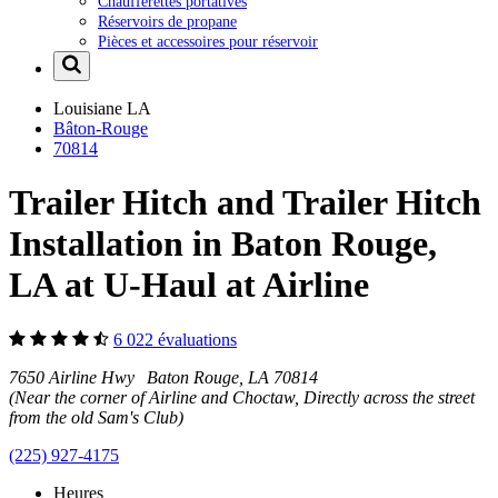
Chaufferettes portatives
Réservoirs de propane
Pièces et accessoires pour réservoir
Louisiane
LA
Bâton-Rouge
70814
Trailer Hitch and Trailer Hitch
Installation in Baton Rouge,
LA at U-Haul at Airline
6 022 évaluations
7650 Airline Hwy Baton Rouge, LA 70814
(Near the corner of Airline and Choctaw, Directly across the street
from the old Sam's Club)
(225) 927-4175
Heures