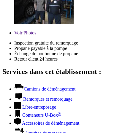
Voir
Photos
Inspection gratuite du remorquage
Propane payable à la pompe
Échange de bonbonne de propane
Retour client 24 heures
Services dans cet établissement :
Camions de déménagement
Remorques et remorquage
Libre-entreposage
®
Conteneurs
U-Box
Accessoires de déménagement