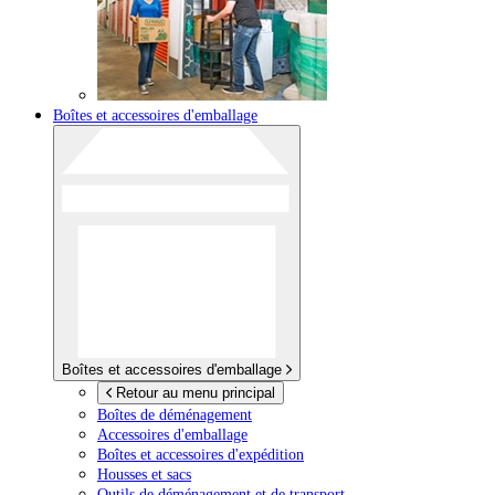
Boîtes et accessoires d'emballage
Boîtes et accessoires d'emballage
Retour au menu principal
Boîtes de déménagement
Accessoires d'emballage
Boîtes et accessoires d'expédition
Housses et sacs
Outils de déménagement et de transport