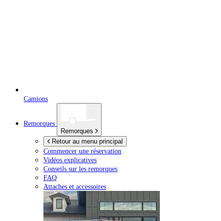
Camions
Remorques
Remorques
Retour au menu principal
Commencer une réservation
Vidéos explicatives
Conseils sur les remorques
FAQ
Attaches et accessoires