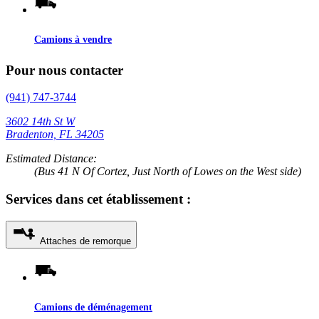
Camions à vendre
Pour nous contacter
(941) 747-3744
3602 14th St W
Bradenton, FL 34205
Estimated Distance:
(Bus 41 N Of Cortez, Just North of Lowes on the West side)
Services dans cet établissement :
Attaches de remorque
Camions de déménagement