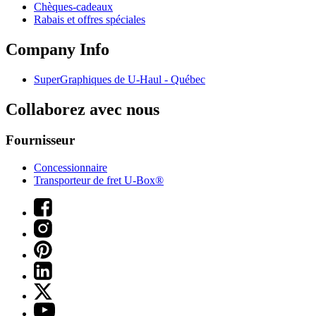
Chèques-cadeaux
Rabais et offres spéciales
Company Info
SuperGraphiques de
U-Haul
- Québec
Collaborez avec nous
Fournisseur
Concessionnaire
Transporteur de fret U-Box®