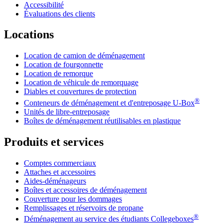
Accessibilité
Évaluations des clients
Locations
Location de camion de déménagement
Location de fourgonnette
Location de remorque
Location de véhicule de remorquage
Diables et couvertures de protection
®
Conteneurs de déménagement et d'entreposage
U-Box
Unités de libre-entreposage
Boîtes de déménagement réutilisables en plastique
Produits et services
Comptes commerciaux
Attaches et accessoires
Aides-déménageurs
Boîtes et accessoires de déménagement
Couverture pour les dommages
Remplissages et réservoirs de propane
®
Déménagement au service des étudiants Collegeboxes