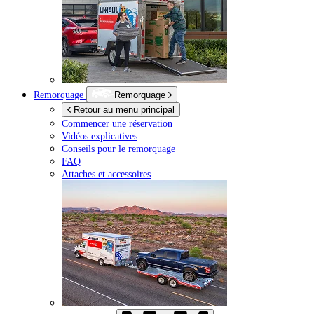
Remorquage
Remorquage
Retour au menu principal
Commencer une réservation
Vidéos explicatives
Conseils pour le remorquage
FAQ
Attaches et accessoires