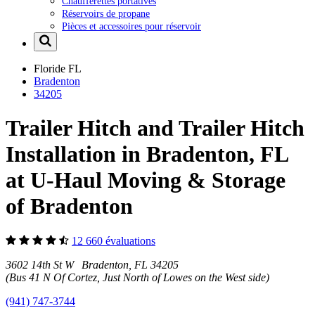
Chaufferettes portatives
Réservoirs de propane
Pièces et accessoires pour réservoir
Floride
FL
Bradenton
34205
Trailer Hitch and Trailer Hitch
Installation in Bradenton, FL
at U-Haul Moving & Storage
of Bradenton
12 660 évaluations
3602 14th St W Bradenton, FL 34205
(Bus 41 N Of Cortez, Just North of Lowes on the West side)
(941) 747-3744