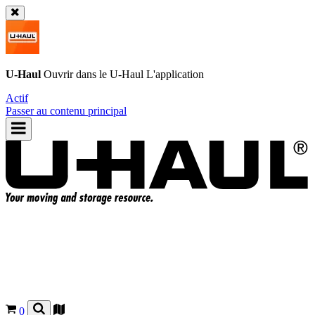
U-Haul
Ouvrir dans le
U-Haul
L'application
Actif
Passer au contenu principal
0