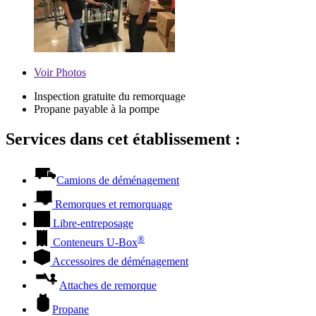
Voir
Photos
Inspection gratuite du remorquage
Propane payable à la pompe
Services dans cet établissement :
Camions de déménagement
Remorques et remorquage
Libre-entreposage
®
Conteneurs
U-Box
Accessoires de déménagement
Attaches de remorque
Propane