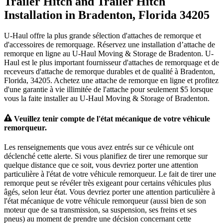
Trailer Hitch and Trailer Hitch
Installation in Bradenton, Florida 34205
U-Haul offre la plus grande sélection d'attaches de remorque et
d'accessoires de remorquage. Réservez une installation d’attache de
remorque en ligne au U-Haul Moving & Storage de Bradenton. U-
Haul est le plus important fournisseur d'attaches de remorquage et de
receveurs d'attache de remorque durables et de qualité à Bradenton,
Florida, 34205. Achetez une attache de remorque en ligne et profitez
d'une garantie à vie illimitée de l'attache pour seulement $5 lorsque
vous la faite installer au U-Haul Moving & Storage of Bradenton.
Veuillez tenir compte de l'état mécanique de votre véhicule
remorqueur.
Les renseignements que vous avez entrés sur ce véhicule ont
déclenché cette alerte. Si vous planifiez de tirer une remorque sur
quelque distance que ce soit, vous devriez porter une attention
particulière à l'état de votre véhicule remorqueur. Le fait de tirer une
remorque peut se révéler très exigeant pour certains véhicules plus
âgés, selon leur état. Vous devriez porter une attention particulière à
l'état mécanique de votre véhicule remorqueur (aussi bien de son
moteur que de sa transmission, sa suspension, ses freins et ses
pneus) au moment de prendre une décision concernant cette