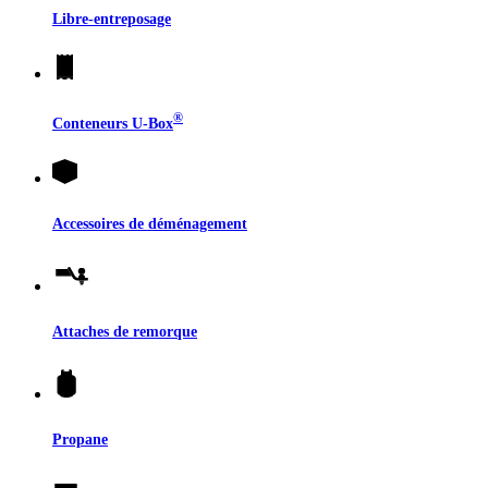
Libre-entreposage
®
Conteneurs
U-Box
Accessoires de déménagement
Attaches de remorque
Propane