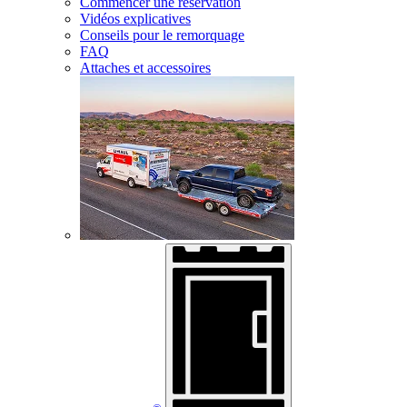
Commencer une réservation
Vidéos explicatives
Conseils pour le remorquage
FAQ
Attaches et accessoires