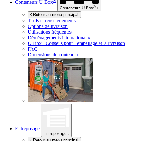
®
Conteneurs
U-Box
®
Conteneurs
U-Box
Retour au menu principal
Tarifs et renseignements
Options de livraison
Utilisations fréquentes
Déménagements internationaux
U-Box -
Conseils pour l’emballage et la livraison
FAQ
Dimensions du conteneur
Entreposage
Entreposage
Retour au menu principal