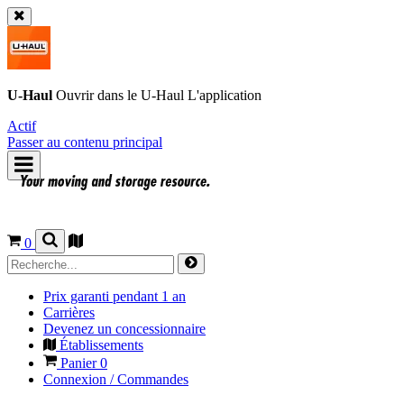
U-Haul
Ouvrir dans le
U-Haul
L'application
Actif
Passer au contenu principal
0
Prix garanti pendant 1 an
Carrières
Devenez un concessionnaire
Établissements
Panier
0
Connexion / Commandes