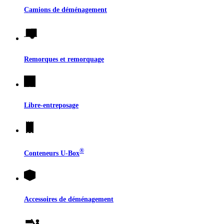
Camions de déménagement
Remorques et remorquage
Libre-entreposage
®
Conteneurs
U-Box
Accessoires de déménagement