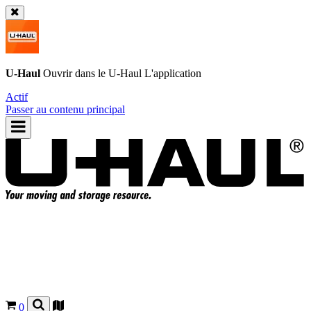
U-Haul
Ouvrir dans le
U-Haul
L'application
Actif
Passer au contenu principal
0