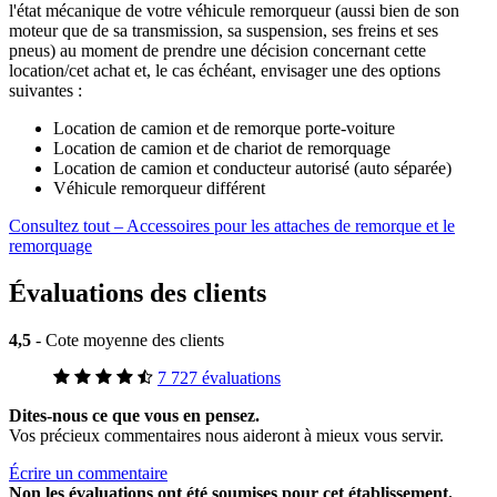
l'état mécanique de votre véhicule remorqueur (aussi bien de son
moteur que de sa transmission, sa suspension, ses freins et ses
pneus) au moment de prendre une décision concernant cette
location/cet achat et, le cas échéant, envisager une des options
suivantes :
Location de camion et de remorque porte-voiture
Location de camion et de chariot de remorquage
Location de camion et conducteur autorisé (auto séparée)
Véhicule remorqueur différent
Consultez tout – Accessoires pour les attaches de remorque et le
remorquage
Évaluations des clients
4,5
- Cote moyenne des clients
7 727 évaluations
Dites-nous ce que vous en pensez.
Vos précieux commentaires nous aideront à mieux vous servir.
Écrire un commentaire
Non
les évaluations ont été soumises pour cet établissement.