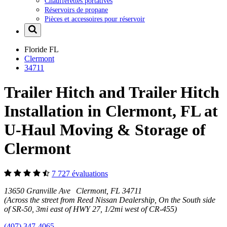
Chaufferettes portatives
Réservoirs de propane
Pièces et accessoires pour réservoir
Floride
FL
Clermont
34711
Trailer Hitch and Trailer Hitch
Installation in Clermont, FL at
U-Haul Moving & Storage of
Clermont
7 727 évaluations
13650 Granville Ave Clermont, FL 34711
(Across the street from Reed Nissan Dealership, On the South side
of SR-50, 3mi east of HWY 27, 1/2mi west of CR-455)
(407) 347-4065