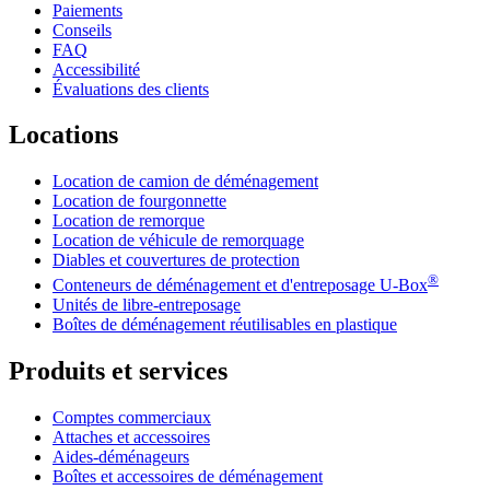
Paiements
Conseils
FAQ
Accessibilité
Évaluations des clients
Locations
Location de camion de déménagement
Location de fourgonnette
Location de remorque
Location de véhicule de remorquage
Diables et couvertures de protection
®
Conteneurs de déménagement et d'entreposage
U-Box
Unités de libre-entreposage
Boîtes de déménagement réutilisables en plastique
Produits et services
Comptes commerciaux
Attaches et accessoires
Aides-déménageurs
Boîtes et accessoires de déménagement