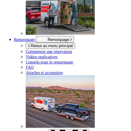
Remorquage
Remorquage
Retour au menu principal
Commencer une réservation
Vidéos explicatives
Conseils pour le remorquage
FAQ
Attaches et accessoires