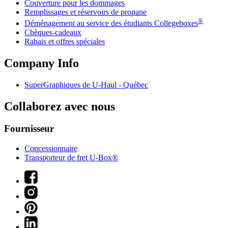
Couverture pour les dommages
Remplissages et réservoirs de propane
®
Déménagement au service des étudiants Collegeboxes
Chèques-cadeaux
Rabais et offres spéciales
Company Info
SuperGraphiques de
U-Haul
- Québec
Collaborez avec nous
Fournisseur
Concessionnaire
Transporteur de fret U-Box®