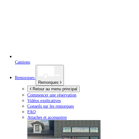
Camions
Remorques
Remorques
Retour au menu principal
Commencer une réservation
Vidéos explicatives
Conseils sur les remorques
FAQ
Attaches et accessoires