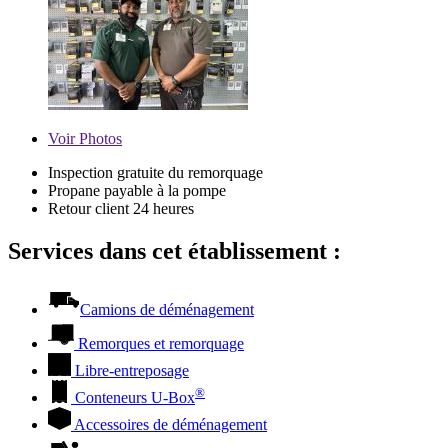
Voir
Photos
Inspection gratuite du remorquage
Propane payable à la pompe
Retour client 24 heures
Services dans cet établissement :
Camions de déménagement
Remorques et remorquage
Libre-entreposage
®
Conteneurs
U-Box
Accessoires de déménagement