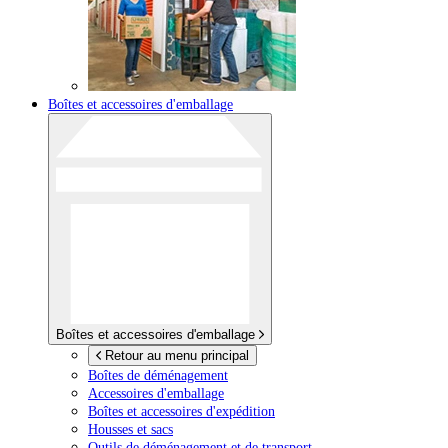
Boîtes et accessoires d'emballage
Boîtes et accessoires d'emballage
Retour au menu principal
Boîtes de déménagement
Accessoires d'emballage
Boîtes et accessoires d'expédition
Housses et sacs
Outils de déménagement et de transport