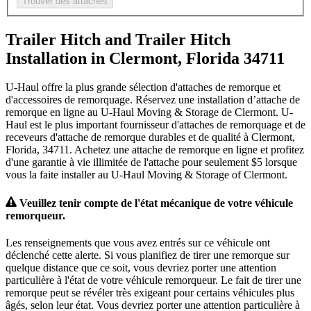
Trouver des attaches
Trailer Hitch and Trailer Hitch
Installation in Clermont, Florida 34711
U-Haul offre la plus grande sélection d'attaches de remorque et
d'accessoires de remorquage. Réservez une installation d’attache de
remorque en ligne au U-Haul Moving & Storage de Clermont. U-
Haul est le plus important fournisseur d'attaches de remorquage et de
receveurs d'attache de remorque durables et de qualité à Clermont,
Florida, 34711. Achetez une attache de remorque en ligne et profitez
d'une garantie à vie illimitée de l'attache pour seulement $5 lorsque
vous la faite installer au U-Haul Moving & Storage of Clermont.
Veuillez tenir compte de l'état mécanique de votre véhicule
remorqueur.
Les renseignements que vous avez entrés sur ce véhicule ont
déclenché cette alerte. Si vous planifiez de tirer une remorque sur
quelque distance que ce soit, vous devriez porter une attention
particulière à l'état de votre véhicule remorqueur. Le fait de tirer une
remorque peut se révéler très exigeant pour certains véhicules plus
âgés, selon leur état. Vous devriez porter une attention particulière à