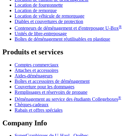
Location de fourgonnette
Location de remorque
Location de véhicule de remorquage
Diables et couvertures de protection
®
Conteneurs de déménagement et d'entreposage
U-Box
Unités de libre-entreposage
Boîtes de déménagement réutilisables en plastique
Produits et services
Comptes commerciaux
Attaches et accessoires
Aides-déménageurs
Boîtes et accessoires de déménagement
Couverture pour les dommages
Remplissages et réservoirs de propane
®
Déménagement au service des étudiants Collegeboxes
Chèques-cadeaux
Rabais et offres spéciales
Company Info
SuperGraphiques de
U-Haul
- Québec