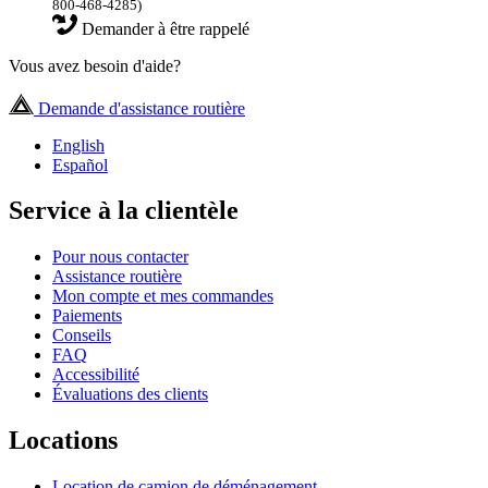
800-468-4285)
Demander à être rappelé
Vous avez besoin d'aide?
Demande d'assistance routière
English
Español
Service à la clientèle
Pour nous contacter
Assistance routière
Mon compte et mes commandes
Paiements
Conseils
FAQ
Accessibilité
Évaluations des clients
Locations
Location de camion de déménagement