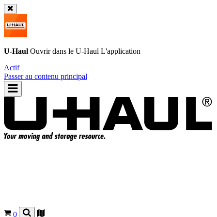
U-Haul
Ouvrir dans le
U-Haul
L'application
Actif
Passer au contenu principal
0