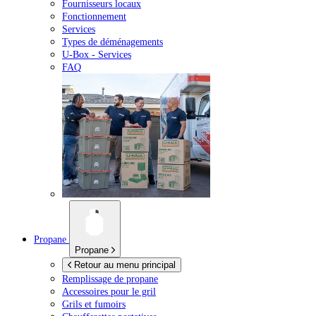
Fournisseurs locaux
Fonctionnement
Services
Types de déménagements
U-Box -
Services
FAQ
Propane
Propane
Retour au menu principal
Remplissage de propane
Accessoires pour le gril
Grils et fumoirs