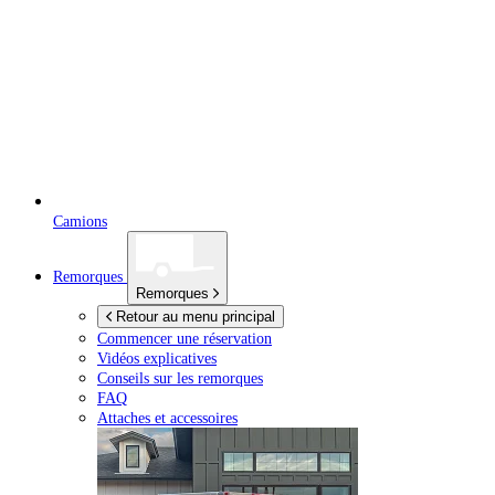
Camions
Remorques
Remorques
Retour au menu principal
Commencer une réservation
Vidéos explicatives
Conseils sur les remorques
FAQ
Attaches et accessoires