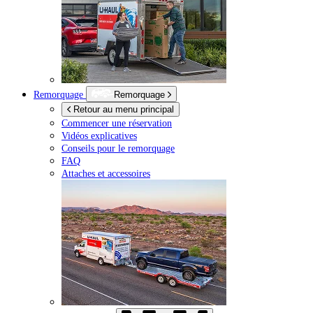
Remorquage
Remorquage
Retour au menu principal
Commencer une réservation
Vidéos explicatives
Conseils pour le remorquage
FAQ
Attaches et accessoires