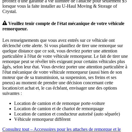
profitez d'une garantie à vie illimitée de l'attache pour seulement $5
lorsque vous la faite installer au U-Haul Moving & Storage of
Crystal.
Veuillez tenir compte de l'état mécanique de votre véhicule
remorqueur.
Les renseignements que vous avez entrés sur ce véhicule ont
déclenché cette alerte. Si vous planifiez de tirer une remorque sur
quelque distance que ce soit, vous devriez porter une attention
particulière à l'état de votre véhicule remorqueur. Le fait de tirer une
remorque peut se révéler très exigeant pour certains véhicules plus
âgés, selon leur état. Vous devriez porter une attention particulière à
l'état mécanique de votre véhicule remorqueur (aussi bien de son
moteur que de sa transmission, sa suspension, ses freins et ses
pneus) au moment de prendre une décision concernant cette
location/cet achat et, le cas échéant, envisager une des options
suivantes :
Location de camion et de remorque porte-voiture
Location de camion et de chariot de remorquage
Location de camion et conducteur autorisé (auto séparée)
Véhicule remorqueur différent
Consultez tout – Accessoires pour les attaches de remorque et le