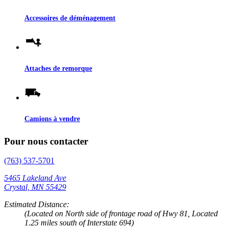
Accessoires de déménagement
Attaches de remorque
Camions à vendre
Pour nous contacter
(763) 537-5701
5465 Lakeland Ave
Crystal, MN 55429
Estimated Distance:
(Located on North side of frontage road of Hwy 81, Located
1.25 miles south of Interstate 694)