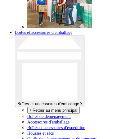
Boîtes et accessoires d'emballage
Boîtes et accessoires d'emballage
Retour au menu principal
Boîtes de déménagement
Accessoires d'emballage
Boîtes et accessoires d'expédition
Housses et sacs
Outils de déménagement et de transport