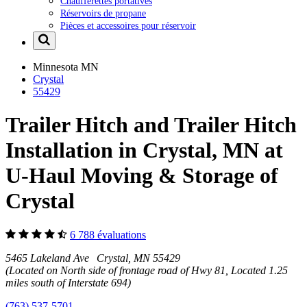
Chaufferettes portatives
Réservoirs de propane
Pièces et accessoires pour réservoir
Minnesota
MN
Crystal
55429
Trailer Hitch and Trailer Hitch
Installation in Crystal, MN at
U-Haul Moving & Storage of
Crystal
6 788 évaluations
5465 Lakeland Ave Crystal, MN 55429
(Located on North side of frontage road of Hwy 81, Located 1.25
miles south of Interstate 694)
(763) 537-5701