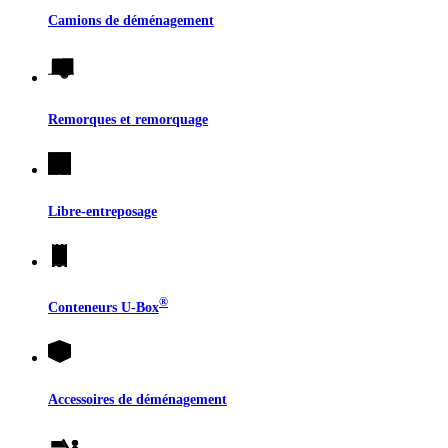
Camions de déménagement
Remorques et remorquage
Libre-entreposage
®
Conteneurs
U-Box
Accessoires de déménagement