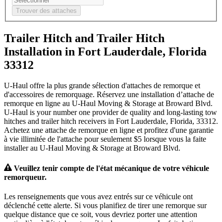
Trouver des attaches
Trailer Hitch and Trailer Hitch
Installation in Fort Lauderdale, Florida
33312
U-Haul offre la plus grande sélection d'attaches de remorque et
d'accessoires de remorquage. Réservez une installation d’attache de
remorque en ligne au U-Haul Moving & Storage at Broward Blvd.
U-Haul is your number one provider de quality and long-lasting tow
hitches and trailer hitch receivers in Fort Lauderdale, Florida, 33312.
Achetez une attache de remorque en ligne et profitez d'une garantie
à vie illimitée de l'attache pour seulement $5 lorsque vous la faite
installer au U-Haul Moving & Storage at Broward Blvd.
Veuillez tenir compte de l'état mécanique de votre véhicule
remorqueur.
Les renseignements que vous avez entrés sur ce véhicule ont
déclenché cette alerte. Si vous planifiez de tirer une remorque sur
quelque distance que ce soit, vous devriez porter une attention