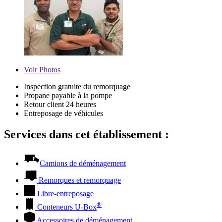
Voir
Photos
Inspection gratuite du remorquage
Propane payable à la pompe
Retour client 24 heures
Entreposage de véhicules
Services dans cet établissement :
Camions de déménagement
Remorques et remorquage
Libre-entreposage
®
Conteneurs
U-Box
Accessoires de déménagement