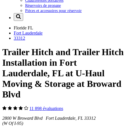
Chaufferettes portatives
Réservoirs de propane
Pièces et accessoires pour réservoir
Floride
FL
Fort Lauderdale
33312
Trailer Hitch and Trailer Hitch
Installation in Fort
Lauderdale, FL at U-Haul
Moving & Storage at Broward
Blvd
11 898 évaluations
2800 W Broward Blvd Fort Lauderdale, FL 33312
(W Of I-95)