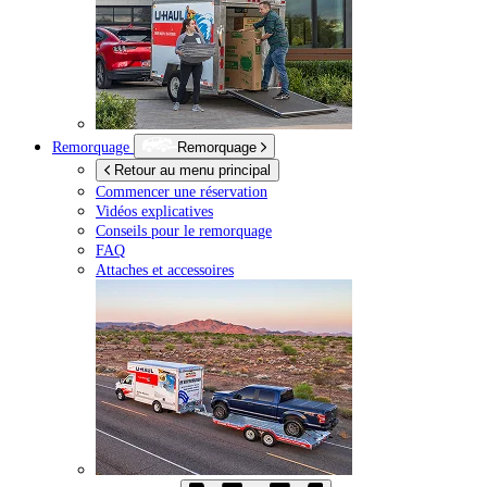
Remorquage
Remorquage
Retour au menu principal
Commencer une réservation
Vidéos explicatives
Conseils pour le remorquage
FAQ
Attaches et accessoires