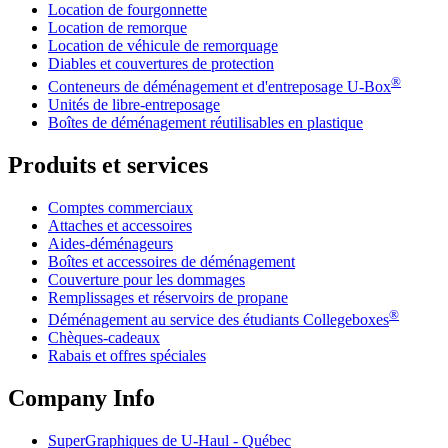
Location de fourgonnette
Location de remorque
Location de véhicule de remorquage
Diables et couvertures de protection
®
Conteneurs de déménagement et d'entreposage
U-Box
Unités de libre-entreposage
Boîtes de déménagement réutilisables en plastique
Produits et services
Comptes commerciaux
Attaches et accessoires
Aides-déménageurs
Boîtes et accessoires de déménagement
Couverture pour les dommages
Remplissages et réservoirs de propane
®
Déménagement au service des étudiants Collegeboxes
Chèques-cadeaux
Rabais et offres spéciales
Company Info
SuperGraphiques de
U-Haul
- Québec