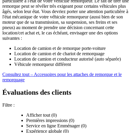
particulière à l'état de votre véhicule remorqueur. Le fait de tirer une
remorque peut se révéler très exigeant pour certains véhicules plus
âgés, selon leur état. Vous devriez porter une attention particulière à
l'état mécanique de votre véhicule remorqueur (aussi bien de son
moteur que de sa transmission, sa suspension, ses freins et ses
pneus) au moment de prendre une décision concernant cette
location/cet achat et, le cas échéant, envisager une des options
suivantes :
Location de camion et de remorque porte-voiture
Location de camion et de chariot de remorquage
Location de camion et conducteur autorisé (auto séparée)
Véhicule remorqueur différent
Consultez tout – Accessoires pour les attaches de remorque et le
remorquage
Évaluations des clients
Filtre :
Afficher tout (0)
Premières impressions (0)
Service en ligne Emménager (0)
Expérience globale (0)