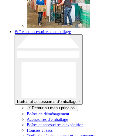
Boîtes et accessoires d'emballage
Boîtes et accessoires d'emballage
Retour au menu principal
Boîtes de déménagement
Accessoires d'emballage
Boîtes et accessoires d'expédition
Housses et sacs
Outils de déménagement et de transport