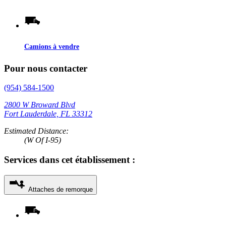
Camions à vendre
Pour nous contacter
(954) 584-1500
2800 W Broward Blvd
Fort Lauderdale, FL 33312
Estimated Distance:
(W Of I-95)
Services dans cet établissement :
Attaches de remorque