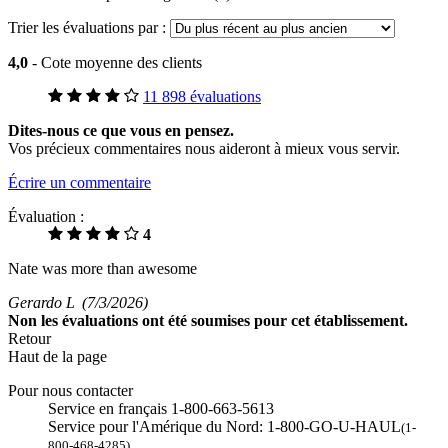
Trier les évaluations par :
4,0
- Cote moyenne des clients
11 898 évaluations
Dites-nous ce que vous en pensez.
Vos précieux commentaires nous aideront à mieux vous servir.
Écrire un commentaire
Évaluation :
4
Nate was more than awesome
Gerardo L
(7/3/2026)
Non
les évaluations ont été soumises pour cet établissement.
Retour
Haut de la page
Pour nous contacter
Service en français 1-800-663-5613
Service pour l'Amérique du Nord: 1-800-GO-U-HAUL
(1-
800-468-4285)