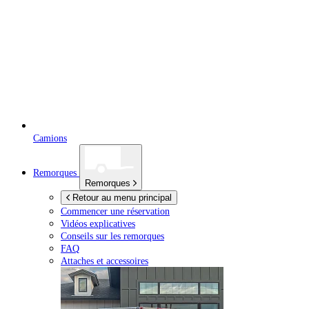
Camions
Remorques
Remorques
Retour au menu principal
Commencer une réservation
Vidéos explicatives
Conseils sur les remorques
FAQ
Attaches et accessoires