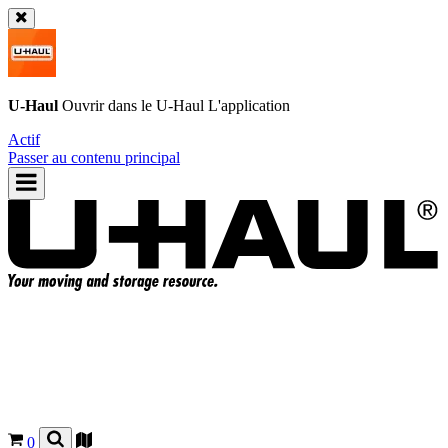
U-Haul
Ouvrir dans le
U-Haul
L'application
Actif
Passer au contenu principal
0