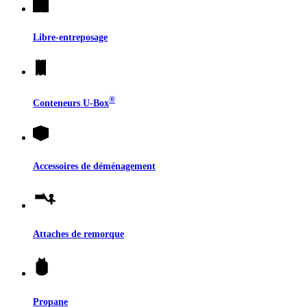
Libre-entreposage
®
Conteneurs
U-Box
Accessoires de déménagement
Attaches de remorque
Propane