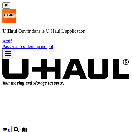
U-Haul
Ouvrir dans le
U-Haul
L'application
Actif
Passer au contenu principal
0