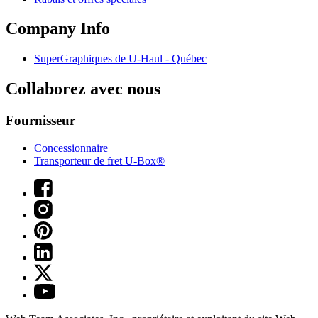
Company Info
SuperGraphiques de
U-Haul
- Québec
Collaborez avec nous
Fournisseur
Concessionnaire
Transporteur de fret U-Box®