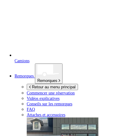
Camions
Remorques
Remorques
Retour au menu principal
Commencer une réservation
Vidéos explicatives
Conseils sur les remorques
FAQ
Attaches et accessoires