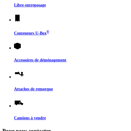
Libre-entreposage
®
Conteneurs
U-Box
Accessoires de déménagement
Attaches de remorque
Camions à vendre
Pour nous contacter