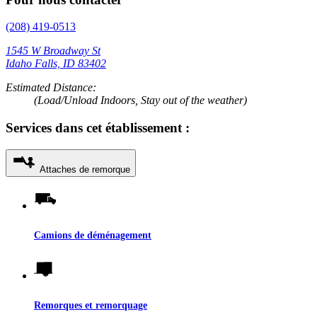
(208) 419-0513
1545 W Broadway St
Idaho Falls, ID 83402
Estimated Distance:
(Load/Unload Indoors, Stay out of the weather)
Services dans cet établissement :
Attaches de remorque
Camions de déménagement
Remorques et remorquage