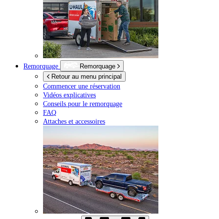
Remorquage
Remorquage
Retour au menu principal
Commencer une réservation
Vidéos explicatives
Conseils pour le remorquage
FAQ
Attaches et accessoires