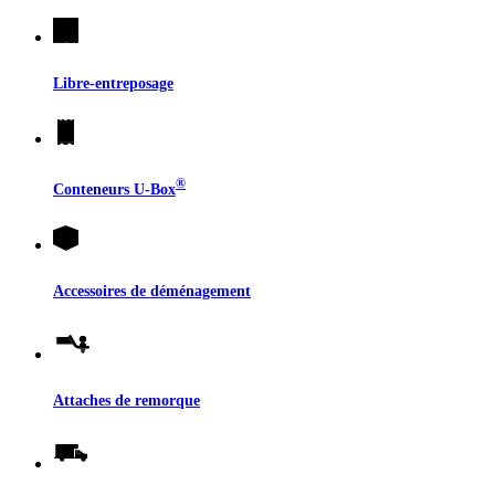
Libre-entreposage
®
Conteneurs
U-Box
Accessoires de déménagement
Attaches de remorque