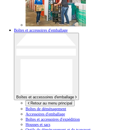
Boîtes et accessoires d'emballage
Boîtes et accessoires d'emballage
Retour au menu principal
Boîtes de déménagement
Accessoires d'emballage
Boîtes et accessoires d'expédition
Housses et sacs
Outils de déménagement et de transport