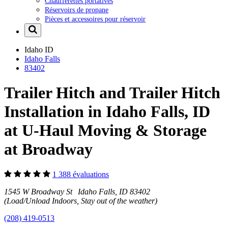
Chaufferettes portatives
Réservoirs de propane
Pièces et accessoires pour réservoir
Idaho
ID
Idaho Falls
83402
Trailer Hitch and Trailer Hitch
Installation in Idaho Falls, ID
at U-Haul Moving & Storage
at Broadway
1 388 évaluations
1545 W Broadway St Idaho Falls, ID 83402
(Load/Unload Indoors, Stay out of the weather)
(208) 419-0513