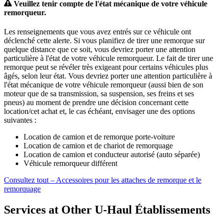
Veuillez tenir compte de l'état mécanique de votre véhicule
remorqueur.
Les renseignements que vous avez entrés sur ce véhicule ont
déclenché cette alerte. Si vous planifiez de tirer une remorque sur
quelque distance que ce soit, vous devriez porter une attention
particulière à l'état de votre véhicule remorqueur. Le fait de tirer une
remorque peut se révéler très exigeant pour certains véhicules plus
âgés, selon leur état. Vous devriez porter une attention particulière à
l'état mécanique de votre véhicule remorqueur (aussi bien de son
moteur que de sa transmission, sa suspension, ses freins et ses
pneus) au moment de prendre une décision concernant cette
location/cet achat et, le cas échéant, envisager une des options
suivantes :
Location de camion et de remorque porte-voiture
Location de camion et de chariot de remorquage
Location de camion et conducteur autorisé (auto séparée)
Véhicule remorqueur différent
Consultez tout – Accessoires pour les attaches de remorque et le
remorquage
Services at Other
U-Haul
Établissements