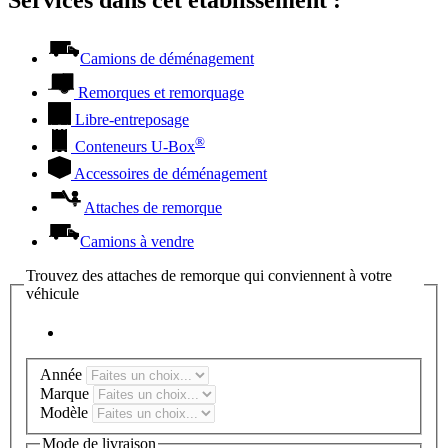
Camions de déménagement
Remorques et remorquage
Libre-entreposage
®
Conteneurs
U-Box
Accessoires de déménagement
Attaches de remorque
Camions à vendre
Trouvez des attaches de remorque qui conviennent à votre
véhicule
Année
Marque
Modèle
Mode de livraison