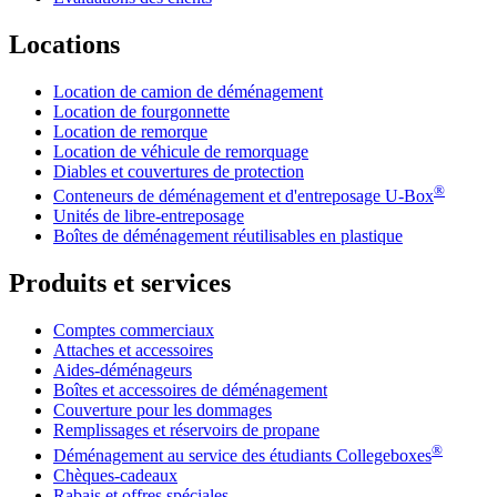
Locations
Location de camion de déménagement
Location de fourgonnette
Location de remorque
Location de véhicule de remorquage
Diables et couvertures de protection
®
Conteneurs de déménagement et d'entreposage
U-Box
Unités de libre-entreposage
Boîtes de déménagement réutilisables en plastique
Produits et services
Comptes commerciaux
Attaches et accessoires
Aides-déménageurs
Boîtes et accessoires de déménagement
Couverture pour les dommages
Remplissages et réservoirs de propane
®
Déménagement au service des étudiants Collegeboxes
Chèques-cadeaux
Rabais et offres spéciales