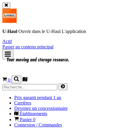
U-Haul
Ouvrir dans le
U-Haul
L'application
Actif
Passer au contenu principal
0
Prix garanti pendant 1 an
Carrières
Devenez un concessionnaire
Établissements
Panier
0
Connexion / Commandes