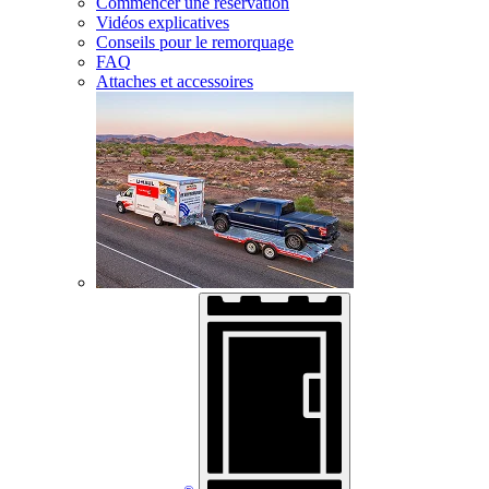
Commencer une réservation
Vidéos explicatives
Conseils pour le remorquage
FAQ
Attaches et accessoires