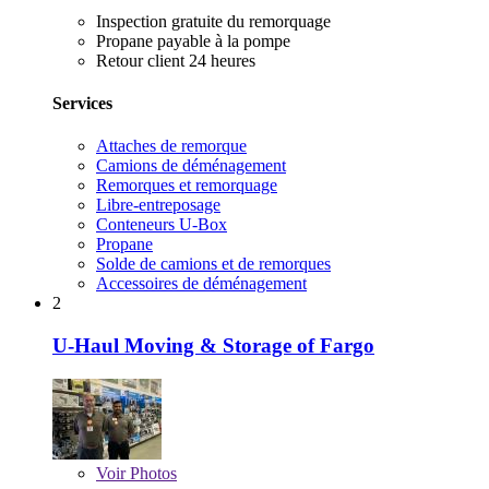
Inspection gratuite du remorquage
Propane payable à la pompe
Retour client 24 heures
Services
Attaches de remorque
Camions de déménagement
Remorques et remorquage
Libre-entreposage
Conteneurs U-Box
Propane
Solde de camions et de remorques
Accessoires de déménagement
2
U-Haul Moving & Storage of Fargo
Voir
Photos