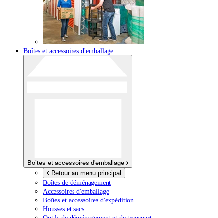
Boîtes et accessoires d'emballage
Boîtes et accessoires d'emballage
Retour au menu principal
Boîtes de déménagement
Accessoires d'emballage
Boîtes et accessoires d'expédition
Housses et sacs
Outils de déménagement et de transport