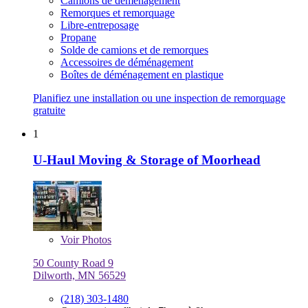
Camions de déménagement
Remorques et remorquage
Libre-entreposage
Propane
Solde de camions et de remorques
Accessoires de déménagement
Boîtes de déménagement en plastique
Planifiez une installation ou une inspection de remorquage
gratuite
1
U-Haul Moving & Storage of Moorhead
Voir
Photos
50 County Road 9
Dilworth, MN 56529
(218) 303-1480