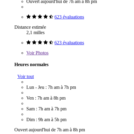
Ouvert aujourd'hui de 7h am à 8h pm
623 évaluations
Distance estimée
2,1 milles
623 évaluations
Voir
Photos
Heures normales
Voir tout
Lun - Jeu : 7h am à 7h pm
Ven : 7h am à 8h pm
Sam : 7h am à 7h pm
Dim : 9h am à 5h pm
Ouvert aujourd'hui de 7h am à 8h pm