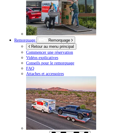
Remorquage
Remorquage
Retour au menu principal
Commencer une réservation
Vidéos explicatives
Conseils pour le remorquage
FAQ
Attaches et accessoires