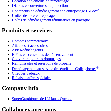
Location de véhicule de remorquage
Diables et couvertures de protection
®
Conteneurs de déménagement et d'entreposage
U-Box
Unités de libre-entreposage
Boîtes de déménagement réutilisables en plastique
Produits et services
Comptes commerciaux
Attaches et accessoires
Aides-déménageurs
Boîtes et accessoires de déménagement
Couverture pour les dommages
Remplissages et réservoirs de propane
®
Déménagement au service des étudiants Collegeboxes
Chèques-cadeaux
Rabais et offres spéciales
Company Info
SuperGraphiques de
U-Haul
- Québec
Collaborez avec nous