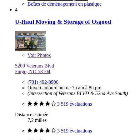
Boîtes de déménagement en plastique
4
U-Haul Moving & Storage of Osgood
Voir
Photos
5200 Veterans Blvd
Fargo, ND 58104
(701) 492-8900
Ouvert aujourd'hui de 7h am à 8h pm
(Intersection of Veterans BLVD & 52nd Ave South)
3 519 évaluations
Distance estimée
7,2 milles
3 519 évaluations