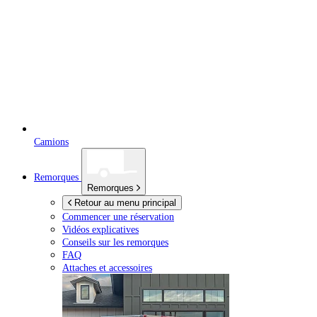
Camions
Remorques
Remorques
Retour au menu principal
Commencer une réservation
Vidéos explicatives
Conseils sur les remorques
FAQ
Attaches et accessoires