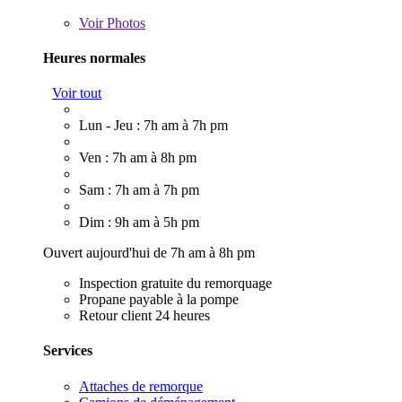
Voir
Photos
Heures normales
Voir tout
Lun - Jeu : 7h am à 7h pm
Ven : 7h am à 8h pm
Sam : 7h am à 7h pm
Dim : 9h am à 5h pm
Ouvert aujourd'hui de 7h am à 8h pm
Inspection gratuite du remorquage
Propane payable à la pompe
Retour client 24 heures
Services
Attaches de remorque