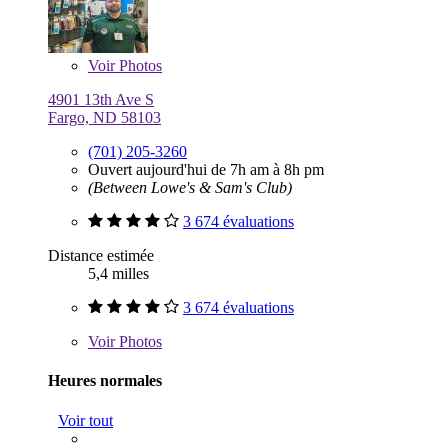
Voir
Photos
4901 13th Ave S
Fargo, ND 58103
(701) 205-3260
Ouvert aujourd'hui de 7h am à 8h pm
(Between Lowe's & Sam's Club)
3 674 évaluations
Distance estimée
5,4 milles
3 674 évaluations
Voir
Photos
Heures normales
Voir tout