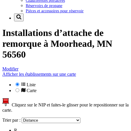
Chaufferettes portatives
Réservoirs de propane
Pièces et accessoires pour réservoir
Installations d’attache de
remorque à
Moorhead, MN
56560
Modifier
Afficher les établissements sur une carte
Liste
Carte
Cliquez sur le NIP et faites-le glisser pour le repositionner sur la
carte.
Trier par :
R