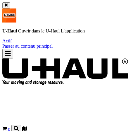
U-Haul
Ouvrir dans le
U-Haul
L'application
Actif
Passer au contenu principal
0