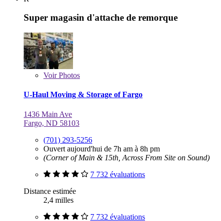
Super magasin d'attache de remorque
Voir
Photos
U-Haul Moving & Storage of Fargo
1436 Main Ave
Fargo, ND 58103
(701) 293-5256
Ouvert aujourd'hui de 7h am à 8h pm
(Corner of Main & 15th, Across From Site on Sound)
7 732 évaluations
Distance estimée
2,4 milles
7 732 évaluations