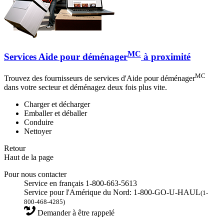
MC
Services Aide pour déménager
à proximité
MC
Trouvez des fournisseurs de services d'Aide pour déménager
dans votre secteur et déménagez deux fois plus vite.
Charger et décharger
Emballer et déballer
Conduire
Nettoyer
Retour
Haut de la page
Pour nous contacter
Service en français 1-800-663-5613
Service pour l'Amérique du Nord: 1-800-GO-U-HAUL
(1-
800-468-4285)
Demander à être rappelé