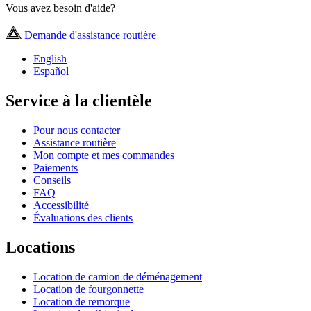
Vous avez besoin d'aide?
Demande d'assistance routière
English
Español
Service à la clientèle
Pour nous contacter
Assistance routière
Mon compte et mes commandes
Paiements
Conseils
FAQ
Accessibilité
Évaluations des clients
Locations
Location de camion de déménagement
Location de fourgonnette
Location de remorque