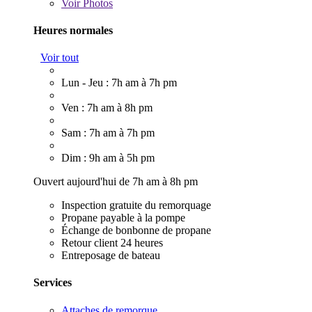
Voir
Photos
Heures normales
Voir tout
Lun - Jeu : 7h am à 7h pm
Ven : 7h am à 8h pm
Sam : 7h am à 7h pm
Dim : 9h am à 5h pm
Ouvert aujourd'hui de 7h am à 8h pm
Inspection gratuite du remorquage
Propane payable à la pompe
Échange de bonbonne de propane
Retour client 24 heures
Entreposage de bateau
Services
Attaches de remorque