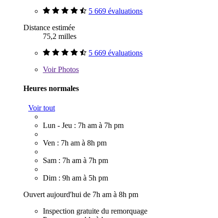
5 669 évaluations
Distance estimée
75,2 milles
5 669 évaluations
Voir
Photos
Heures normales
Voir tout
Lun - Jeu : 7h am à 7h pm
Ven : 7h am à 8h pm
Sam : 7h am à 7h pm
Dim : 9h am à 5h pm
Ouvert aujourd'hui de 7h am à 8h pm
Inspection gratuite du remorquage