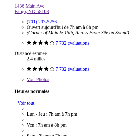
1436 Main Ave
Fargo, ND 58103
(701) 293-5256
Ouvert aujourd'hui de 7h am à 8h pm
(Corner of Main & 15th, Across From Site on Sound)
7 732 évaluations
Distance estimée
2,4 milles
7 732 évaluations
Voir
Photos
Heures normales
Voir tout
Lun - Jeu : 7h am à 7h pm
Ven : 7h am à 8h pm
Sam : 7h am à 7h pm