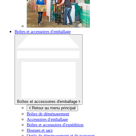
Boîtes et accessoires d'emballage
Boîtes et accessoires d'emballage
Retour au menu principal
Boîtes de déménagement
Accessoires d'emballage
Boîtes et accessoires d'expédition
Housses et sacs
Outils de déménagement et de transport