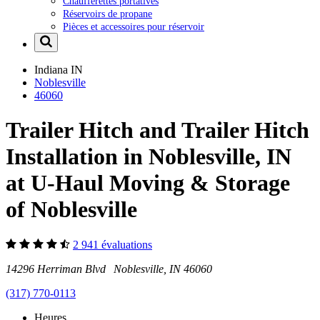
Chaufferettes portatives
Réservoirs de propane
Pièces et accessoires pour réservoir
Indiana
IN
Noblesville
46060
Trailer Hitch and Trailer Hitch
Installation in Noblesville, IN
at U-Haul Moving & Storage
of Noblesville
2 941 évaluations
14296 Herriman Blvd Noblesville, IN 46060
(317) 770-0113
Heures