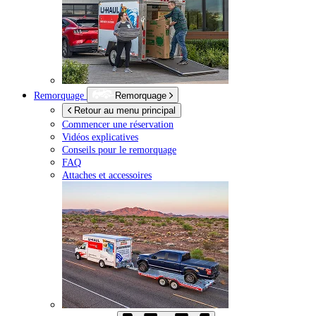
Remorquage
Remorquage
Retour au menu principal
Commencer une réservation
Vidéos explicatives
Conseils pour le remorquage
FAQ
Attaches et accessoires