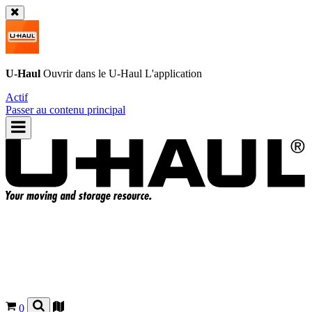
U-Haul
Ouvrir dans le
U-Haul
L'application
Actif
Passer au contenu principal
0