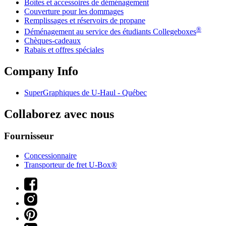
Boîtes et accessoires de déménagement
Couverture pour les dommages
Remplissages et réservoirs de propane
®
Déménagement au service des étudiants Collegeboxes
Chèques-cadeaux
Rabais et offres spéciales
Company Info
SuperGraphiques de
U-Haul
- Québec
Collaborez avec nous
Fournisseur
Concessionnaire
Transporteur de fret U-Box®