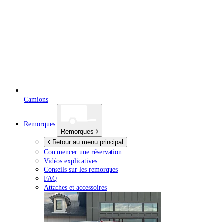
Camions
Remorques
Remorques
Retour au menu principal
Commencer une réservation
Vidéos explicatives
Conseils sur les remorques
FAQ
Attaches et accessoires