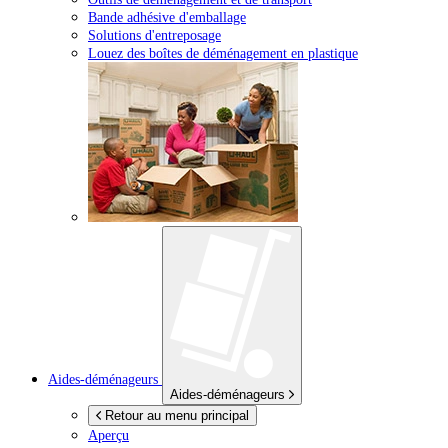
Bande adhésive d'emballage
Solutions d'entreposage
Louez des boîtes de déménagement en plastique
Aides-déménageurs
Aides-déménageurs
Retour au menu principal
Aperçu