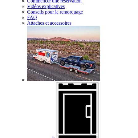
Commencer une réservation
Vidéos explicatives
Conseils pour le remorquage
FAQ
Attaches et accessoires