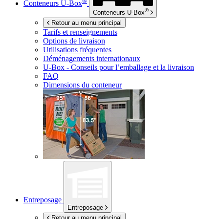
®
Conteneurs
U-Box
®
Conteneurs
U-Box
Retour au menu principal
Tarifs et renseignements
Options de livraison
Utilisations fréquentes
Déménagements internationaux
U-Box -
Conseils pour l’emballage et la livraison
FAQ
Dimensions du conteneur
Entreposage
Entreposage
Retour au menu principal