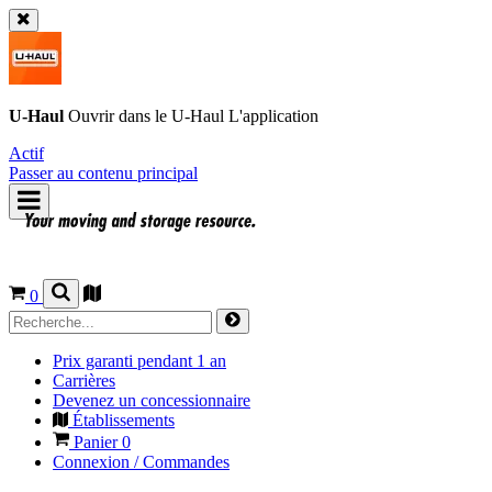
U-Haul
Ouvrir dans le
U-Haul
L'application
Actif
Passer au contenu principal
0
Prix garanti pendant 1 an
Carrières
Devenez un concessionnaire
Établissements
Panier
0
Connexion / Commandes