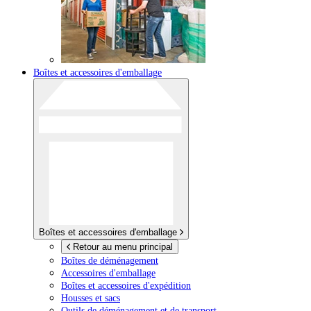
Boîtes et accessoires d'emballage
Boîtes et accessoires d'emballage
Retour au menu principal
Boîtes de déménagement
Accessoires d'emballage
Boîtes et accessoires d'expédition
Housses et sacs
Outils de déménagement et de transport