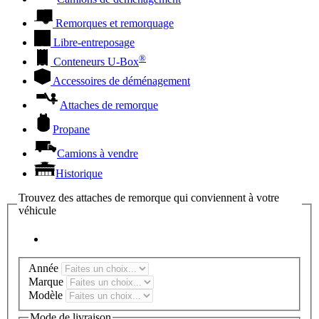
Remorques et remorquage
Libre-entreposage
®
Conteneurs
U-Box
Accessoires de déménagement
Attaches de remorque
Propane
Camions à vendre
Historique
Trouvez des attaches de remorque qui conviennent à votre
véhicule
Année
Marque
Modèle
Mode de livraison