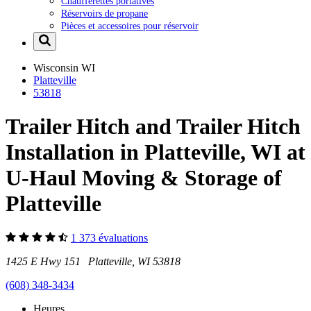
Chaufferettes portatives
Réservoirs de propane
Pièces et accessoires pour réservoir
Wisconsin
WI
Platteville
53818
Trailer Hitch and Trailer Hitch
Installation in Platteville, WI at
U-Haul Moving & Storage of
Platteville
1 373 évaluations
1425 E Hwy 151 Platteville, WI 53818
(608) 348-3434
Heures