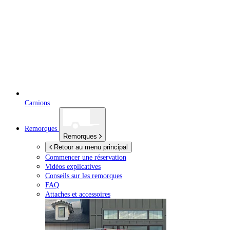
Camions
Remorques
Remorques
Retour au menu principal
Commencer une réservation
Vidéos explicatives
Conseils sur les remorques
FAQ
Attaches et accessoires