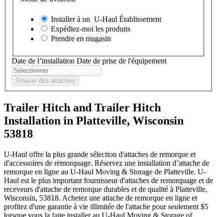
Installer à un
U-Haul
Établissement
Expédiez-moi les produits
Prendre en magasin
Date de l’installation
Date de prise de l'équipement
Trouver des attaches
Trailer Hitch and Trailer Hitch
Installation in Platteville, Wisconsin
53818
U-Haul offre la plus grande sélection d'attaches de remorque et
d'accessoires de remorquage. Réservez une installation d’attache de
remorque en ligne au U-Haul Moving & Storage de Platteville. U-
Haul est le plus important fournisseur d'attaches de remorquage et de
receveurs d'attache de remorque durables et de qualité à Platteville,
Wisconsin, 53818. Achetez une attache de remorque en ligne et
profitez d'une garantie à vie illimitée de l'attache pour seulement $5
lorsque vous la faite installer au U-Haul Moving & Storage of