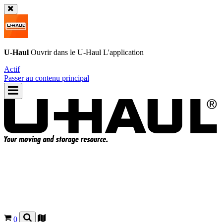
U-Haul
Ouvrir dans le
U-Haul
L'application
Actif
Passer au contenu principal
0