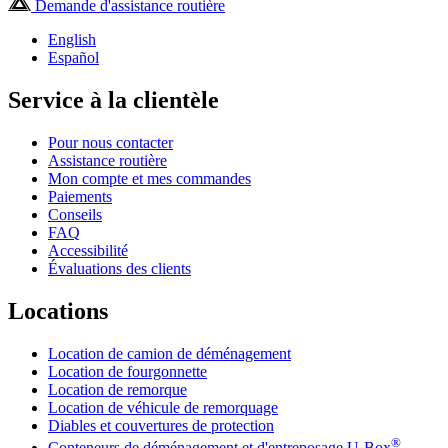
Demande d'assistance routière
English
Español
Service à la clientèle
Pour nous contacter
Assistance routière
Mon compte et mes commandes
Paiements
Conseils
FAQ
Accessibilité
Évaluations des clients
Locations
Location de camion de déménagement
Location de fourgonnette
Location de remorque
Location de véhicule de remorquage
Diables et couvertures de protection
®
Conteneurs de déménagement et d'entreposage
U-Box