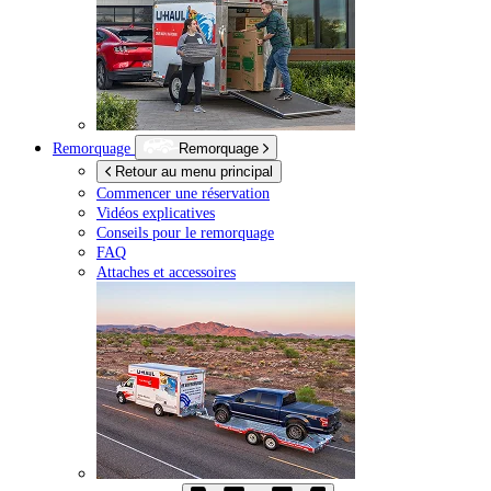
Remorquage
Remorquage
Retour au menu principal
Commencer une réservation
Vidéos explicatives
Conseils pour le remorquage
FAQ
Attaches et accessoires