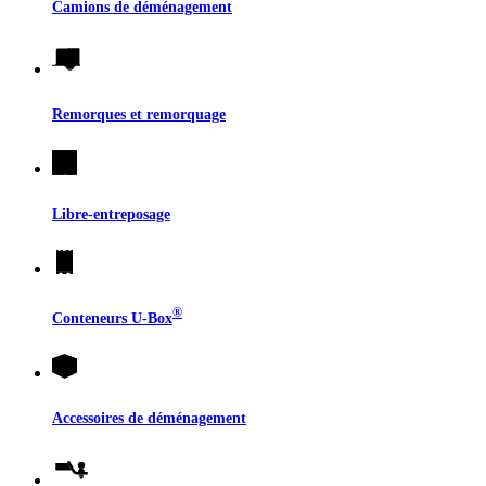
Camions de déménagement
Remorques et remorquage
Libre-entreposage
®
Conteneurs
U-Box
Accessoires de déménagement