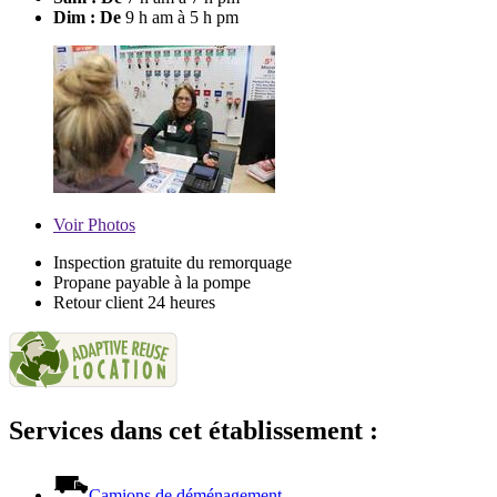
Dim : De
9 h am à 5 h pm
Voir
Photos
Inspection gratuite du remorquage
Propane payable à la pompe
Retour client 24 heures
Services dans cet établissement :
Camions de déménagement