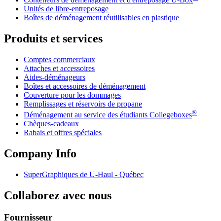
Unités de libre-entreposage
Boîtes de déménagement réutilisables en plastique
Produits et services
Comptes commerciaux
Attaches et accessoires
Aides-déménageurs
Boîtes et accessoires de déménagement
Couverture pour les dommages
Remplissages et réservoirs de propane
®
Déménagement au service des étudiants Collegeboxes
Chèques-cadeaux
Rabais et offres spéciales
Company Info
SuperGraphiques de
U-Haul
- Québec
Collaborez avec nous
Fournisseur