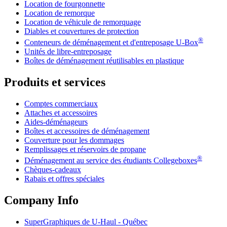
Location de fourgonnette
Location de remorque
Location de véhicule de remorquage
Diables et couvertures de protection
®
Conteneurs de déménagement et d'entreposage
U-Box
Unités de libre-entreposage
Boîtes de déménagement réutilisables en plastique
Produits et services
Comptes commerciaux
Attaches et accessoires
Aides-déménageurs
Boîtes et accessoires de déménagement
Couverture pour les dommages
Remplissages et réservoirs de propane
®
Déménagement au service des étudiants Collegeboxes
Chèques-cadeaux
Rabais et offres spéciales
Company Info
SuperGraphiques de
U-Haul
- Québec