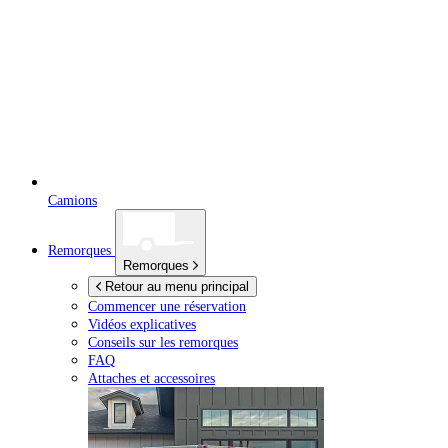
Camions
Remorques
Remorques
Retour au menu principal
Commencer une réservation
Vidéos explicatives
Conseils sur les remorques
FAQ
Attaches et accessoires