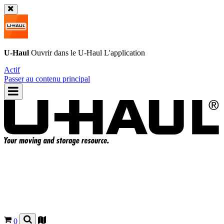
U-Haul
Ouvrir dans le
U-Haul
L'application
Actif
Passer au contenu principal
0