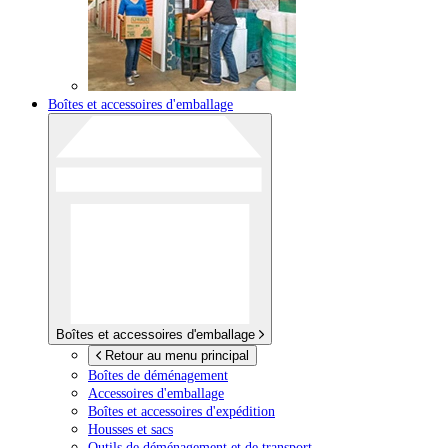
Boîtes et accessoires d'emballage
Boîtes et accessoires d'emballage
Retour au menu principal
Boîtes de déménagement
Accessoires d'emballage
Boîtes et accessoires d'expédition
Housses et sacs
Outils de déménagement et de transport