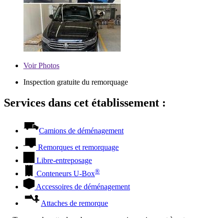
Voir
Photos
Inspection gratuite du remorquage
Services dans cet établissement :
Camions de déménagement
Remorques et remorquage
Libre-entreposage
®
Conteneurs
U-Box
Accessoires de déménagement
Attaches de remorque