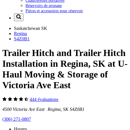
Chaufferettes portatives
Réservoirs de propane
Pièces et accessoires pour réservoir
Saskatchewan
SK
Regina
S4Z0B1
Trailer Hitch and Trailer Hitch
Installation in Regina, SK at U-
Haul Moving & Storage of
Victoria Ave East
444 évaluations
4500 Victoria Ave East Regina, SK S4Z0B1
(306) 271-0807
Heures