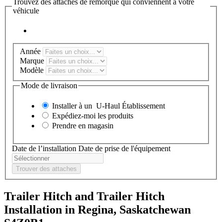
Trouvez des attaches de remorque qui conviennent à votre
véhicule
Année
Marque
Modèle
Mode de livraison
Installer à un
U-Haul
Établissement
Expédiez-moi les produits
Prendre en magasin
Date de l’installation
Date de prise de l'équipement
Trouver des attaches
Trailer Hitch and Trailer Hitch
Installation in Regina, Saskatchewan