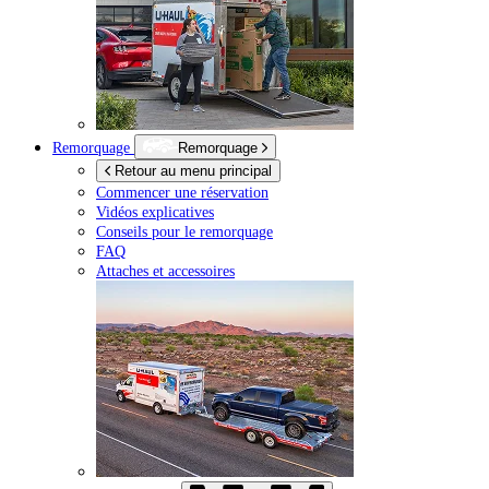
Remorquage
Remorquage
Retour au menu principal
Commencer une réservation
Vidéos explicatives
Conseils pour le remorquage
FAQ
Attaches et accessoires