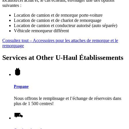
location/cet achat et, le cas échéant, envisager une des options
suivantes :
Location de camion et de remorque porte-voiture
Location de camion et de chariot de remorquage
Location de camion et conducteur autorisé (auto séparée)
Véhicule remorqueur différent
Consultez tout – Accessoires pour les attaches de remorque et le
remorquage
Services at Other
U-Haul
Établissements
Propane
Nous offrons le remplissage et l’échange de réservoirs dans
plus de 1 500 centres!