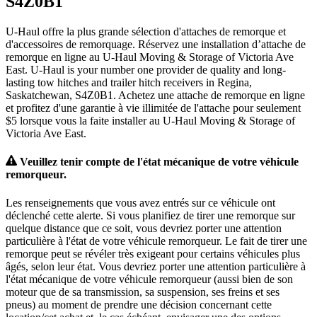
S4Z0B1
U-Haul offre la plus grande sélection d'attaches de remorque et
d'accessoires de remorquage. Réservez une installation d’attache de
remorque en ligne au U-Haul Moving & Storage of Victoria Ave
East. U-Haul is your number one provider de quality and long-
lasting tow hitches and trailer hitch receivers in Regina,
Saskatchewan, S4Z0B1. Achetez une attache de remorque en ligne
et profitez d'une garantie à vie illimitée de l'attache pour seulement
$5 lorsque vous la faite installer au U-Haul Moving & Storage of
Victoria Ave East.
Veuillez tenir compte de l'état mécanique de votre véhicule
remorqueur.
Les renseignements que vous avez entrés sur ce véhicule ont
déclenché cette alerte. Si vous planifiez de tirer une remorque sur
quelque distance que ce soit, vous devriez porter une attention
particulière à l'état de votre véhicule remorqueur. Le fait de tirer une
remorque peut se révéler très exigeant pour certains véhicules plus
âgés, selon leur état. Vous devriez porter une attention particulière à
l'état mécanique de votre véhicule remorqueur (aussi bien de son
moteur que de sa transmission, sa suspension, ses freins et ses
pneus) au moment de prendre une décision concernant cette