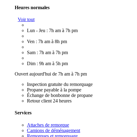
Heures normales
Voir tout
Lun - Jeu : 7h am à 7h pm
Ven : 7h am à 8h pm
Sam : 7h am à 7h pm
Dim : 9h am à 5h pm
Ouvert aujourd'hui de 7h am à 7h pm
Inspection gratuite du remorquage
Propane payable à la pompe
Échange de bonbonne de propane
Retour client 24 heures
Services
Attaches de remorque
Camions de déménagement
Remorques et remorquage