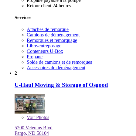
Propane payable à la pompe
Retour client 24 heures
Services
Attaches de remorque
Camions de déménagement
Remorques et remorquage
Libre-entreposage
Conteneurs U-Box
Propane
Solde de camions et de remorques
Accessoires de déménagement
2
U-Haul Moving & Storage of Osgood
Voir
Photos
5200 Veterans Blvd
Fargo, ND 58104