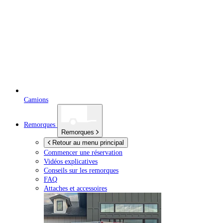
Camions
Remorques
Remorques
Retour au menu principal
Commencer une réservation
Vidéos explicatives
Conseils sur les remorques
FAQ
Attaches et accessoires