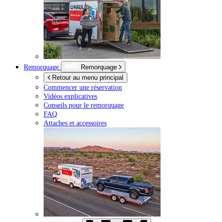
Remorquage
Remorquage
Retour au menu principal
Commencer une réservation
Vidéos explicatives
Conseils pour le remorquage
FAQ
Attaches et accessoires