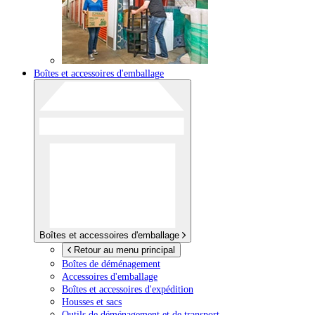
Boîtes et accessoires d'emballage
Boîtes et accessoires d'emballage
Retour au menu principal
Boîtes de déménagement
Accessoires d'emballage
Boîtes et accessoires d'expédition
Housses et sacs
Outils de déménagement et de transport