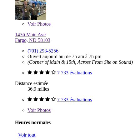
Voir
Photos
1436 Main Ave
Fargo, ND 58103
(701) 293-5256
Ouvert aujourd'hui de 7h am à 7h pm
(Corner of Main & 15th, Across From Site on Sound)
7 733 évaluations
Distance estimée
36,9 milles
7 733 évaluations
Voir
Photos
Heures normales
Voir tout