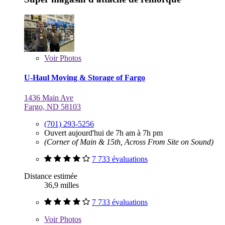
Voir
Photos
U-Haul Moving & Storage of Fargo
1436 Main Ave
Fargo, ND 58103
(701) 293-5256
Ouvert aujourd'hui de 7h am à 7h pm
(Corner of Main & 15th, Across From Site on Sound)
7 733 évaluations
Distance estimée
36,9 milles
7 733 évaluations
Voir
Photos