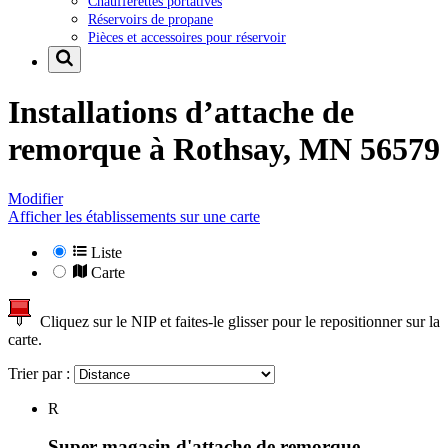
Chaufferettes portatives
Réservoirs de propane
Pièces et accessoires pour réservoir
Installations d’attache de
remorque à
Rothsay, MN 56579
Modifier
Afficher les établissements sur une carte
Liste
Carte
Cliquez sur le NIP et faites-le glisser pour le repositionner sur la
carte.
Trier par :
R
Super magasin d'attache de remorque