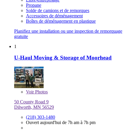
Propane
Solde de camions et de remorques
Accessoires de déménagement
Boîtes de déménagement en plastique
Planifiez une installation ou une inspection de remorquage
gratuite
1
U-Haul Moving & Storage of Moorhead
Voir
Photos
50 County Road 9
Dilworth, MN 56529
(218) 303-1480
Ouvert aujourd'hui de 7h am à 7h pm