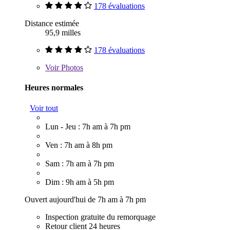
178 évaluations
Distance estimée
95,9 milles
178 évaluations
Voir
Photos
Heures normales
Voir tout
Lun - Jeu : 7h am à 7h pm
Ven : 7h am à 8h pm
Sam : 7h am à 7h pm
Dim : 9h am à 5h pm
Ouvert aujourd'hui de 7h am à 7h pm
Inspection gratuite du remorquage
Retour client 24 heures