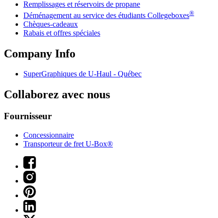
Remplissages et réservoirs de propane
®
Déménagement au service des étudiants Collegeboxes
Chèques-cadeaux
Rabais et offres spéciales
Company Info
SuperGraphiques de
U-Haul
- Québec
Collaborez avec nous
Fournisseur
Concessionnaire
Transporteur de fret U-Box®