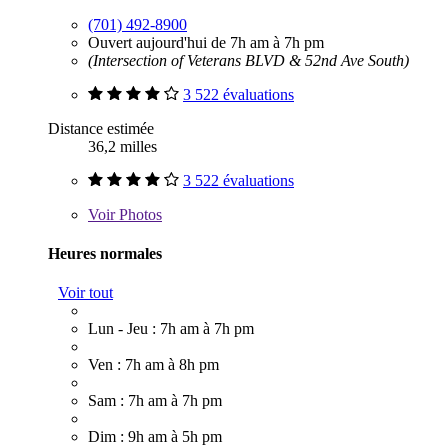
(701) 492-8900
Ouvert aujourd'hui de 7h am à 7h pm
(Intersection of Veterans BLVD & 52nd Ave South)
3 522 évaluations
Distance estimée
36,2 milles
3 522 évaluations
Voir
Photos
Heures normales
Voir tout
Lun - Jeu : 7h am à 7h pm
Ven : 7h am à 8h pm
Sam : 7h am à 7h pm
Dim : 9h am à 5h pm