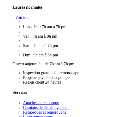
Heures normales
Voir tout
Lun - Jeu : 7h am à 7h pm
Ven : 7h am à 8h pm
Sam : 7h am à 7h pm
Dim : 9h am à 5h pm
Ouvert aujourd'hui de 7h am à 7h pm
Inspection gratuite du remorquage
Propane payable à la pompe
Retour client 24 heures
Services
Attaches de remorque
Camions de déménagement
Remorques et remorquage
Libre-entreposage