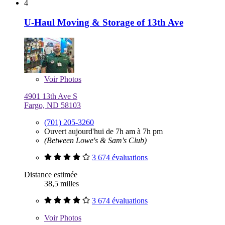
4
U-Haul Moving & Storage of 13th Ave
Voir
Photos
4901 13th Ave S
Fargo, ND 58103
(701) 205-3260
Ouvert aujourd'hui de 7h am à 7h pm
(Between Lowe's & Sam's Club)
3 674 évaluations
Distance estimée
38,5 milles
3 674 évaluations
Voir
Photos