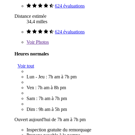
624 évaluations
Distance estimée
34,4 milles
624 évaluations
Voir
Photos
Heures normales
Voir tout
Lun - Jeu : 7h am à 7h pm
Ven : 7h am à 8h pm
Sam : 7h am à 7h pm
Dim : 9h am à 5h pm
Ouvert aujourd'hui de 7h am à 7h pm
Inspection gratuite du remorquage