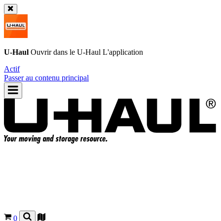
U-Haul
Ouvrir dans le
U-Haul
L'application
Actif
Passer au contenu principal
0