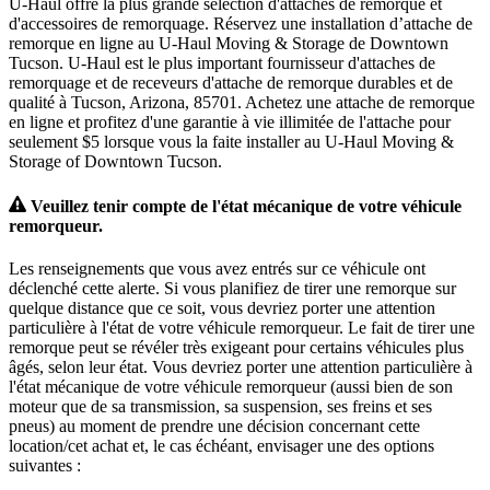
U-Haul offre la plus grande sélection d'attaches de remorque et
d'accessoires de remorquage. Réservez une installation d’attache de
remorque en ligne au U-Haul Moving & Storage de Downtown
Tucson. U-Haul est le plus important fournisseur d'attaches de
remorquage et de receveurs d'attache de remorque durables et de
qualité à Tucson, Arizona, 85701. Achetez une attache de remorque
en ligne et profitez d'une garantie à vie illimitée de l'attache pour
seulement $5 lorsque vous la faite installer au U-Haul Moving &
Storage of Downtown Tucson.
Veuillez tenir compte de l'état mécanique de votre véhicule
remorqueur.
Les renseignements que vous avez entrés sur ce véhicule ont
déclenché cette alerte. Si vous planifiez de tirer une remorque sur
quelque distance que ce soit, vous devriez porter une attention
particulière à l'état de votre véhicule remorqueur. Le fait de tirer une
remorque peut se révéler très exigeant pour certains véhicules plus
âgés, selon leur état. Vous devriez porter une attention particulière à
l'état mécanique de votre véhicule remorqueur (aussi bien de son
moteur que de sa transmission, sa suspension, ses freins et ses
pneus) au moment de prendre une décision concernant cette
location/cet achat et, le cas échéant, envisager une des options
suivantes :