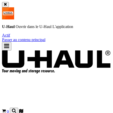
U-Haul
Ouvrir dans le
U-Haul
L'application
Actif
Passer au contenu principal
0