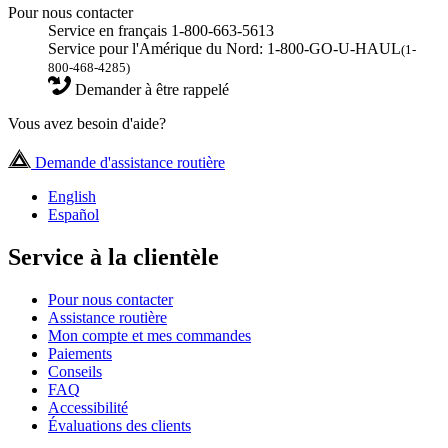
Pour nous contacter
Service en français 1-800-663-5613
Service pour l'Amérique du Nord: 1-800-GO-U-HAUL
(1-
800-468-4285)
Demander à être rappelé
Vous avez besoin d'aide?
Demande d'assistance routière
English
Español
Service à la clientèle
Pour nous contacter
Assistance routière
Mon compte et mes commandes
Paiements
Conseils
FAQ
Accessibilité
Évaluations des clients