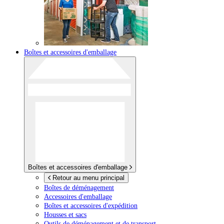
Boîtes et accessoires d'emballage
Boîtes et accessoires d'emballage
Retour au menu principal
Boîtes de déménagement
Accessoires d'emballage
Boîtes et accessoires d'expédition
Housses et sacs
Outils de déménagement et de transport