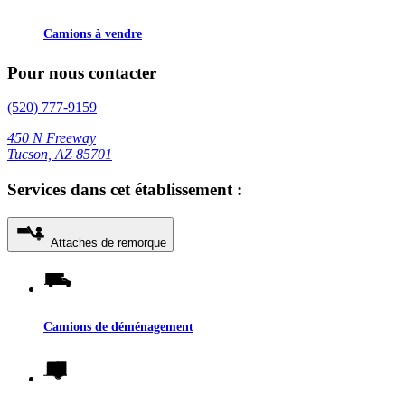
Camions à vendre
Pour nous contacter
(520) 777-9159
450 N Freeway
Tucson, AZ 85701
Services dans cet établissement :
Attaches de remorque
Camions de déménagement