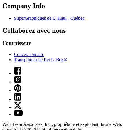
Company Info
SuperGraphiques de
U-Haul
- Québec
Collaborez avec nous
Fournisseur
Concessionnaire
Transporteur de fret U-Box®
Web Team Associates, Inc., propriétaire et exploitant du site Web.
Copyright © 2026
U-Haul
International, Inc.