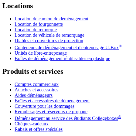
Locations
Location de camion de déménagement
Location de fourgonnette
Location de remorque
Location de véhicule de remorquage
Diables et couvertures de protection
®
Conteneurs de déménagement et d'entreposage
U-Box
Unités de libre-entreposage
Boîtes de déménagement réutilisables en plastique
Produits et services
Comptes commerciaux
Attaches et accessoires
Aides-déménageurs
Boîtes et accessoires de déménagement
Couverture pour les dommages
Remplissages et réservoirs de propane
®
Déménagement au service des étudiants Collegeboxes
Chèques-cadeaux
Rabais et offres spéciales