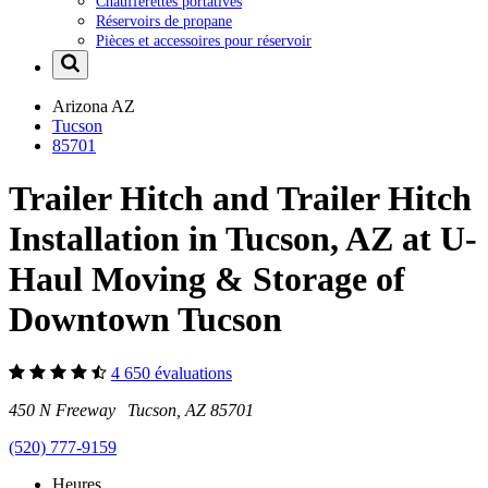
Chaufferettes portatives
Réservoirs de propane
Pièces et accessoires pour réservoir
Arizona
AZ
Tucson
85701
Trailer Hitch and Trailer Hitch
Installation in Tucson, AZ at U-
Haul Moving & Storage of
Downtown Tucson
4 650 évaluations
450 N Freeway Tucson, AZ 85701
(520) 777-9159
Heures