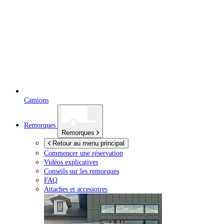
Camions
Remorques
Remorques
Retour au menu principal
Commencer une réservation
Vidéos explicatives
Conseils sur les remorques
FAQ
Attaches et accessoires