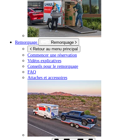
Remorquage
Remorquage
Retour au menu principal
Commencer une réservation
Vidéos explicatives
Conseils pour le remorquage
FAQ
Attaches et accessoires