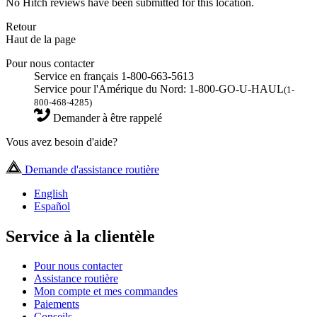
No Hitch reviews have been submitted for this location.
Retour
Haut de la page
Pour nous contacter
Service en français 1-800-663-5613
Service pour l'Amérique du Nord: 1-800-GO-U-HAUL
(1-
800-468-4285)
Demander à être rappelé
Vous avez besoin d'aide?
Demande d'assistance routière
English
Español
Service à la clientèle
Pour nous contacter
Assistance routière
Mon compte et mes commandes
Paiements
Conseils