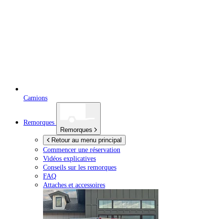
Camions
Remorques
Remorques
Retour au menu principal
Commencer une réservation
Vidéos explicatives
Conseils sur les remorques
FAQ
Attaches et accessoires