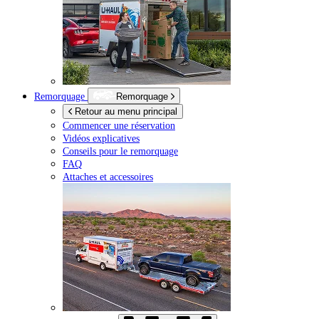
Remorquage
Remorquage
Retour au menu principal
Commencer une réservation
Vidéos explicatives
Conseils pour le remorquage
FAQ
Attaches et accessoires