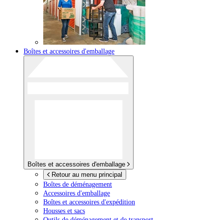
Boîtes et accessoires d'emballage
Boîtes et accessoires d'emballage
Retour au menu principal
Boîtes de déménagement
Accessoires d'emballage
Boîtes et accessoires d'expédition
Housses et sacs
Outils de déménagement et de transport