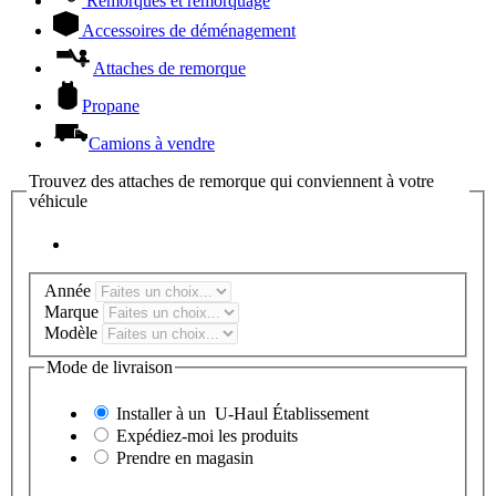
Remorques et remorquage
Accessoires de déménagement
Attaches de remorque
Propane
Camions à vendre
Trouvez des attaches de remorque qui conviennent à votre
véhicule
Année
Marque
Modèle
Mode de livraison
Installer à un
U-Haul
Établissement
Expédiez-moi les produits
Prendre en magasin