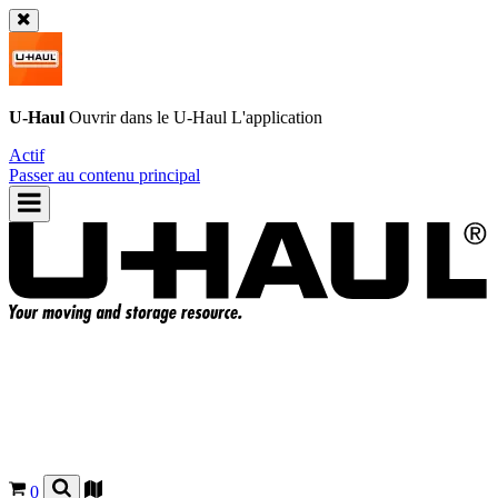
U-Haul
Ouvrir dans le
U-Haul
L'application
Actif
Passer au contenu principal
0