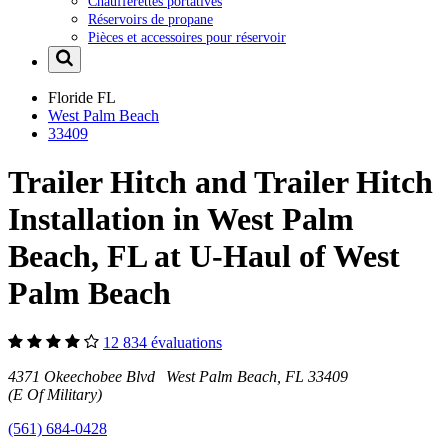
Chaufferettes portatives
Réservoirs de propane
Pièces et accessoires pour réservoir
Floride
FL
West Palm Beach
33409
Trailer Hitch and Trailer Hitch
Installation in West Palm
Beach, FL at U-Haul of West
Palm Beach
12 834 évaluations
4371 Okeechobee Blvd West Palm Beach, FL 33409
(E Of Military)
(561) 684-0428