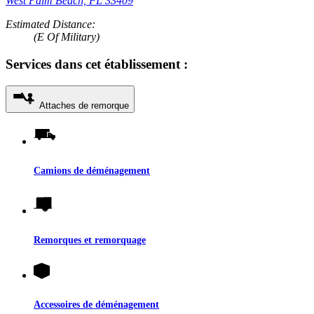
West Palm Beach, FL 33409
Estimated Distance:
(E Of Military)
Services dans cet établissement :
Attaches de remorque
Camions de déménagement
Remorques et remorquage
Accessoires de déménagement