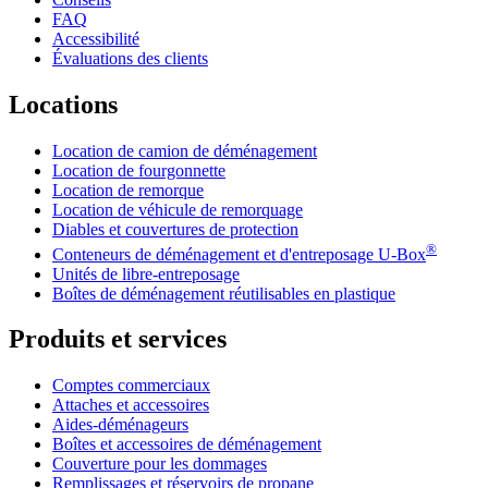
FAQ
Accessibilité
Évaluations des clients
Locations
Location de camion de déménagement
Location de fourgonnette
Location de remorque
Location de véhicule de remorquage
Diables et couvertures de protection
®
Conteneurs de déménagement et d'entreposage
U-Box
Unités de libre-entreposage
Boîtes de déménagement réutilisables en plastique
Produits et services
Comptes commerciaux
Attaches et accessoires
Aides-déménageurs
Boîtes et accessoires de déménagement
Couverture pour les dommages
Remplissages et réservoirs de propane