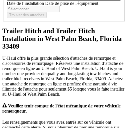
Date de l’installation
Date de prise de l'équipement
Trouver des attaches
Trailer Hitch and Trailer Hitch
Installation in West Palm Beach, Florida
33409
U-Haul offre la plus grande sélection d'attaches de remorque et
d'accessoires de remorquage. Réservez une installation d’attache de
remorque en ligne au U-Haul of West Palm Beach. U-Haul is your
number one provider de quality and long-lasting tow hitches and
trailer hitch receivers in West Palm Beach, Florida, 33409. Achetez
une attache de remorque en ligne et profitez d'une garantie à vie
illimitée de l'attache pour seulement $5 lorsque vous la faite installer
au U-Haul of West Palm Beach.
Veuillez tenir compte de l'état mécanique de votre véhicule
remorqueur.
Les renseignements que vous avez entrés sur ce véhicule ont
déclenché cette alerte. Si vous planifiez de tirer une remorque sur