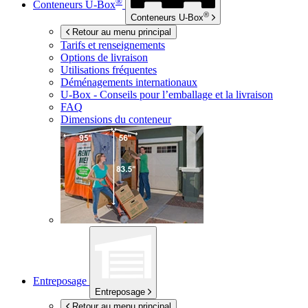
®
Conteneurs
U-Box
®
Conteneurs
U-Box
Retour au menu principal
Tarifs et renseignements
Options de livraison
Utilisations fréquentes
Déménagements internationaux
U-Box -
Conseils pour l’emballage et la livraison
FAQ
Dimensions du conteneur
Entreposage
Entreposage
Retour au menu principal