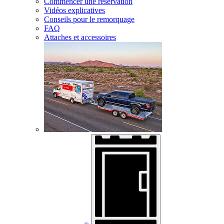
Commencer une réservation
Vidéos explicatives
Conseils pour le remorquage
FAQ
Attaches et accessoires