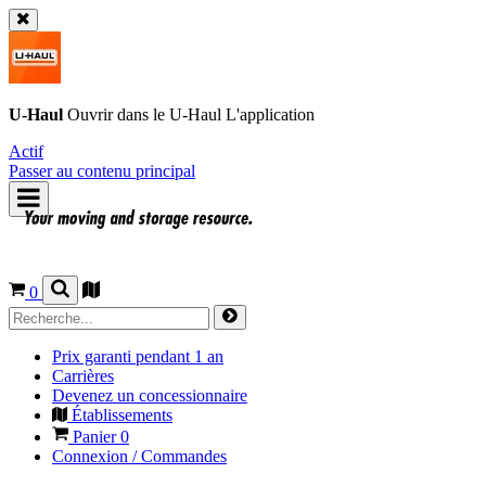
U-Haul
Ouvrir dans le
U-Haul
L'application
Actif
Passer au contenu principal
0
Prix garanti pendant 1 an
Carrières
Devenez un concessionnaire
Établissements
Panier
0
Connexion / Commandes