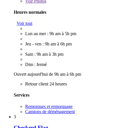
Voir
Photos
Heures normales
Voir tout
Lun au mer : 9h am à 5h pm
Jeu - ven : 9h am à 6h pm
Sam : 9h am à 3h pm
Dim : fermé
Ouvert aujourd'hui de 9h am à 6h pm
Retour client 24 heures
Services
Remorques et remorquage
Camions de déménagement
3
Checkerd Flag