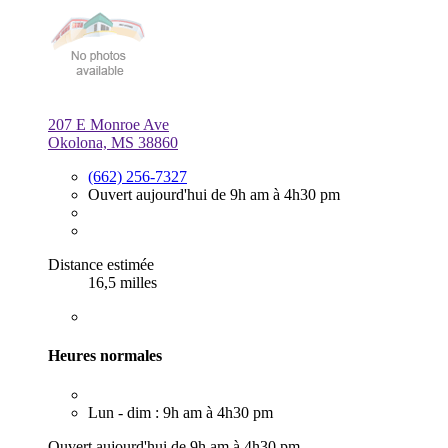
207 E Monroe Ave
Okolona, MS 38860
(662) 256-7327
Ouvert aujourd'hui de 9h am à 4h30 pm
Distance estimée
16,5 milles
Heures normales
Lun - dim : 9h am à 4h30 pm
Ouvert aujourd'hui de 9h am à 4h30 pm