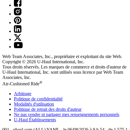
Web Team Associates, Inc., propriétaire et exploitant du site Web.
Copyright © 2026
U-Haul
International, Inc.
Tous droits réservés.
Les marques de commerce et droits d'auteur de
U-Haul International, Inc. sont utilisés sous licence par Web Team
Associates, Inc.
®
Air-Cushioned Ride
Arbitrage
Politique de confidentialité
Modalités d'utilisation
Politique de retrait des droits d'auteur
Ne pas vendre ni partager mes renseignements personnels
U-Haul
Établissements
001 - uhaul.com (ALL) YAML - le 06/08/2026 à 9 h 54 - de 1.575.1