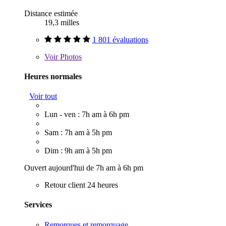
Distance estimée
19,3 milles
1 801 évaluations
Voir
Photos
Heures normales
Voir tout
Lun - ven : 7h am à 6h pm
Sam : 7h am à 5h pm
Dim : 9h am à 5h pm
Ouvert aujourd'hui de 7h am à 6h pm
Retour client 24 heures
Services
Remorques et remorquage