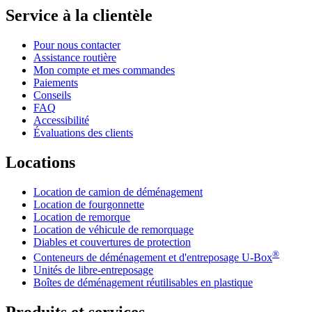
Service à la clientèle
Pour nous contacter
Assistance routière
Mon compte et mes commandes
Paiements
Conseils
FAQ
Accessibilité
Évaluations des clients
Locations
Location de camion de déménagement
Location de fourgonnette
Location de remorque
Location de véhicule de remorquage
Diables et couvertures de protection
®
Conteneurs de déménagement et d'entreposage
U-Box
Unités de libre-entreposage
Boîtes de déménagement réutilisables en plastique