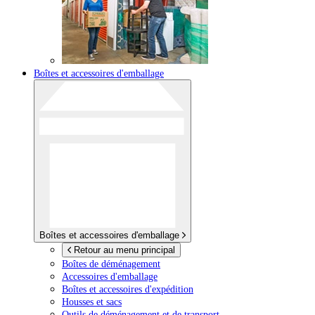
Boîtes et accessoires d'emballage
Boîtes et accessoires d'emballage
Retour au menu principal
Boîtes de déménagement
Accessoires d'emballage
Boîtes et accessoires d'expédition
Housses et sacs
Outils de déménagement et de transport