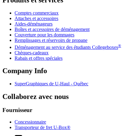
Produits et services
Comptes commerciaux
Attaches et accessoires
Aides-déménageurs
Boîtes et accessoires de déménagement
Couverture pour les dommages
Remplissages et réservoirs de propane
®
Déménagement au service des étudiants Collegeboxes
Chèques-cadeaux
Rabais et offres spéciales
Company Info
SuperGraphiques de
U-Haul
- Québec
Collaborez avec nous
Fournisseur
Concessionnaire
Transporteur de fret U-Box®