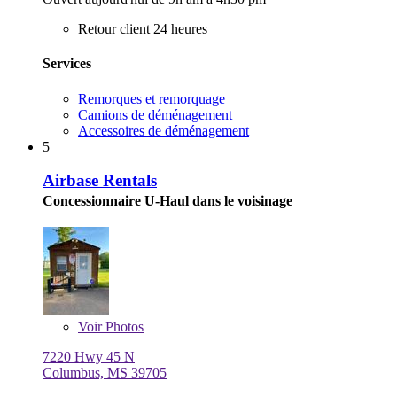
Retour client 24 heures
Services
Remorques et remorquage
Camions de déménagement
Accessoires de déménagement
5
Airbase Rentals
Concessionnaire U-Haul dans le voisinage
Voir
Photos
7220 Hwy 45 N
Columbus, MS 39705