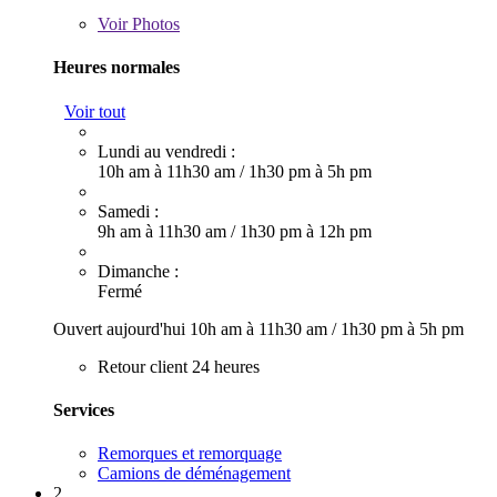
Voir
Photos
Heures normales
Voir tout
Lundi au vendredi :
10h am à 11h30 am
/
1h30 pm à 5h pm
Samedi :
9h am à 11h30 am
/
1h30 pm à 12h pm
Dimanche :
Fermé
Ouvert aujourd'hui
10h am à 11h30 am
/
1h30 pm à 5h pm
Retour client 24 heures
Services
Remorques et remorquage
Camions de déménagement
2