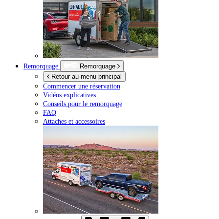
Remorquage
Remorquage
Retour au menu principal
Commencer une réservation
Vidéos explicatives
Conseils pour le remorquage
FAQ
Attaches et accessoires