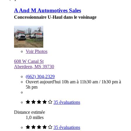
A And M Automotives Sales
Concessionnaire U-Haul dans le voisinage
Voir
Photos
608 W Canal St
Aberdeen, MS 39730
(662) 304-2329
Ouvert aujourd'hui
10h am à 11h30 am
/
1h30 pm à
5h pm
35 évaluations
Distance estimée
1,0 milles
35 évaluations