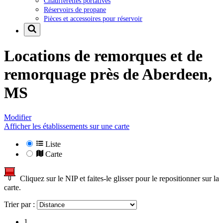
Chaufferettes portatives
Réservoirs de propane
Pièces et accessoires pour réservoir
Locations de remorques et de
remorquage près de
Aberdeen,
MS
Modifier
Afficher les établissements sur une carte
Liste
Carte
Cliquez sur le NIP et faites-le glisser pour le repositionner sur la
carte.
Trier par :
1