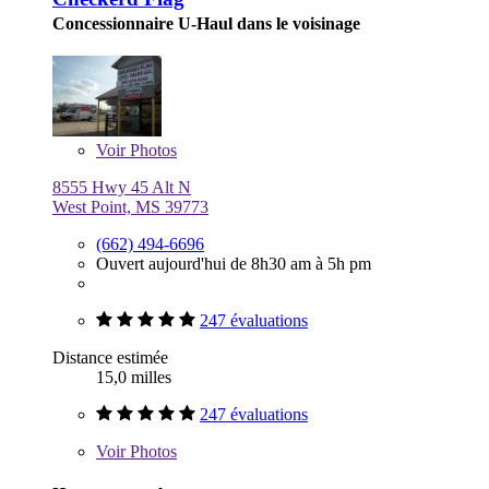
Concessionnaire U-Haul dans le voisinage
Voir
Photos
8555 Hwy 45 Alt N
West Point, MS 39773
(662) 494-6696
Ouvert aujourd'hui de 8h30 am à 5h pm
247 évaluations
Distance estimée
15,0 milles
247 évaluations
Voir
Photos