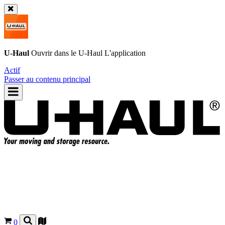
U-Haul
Ouvrir dans le
U-Haul
L'application
Actif
Passer au contenu principal
0