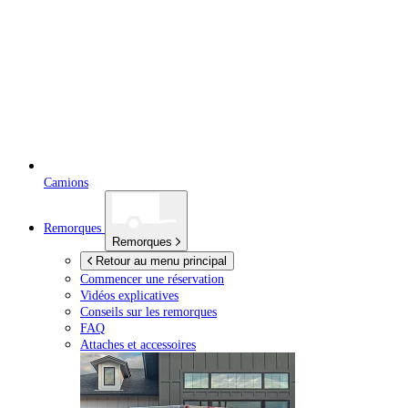
Camions
Remorques
Remorques
Retour au menu principal
Commencer une réservation
Vidéos explicatives
Conseils sur les remorques
FAQ
Attaches et accessoires