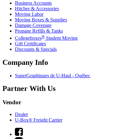
Business Accounts
Hitches & Accessories
Moving Labor
Moving Boxes & Supplies
Damage Coverage
Propane Refills & Tanks
®
Collegeboxes
Student Moving
Gift Certificates
Discounts & Specials
Company Info
SuperGraphiques de
U-Haul
- Québec
Partner With Us
Vendor
Dealer
U-Box® Freight Carrier