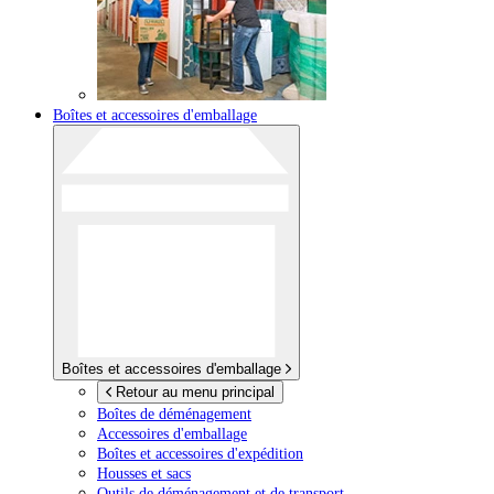
Boîtes et accessoires d'emballage
Boîtes et accessoires d'emballage
Retour au menu principal
Boîtes de déménagement
Accessoires d'emballage
Boîtes et accessoires d'expédition
Housses et sacs
Outils de déménagement et de transport