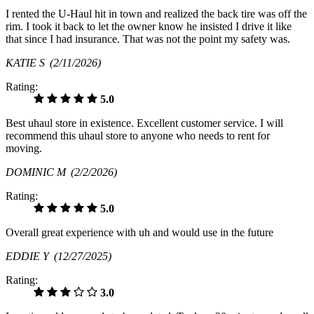
I rented the U-Haul hit in town and realized the back tire was off the
rim. I took it back to let the owner know he insisted I drive it like
that since I had insurance. That was not the point my safety was.
KATIE S
(2/11/2026)
Rating:
5.0
Best uhaul store in existence. Excellent customer service. I will
recommend this uhaul store to anyone who needs to rent for
moving.
DOMINIC M
(2/2/2026)
Rating:
5.0
Overall great experience with uh and would use in the future
EDDIE Y
(12/27/2025)
Rating:
3.0