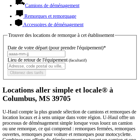
Camions de déménagement
Remorques et remorquage
Accessoires de déménagement
Trouver des locations de remorque à cet établissement
Date de votre départ (pour prendre l'équipement)*
Lieu de retour de l'équipement
(facultatif)
Obtenez des tarifs
Locations aller simple et locale® à
Columbus, MS 39705
U-Haul compte la plus grande sélection de camions et remorques de
location locaux et à sens unique dans votre région.
U-Haul
offre un
processus de déménagement simple lorsque vous louez un camion
ou une remorque, ce qui comprend : remorques fermées, remorques
ouvertes, remorques pour voiture et remorques pour motocyclette.
Combinez vos efforts de déménagement en louant un camion et une