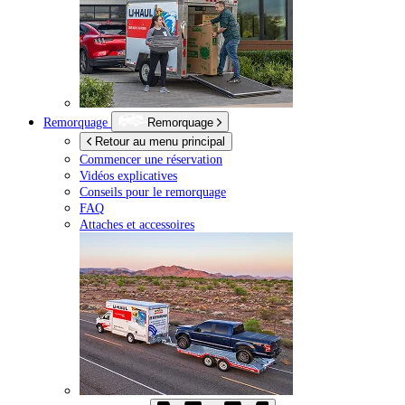
Remorquage
Remorquage
Retour au menu principal
Commencer une réservation
Vidéos explicatives
Conseils pour le remorquage
FAQ
Attaches et accessoires