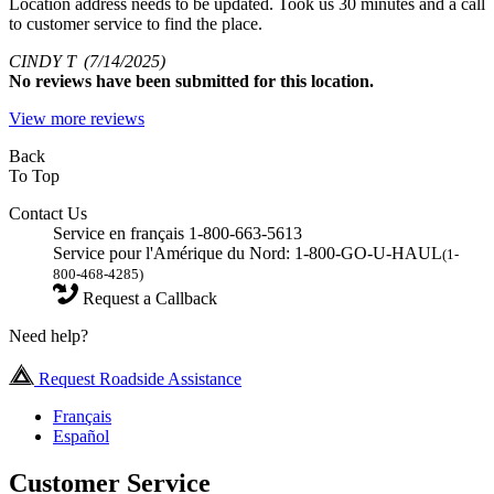
Location address needs to be updated. Took us 30 minutes and a call
to customer service to find the place.
CINDY T
(7/14/2025)
No
reviews have been submitted for this location.
View more reviews
Back
To Top
Contact Us
Service en français 1-800-663-5613
Service pour l'Amérique du Nord: 1-800-GO-U-HAUL
(1-
800-468-4285)
Request a Callback
Need help?
Request Roadside Assistance
Français
Español
Customer Service