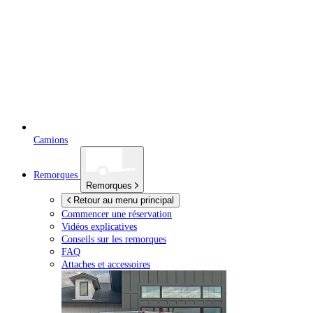
Camions
Remorques
Remorques
Retour au menu principal
Commencer une réservation
Vidéos explicatives
Conseils sur les remorques
FAQ
Attaches et accessoires