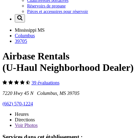
Chaufferettes portatives
Réservoirs de propane
Pièces et accessoires pour réservoir
Mississippi
MS
Columbus
39705
Airbase Rentals
(U-Haul Neighborhood Dealer)
39 évaluations
7220 Hwy 45 N Columbus, MS 39705
(662) 570-1224
Heures
Directions
Voir
Photos
Services dans cet établissement :