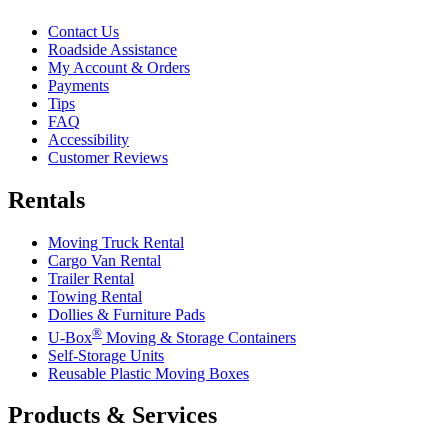
Contact Us
Roadside Assistance
My Account & Orders
Payments
Tips
FAQ
Accessibility
Customer Reviews
Rentals
Moving Truck Rental
Cargo Van Rental
Trailer Rental
Towing Rental
Dollies & Furniture Pads
®
U-Box
Moving & Storage Containers
Self-Storage Units
Reusable Plastic Moving Boxes
Products & Services