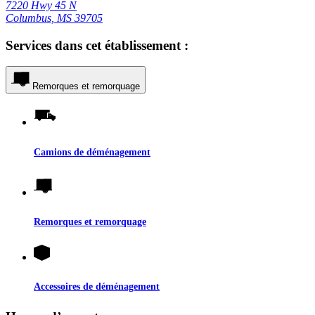
7220 Hwy 45 N
Columbus, MS 39705
Services dans cet établissement :
Remorques et remorquage
Camions de déménagement
Remorques et remorquage
Accessoires de déménagement