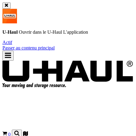
U-Haul
Ouvrir dans le
U-Haul
L'application
Actif
Passer au contenu principal
0