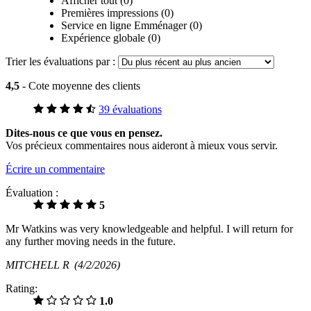
Afficher tout (0)
Premières impressions (0)
Service en ligne Emménager (0)
Expérience globale (0)
Trier les évaluations par :
4,5
- Cote moyenne des clients
39 évaluations
Dites-nous ce que vous en pensez.
Vos précieux commentaires nous aideront à mieux vous servir.
Écrire un commentaire
Évaluation :
5
Mr Watkins was very knowledgeable and helpful. I will return for
any further moving needs in the future.
MITCHELL R
(4/2/2026)
Rating:
1.0