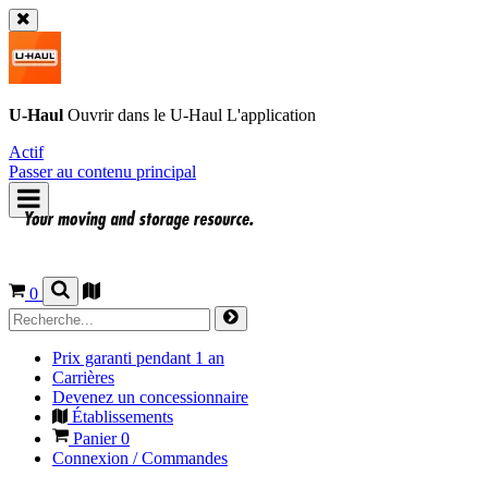
U-Haul
Ouvrir dans le
U-Haul
L'application
Actif
Passer au contenu principal
0
Prix garanti pendant 1 an
Carrières
Devenez un concessionnaire
Établissements
Panier
0
Connexion / Commandes