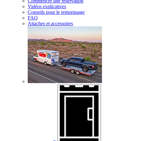
Commencer une réservation
Vidéos explicatives
Conseils pour le remorquage
FAQ
Attaches et accessoires