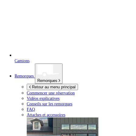
Camions
Remorques
Remorques
Retour au menu principal
Commencer une réservation
Vidéos explicatives
Conseils sur les remorques
FAQ
Attaches et accessoires