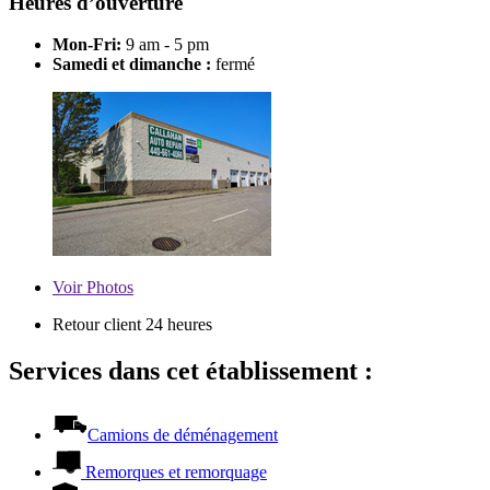
Heures d’ouverture
Mon-Fri:
9 am - 5 pm
Samedi et dimanche :
fermé
Voir
Photos
Retour client 24 heures
Services dans cet établissement :
Camions de déménagement
Remorques et remorquage