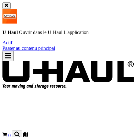
U-Haul
Ouvrir dans le
U-Haul
L'application
Actif
Passer au contenu principal
0