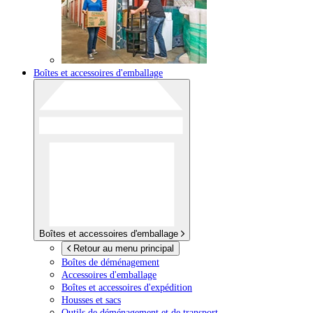
Boîtes et accessoires d'emballage
Boîtes et accessoires d'emballage
Retour au menu principal
Boîtes de déménagement
Accessoires d'emballage
Boîtes et accessoires d'expédition
Housses et sacs
Outils de déménagement et de transport