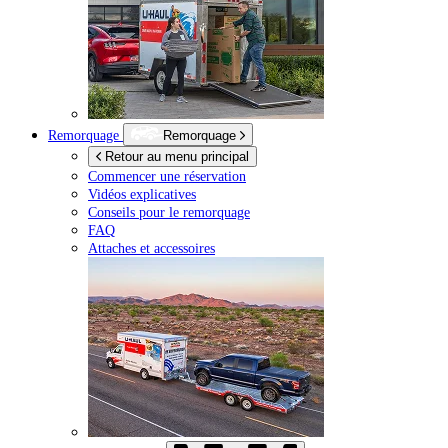
Remorquage
Remorquage
Retour au menu principal
Commencer une réservation
Vidéos explicatives
Conseils pour le remorquage
FAQ
Attaches et accessoires