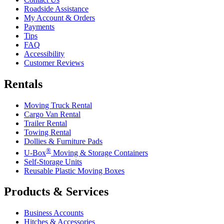
Roadside Assistance
My Account & Orders
Payments
Tips
FAQ
Accessibility
Customer Reviews
Rentals
Moving Truck Rental
Cargo Van Rental
Trailer Rental
Towing Rental
Dollies & Furniture Pads
®
U-Box
Moving & Storage Containers
Self-Storage Units
Reusable Plastic Moving Boxes
Products & Services
Business Accounts
Hitches & Accessories