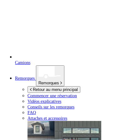
Camions
Remorques
Remorques
Retour au menu principal
Commencer une réservation
Vidéos explicatives
Conseils sur les remorques
FAQ
Attaches et accessoires