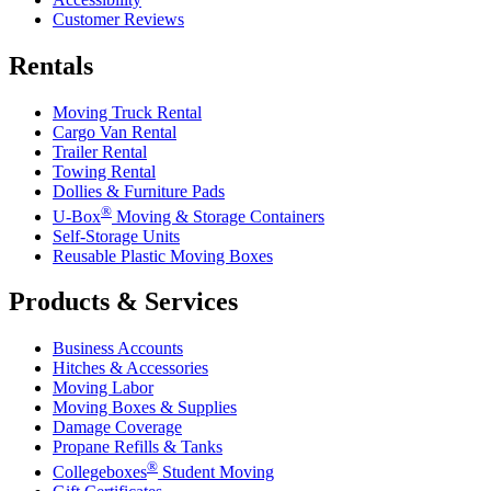
Customer Reviews
Rentals
Moving Truck Rental
Cargo Van Rental
Trailer Rental
Towing Rental
Dollies & Furniture Pads
®
U-Box
Moving & Storage Containers
Self-Storage Units
Reusable Plastic Moving Boxes
Products & Services
Business Accounts
Hitches & Accessories
Moving Labor
Moving Boxes & Supplies
Damage Coverage
Propane Refills & Tanks
®
Collegeboxes
Student Moving