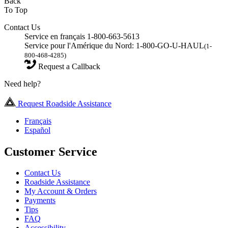
Back
To Top
Contact Us
Service en français 1-800-663-5613
Service pour l'Amérique du Nord: 1-800-GO-U-HAUL
(1-
800-468-4285)
Request a Callback
Need help?
Request Roadside Assistance
Français
Español
Customer Service
Contact Us
Roadside Assistance
My Account & Orders
Payments
Tips
FAQ
Accessibility