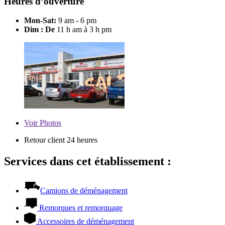
Heures d’ouverture
Mon-Sat:
9 am - 6 pm
Dim : De
11 h am à 3 h pm
Voir
Photos
Retour client 24 heures
Services dans cet établissement :
Camions de déménagement
Remorques et remorquage
Accessoires de déménagement