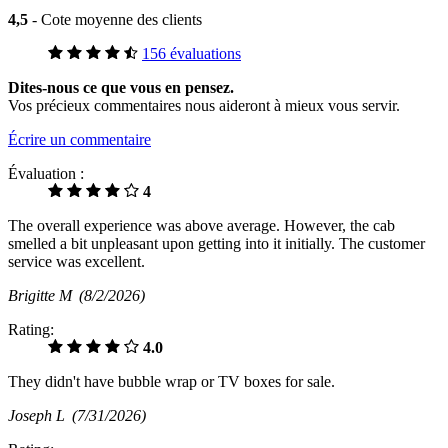
4,5
- Cote moyenne des clients
156 évaluations
Dites-nous ce que vous en pensez.
Vos précieux commentaires nous aideront à mieux vous servir.
Écrire un commentaire
Évaluation :
4
The overall experience was above average. However, the cab
smelled a bit unpleasant upon getting into it initially. The customer
service was excellent.
Brigitte M
(8/2/2026)
Rating:
4.0
They didn't have bubble wrap or TV boxes for sale.
Joseph L
(7/31/2026)