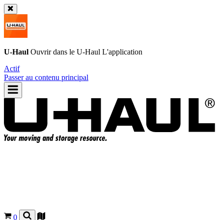
U-Haul
Ouvrir dans le
U-Haul
L'application
Actif
Passer au contenu principal
0