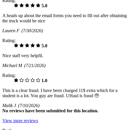
Rating:
5.0
A heads up about the email forms you need to fill out after obtaining
the truck would be nice
Lauren F
(7/30/2026)
Rating:
5.0
Nice staff very helpfil.
Michael M
(7/21/2026)
Rating:
1.0
This is a clear fraud. I have been charged 11$ extra which for a
student is a lot. You guy are fraud. UHaul is fraud 🥹
Malik J
(7/10/2026)
No
reviews have been submitted for this location.
View more reviews