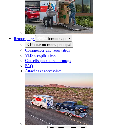
Remorquage
Remorquage
Retour au menu principal
Commencer une réservation
Vidéos explicatives
Conseils pour le remorquage
FAQ
Attaches et accessoires