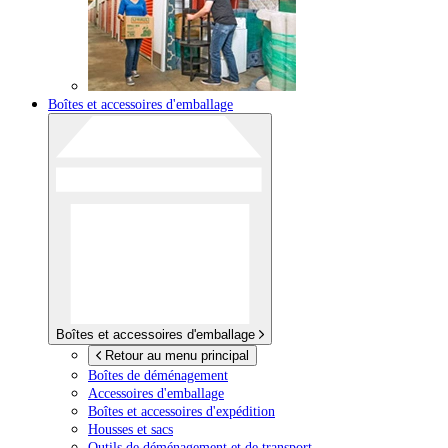
Boîtes et accessoires d'emballage
Boîtes et accessoires d'emballage
Retour au menu principal
Boîtes de déménagement
Accessoires d'emballage
Boîtes et accessoires d'expédition
Housses et sacs
Outils de déménagement et de transport