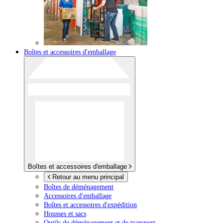
Boîtes et accessoires d'emballage
Boîtes et accessoires d'emballage
Retour au menu principal
Boîtes de déménagement
Accessoires d'emballage
Boîtes et accessoires d'expédition
Housses et sacs
Outils de déménagement et de transport