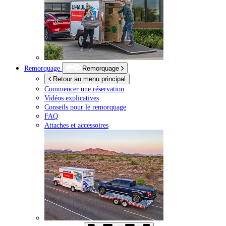
Remorquage
Remorquage
Retour au menu principal
Commencer une réservation
Vidéos explicatives
Conseils pour le remorquage
FAQ
Attaches et accessoires