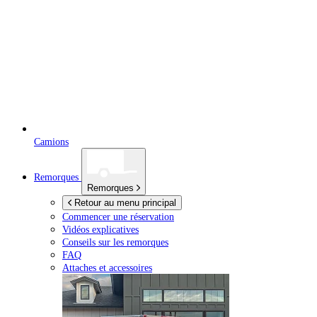
Camions
Remorques
Remorques
Retour au menu principal
Commencer une réservation
Vidéos explicatives
Conseils sur les remorques
FAQ
Attaches et accessoires