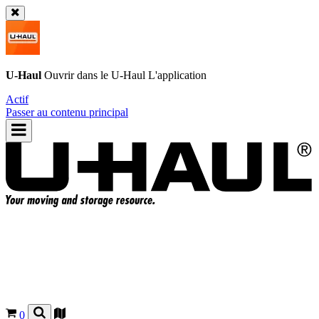
U-Haul
Ouvrir dans le
U-Haul
L'application
Actif
Passer au contenu principal
0