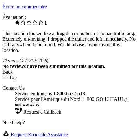
Écrire un commentaire
Évaluation :
1
This location looked like a drug den or hotbed of human trafficking.
Extremely un-inviting, I dropped the trailer and left immediately. No
staff anywhere to be found. Would advise anyone avoid this
location.
Thomas G
(7/10/2026)
No
reviews have been submitted for this location.
Back
To Top
Contact Us
Service en français 1-800-663-5613
Service pour l'Amérique du Nord: 1-800-GO-U-HAUL
(1-
800-468-4285)
Request a Callback
Need help?
Request Roadside Assistance