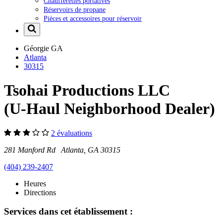
Chaufferettes portatives
Réservoirs de propane
Pièces et accessoires pour réservoir
Géorgie
GA
Atlanta
30315
Tsohai Productions LLC
(U-Haul Neighborhood Dealer)
2 évaluations
281 Manford Rd Atlanta, GA 30315
(404) 239-2407
Heures
Directions
Services dans cet établissement :