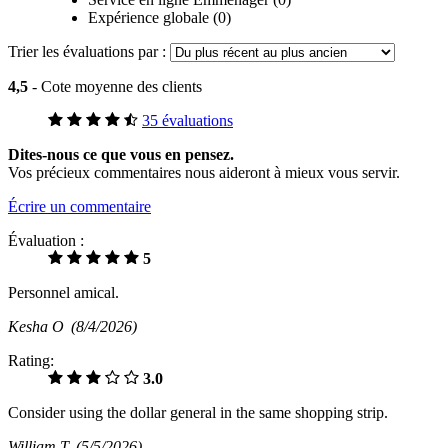
Expérience globale (0)
Trier les évaluations par :
4,5
- Cote moyenne des clients
35 évaluations
Dites-nous ce que vous en pensez.
Vos précieux commentaires nous aideront à mieux vous servir.
Écrire un commentaire
Évaluation :
5
Personnel amical.
Kesha O
(8/4/2026)
Rating:
3.0
Consider using the dollar general in the same shopping strip.
William T
(5/5/2026)