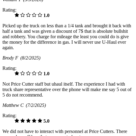
Rating:
1.0
Picked up the truck on less than a 1/4 tank and brought it back with
half a tank and was given a discount of 7$ that is absolute bullshit
and robbery. You charge for mileage the least you could do is give
the money for the difference in gas. I will never use U-Haul ever
again.
Brody F
(8/2/2025)
Rating:
1.0
Not Price Cutter staff but uhaul itself. The experience I had with
truck share representative over the phone will make me say 5 out of
5 do not recommend.
Matthew C
(7/2/2025)
Rating:
5.0
We did not have to interact with personnel at Price Cutters. There