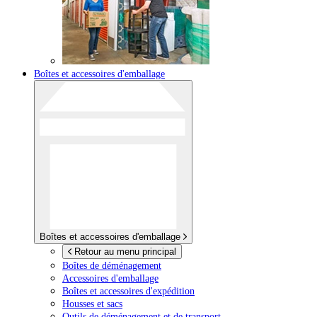
Boîtes et accessoires d'emballage
Boîtes et accessoires d'emballage
Retour au menu principal
Boîtes de déménagement
Accessoires d'emballage
Boîtes et accessoires d'expédition
Housses et sacs
Outils de déménagement et de transport