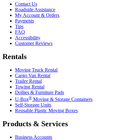
Contact Us
Roadside Assistance
My Account & Orders
Payments
Tips
FAQ
Accessibility
Customer Reviews
Rentals
Moving Truck Rental
Cargo Van Rental
Trailer Rental
Towing Rental
Dollies & Furniture Pads
®
U-Box
Moving & Storage Containers
Self-Storage Units
Reusable Plastic Moving Boxes
Products & Services
Business Accounts