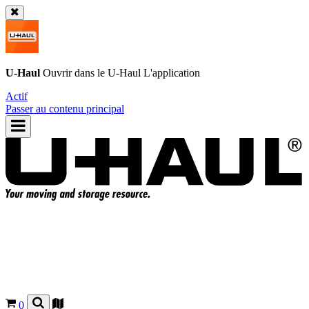
U-Haul
Ouvrir dans le
U-Haul
L'application
Actif
Passer au contenu principal
0