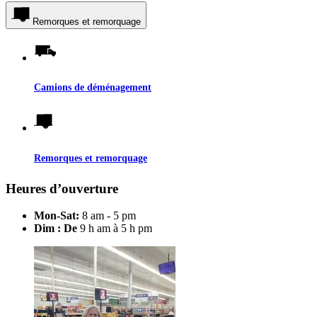
Remorques et remorquage
Camions de déménagement
Remorques et remorquage
Heures d’ouverture
Mon-Sat:
8 am - 5 pm
Dim : De
9 h am à 5 h pm