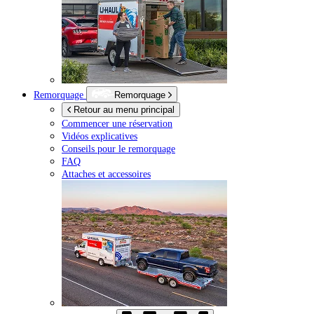
Remorquage
Remorquage
Retour au menu principal
Commencer une réservation
Vidéos explicatives
Conseils pour le remorquage
FAQ
Attaches et accessoires