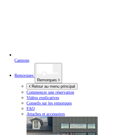
Camions
Remorques
Remorques
Retour au menu principal
Commencer une réservation
Vidéos explicatives
Conseils sur les remorques
FAQ
Attaches et accessoires