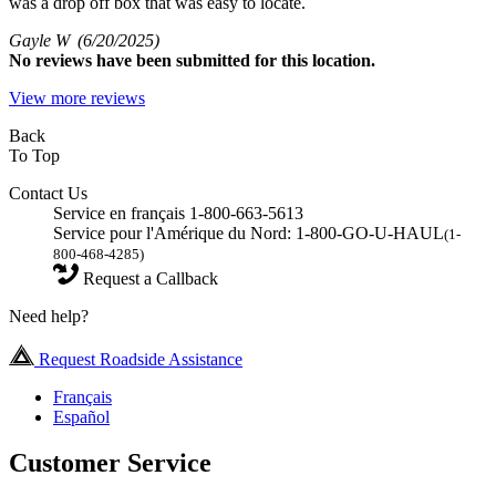
was a drop off box that was easy to locate.
Gayle W
(6/20/2025)
No
reviews have been submitted for this location.
View more reviews
Back
To Top
Contact Us
Service en français 1-800-663-5613
Service pour l'Amérique du Nord: 1-800-GO-U-HAUL
(1-
800-468-4285)
Request a Callback
Need help?
Request Roadside Assistance
Français
Español
Customer Service