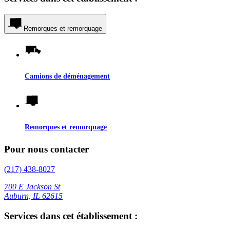
Remorques et remorquage
Camions de déménagement
Remorques et remorquage
Pour nous contacter
(217) 438-8027
700 E Jackson St
Auburn, IL 62615
Services dans cet établissement :