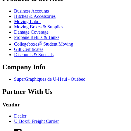
Business Accounts
Hitches & Accessories
Moving Labor
Moving Boxes & Supplies
Damage Coverage
Propane Refills & Tanks
®
Collegeboxes
Student Moving
Gift Certificates
Discounts & Specials
Company Info
SuperGraphiques de
U-Haul
- Québec
Partner With Us
Vendor
Dealer
U-Box® Freight Carrier