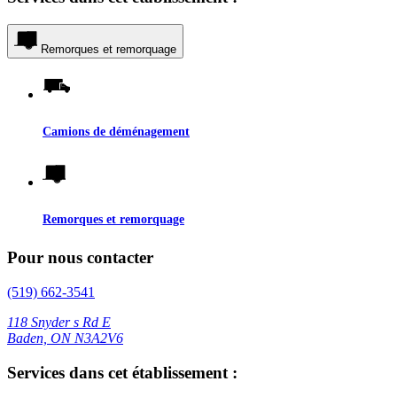
Remorques et remorquage
Camions de déménagement
Remorques et remorquage
Pour nous contacter
(519) 662-3541
118 Snyder s Rd E
Baden, ON N3A2V6
Services dans cet établissement :