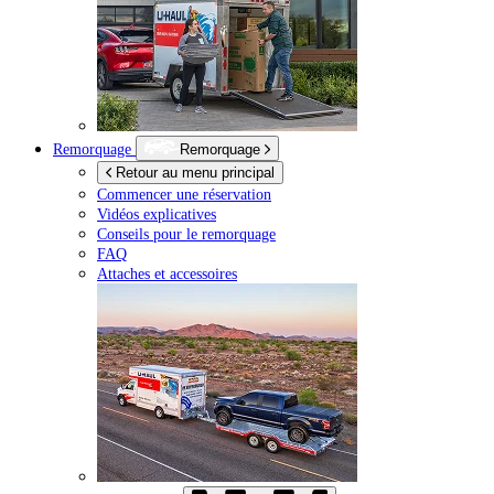
Remorquage
Remorquage
Retour au menu principal
Commencer une réservation
Vidéos explicatives
Conseils pour le remorquage
FAQ
Attaches et accessoires