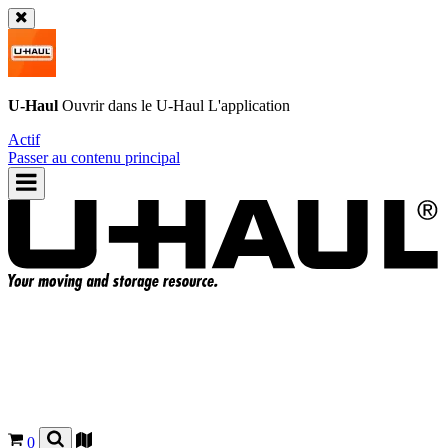
U-Haul
Ouvrir dans le
U-Haul
L'application
Actif
Passer au contenu principal
0