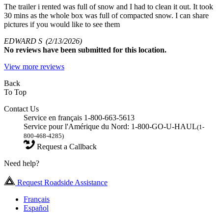
The trailer i rented was full of snow and I had to clean it out. It took
30 mins as the whole box was full of compacted snow. I can share
pictures if you would like to see them
EDWARD S
(2/13/2026)
No
reviews have been submitted for this location.
View more reviews
Back
To Top
Contact Us
Service en français 1-800-663-5613
Service pour l'Amérique du Nord: 1-800-GO-U-HAUL
(1-
800-468-4285)
Request a Callback
Need help?
Request Roadside Assistance
Français
Español