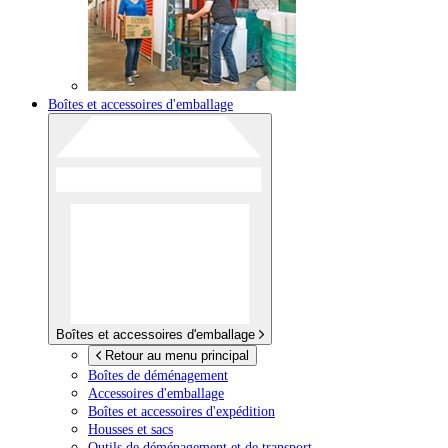
Boîtes et accessoires d'emballage
Boîtes et accessoires d'emballage
Retour au menu principal
Boîtes de déménagement
Accessoires d'emballage
Boîtes et accessoires d'expédition
Housses et sacs
Outils de déménagement et de transport