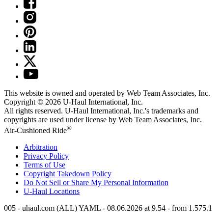
This website is owned and operated by Web Team Associates, Inc.
Copyright © 2026
U-Haul
International, Inc.
All rights reserved.
U-Haul
International, Inc.'s trademarks and
copyrights are used under license by Web Team Associates, Inc.
®
Air-Cushioned Ride
Arbitration
Privacy Policy
Terms of Use
Copyright Takedown Policy
Do Not Sell or Share My Personal Information
U-Haul
Locations
005 - uhaul.com (ALL) YAML - 08.06.2026 at 9.54 - from 1.575.1