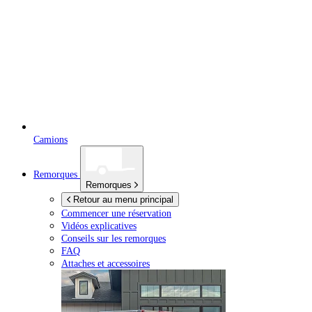
Camions
Remorques
Remorques
Retour au menu principal
Commencer une réservation
Vidéos explicatives
Conseils sur les remorques
FAQ
Attaches et accessoires