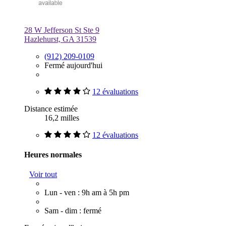
28 W Jefferson St Ste 9
Hazlehurst, GA 31539
(912) 209-0109
Fermé aujourd'hui
12 évaluations
Distance estimée
16,2 milles
12 évaluations
Heures normales
Voir tout
Lun - ven : 9h am à 5h pm
Sam - dim : fermé