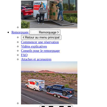
Remorquage
Remorquage
Retour au menu principal
Commencer une réservation
Vidéos explicatives
Conseils pour le remorquage
FAQ
Attaches et accessoires