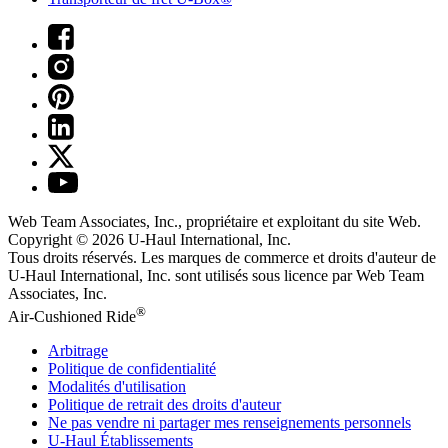
Web Team Associates, Inc., propriétaire et exploitant du site Web.
Copyright © 2026
U-Haul
International, Inc.
Tous droits réservés.
Les marques de commerce et droits d'auteur de
U-Haul International, Inc. sont utilisés sous licence par Web Team
Associates, Inc.
®
Air-Cushioned Ride
Arbitrage
Politique de confidentialité
Modalités d'utilisation
Politique de retrait des droits d'auteur
Ne pas vendre ni partager mes renseignements personnels
U-Haul
Établissements