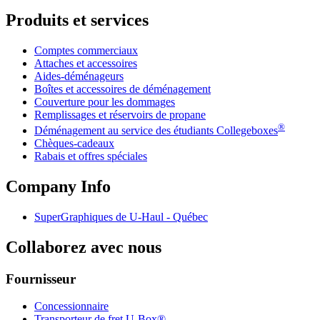
Produits et services
Comptes commerciaux
Attaches et accessoires
Aides-déménageurs
Boîtes et accessoires de déménagement
Couverture pour les dommages
Remplissages et réservoirs de propane
®
Déménagement au service des étudiants Collegeboxes
Chèques-cadeaux
Rabais et offres spéciales
Company Info
SuperGraphiques de
U-Haul
- Québec
Collaborez avec nous
Fournisseur
Concessionnaire
Transporteur de fret U-Box®