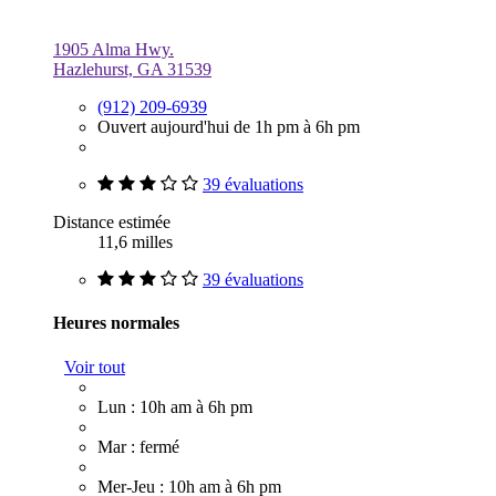
1905 Alma Hwy.
Hazlehurst, GA 31539
(912) 209-6939
Ouvert aujourd'hui de 1h pm à 6h pm
39 évaluations
Distance estimée
11,6 milles
39 évaluations
Heures normales
Voir tout
Lun : 10h am à 6h pm
Mar : fermé
Mer-Jeu : 10h am à 6h pm