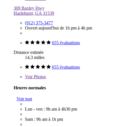
309 Baxley Hwy
Hazlehurst, GA 31539
(912) 375-3477
Ouvert aujourd'hui de 1h pm à 4h pm
655 évaluations
Distance estimée
14,3 milles
655 évaluations
Voir
Photos
Heures normales
Voir tout
Lun - ven : 9h am à 4h30 pm
Sam : 9h am à 1h pm