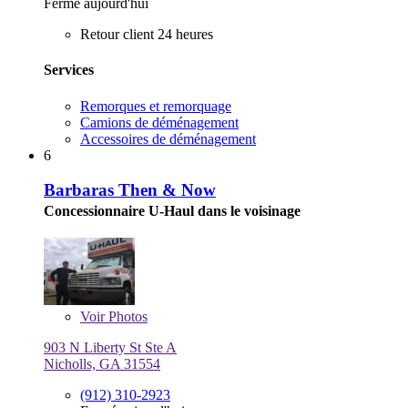
Fermé aujourd'hui
Retour client 24 heures
Services
Remorques et remorquage
Camions de déménagement
Accessoires de déménagement
6
Barbaras Then & Now
Concessionnaire U-Haul dans le voisinage
Voir
Photos
903 N Liberty St Ste A
Nicholls, GA 31554
(912) 310-2923