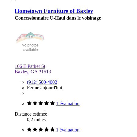
Hometown Furniture of Baxley
Concessionnaire U-Haul dans le voisinage
106 E Parker St
Baxley, GA 31513
(912) 500-4002
Fermé aujourd'hui
1 évaluation
Distance estimée
0,2 milles
1 évaluation