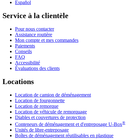
Español
Service à la clientèle
Pour nous contacter
Assistance routière
Mon compte et mes commandes
Paiements
Conseils
FAQ
Accessibilité
Évaluations des clients
Locations
Location de camion de déménagement
Location de fourgonnette
Location de remorque
Location de véhicule de remorquage
Diables et couvertures de protection
®
Conteneurs de déménagement et d'entreposage
U-Box
Unités de libre-entreposage
Boîtes de déménagement réutilisables en plastique