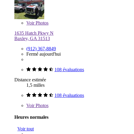
Voir
Photos
1635 Hatch Pkwy N
Baxley, GA 31513
(912) 367-8849
Fermé aujourd'hui
108 évaluations
Distance estimée
1,5 milles
108 évaluations
Voir
Photos
Heures normales
Voir tout