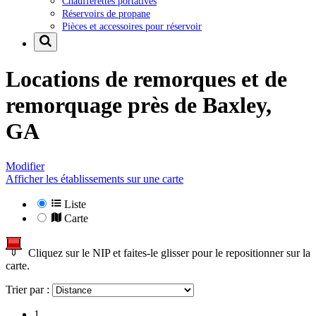
Chaufferettes portatives
Réservoirs de propane
Pièces et accessoires pour réservoir
Locations de remorques et de
remorquage près de
Baxley,
GA
Modifier
Afficher les établissements sur une carte
Liste
Carte
Cliquez sur le NIP et faites-le glisser pour le repositionner sur la
carte.
Trier par :
1