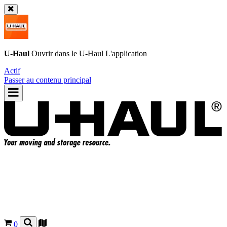
U-Haul
Ouvrir dans le
U-Haul
L'application
Actif
Passer au contenu principal
0