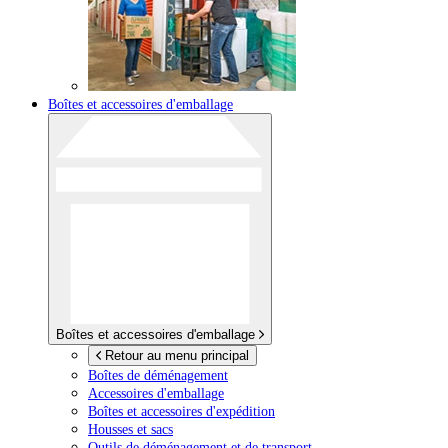
Boîtes et accessoires d'emballage
Boîtes et accessoires d'emballage
Retour au menu principal
Boîtes de déménagement
Accessoires d'emballage
Boîtes et accessoires d'expédition
Housses et sacs
Outils de déménagement et de transport