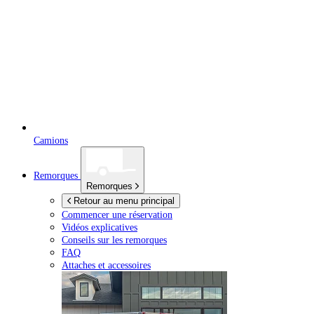
Camions
Remorques
Remorques
Retour au menu principal
Commencer une réservation
Vidéos explicatives
Conseils sur les remorques
FAQ
Attaches et accessoires