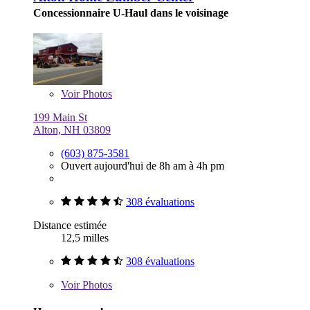
Concessionnaire U-Haul dans le voisinage
Voir
Photos
199 Main St
Alton, NH 03809
(603) 875-3581
Ouvert aujourd'hui de 8h am à 4h pm
308 évaluations
Distance estimée
12,5 milles
308 évaluations
Voir
Photos