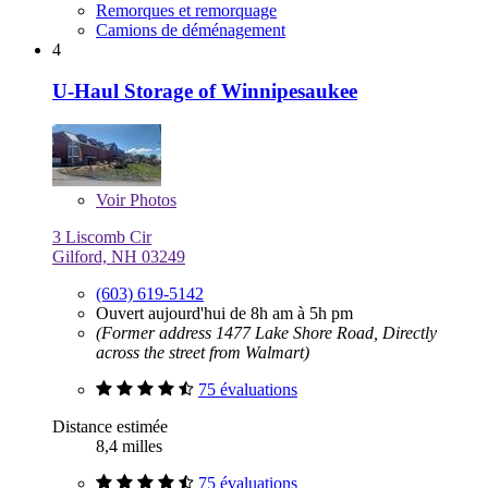
Remorques et remorquage
Camions de déménagement
4
U-Haul Storage of Winnipesaukee
Voir
Photos
3 Liscomb Cir
Gilford, NH 03249
(603) 619-5142
Ouvert aujourd'hui de 8h am à 5h pm
(Former address 1477 Lake Shore Road, Directly
across the street from Walmart)
75 évaluations
Distance estimée
8,4 milles
75 évaluations