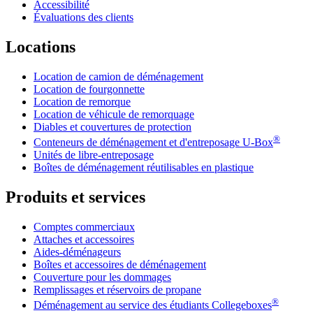
Accessibilité
Évaluations des clients
Locations
Location de camion de déménagement
Location de fourgonnette
Location de remorque
Location de véhicule de remorquage
Diables et couvertures de protection
®
Conteneurs de déménagement et d'entreposage
U-Box
Unités de libre-entreposage
Boîtes de déménagement réutilisables en plastique
Produits et services
Comptes commerciaux
Attaches et accessoires
Aides-déménageurs
Boîtes et accessoires de déménagement
Couverture pour les dommages
Remplissages et réservoirs de propane
®
Déménagement au service des étudiants Collegeboxes