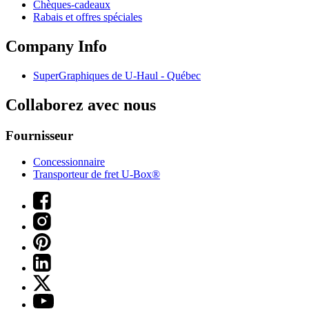
Chèques-cadeaux
Rabais et offres spéciales
Company Info
SuperGraphiques de
U-Haul
- Québec
Collaborez avec nous
Fournisseur
Concessionnaire
Transporteur de fret U-Box®