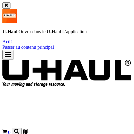
U-Haul
Ouvrir dans le
U-Haul
L'application
Actif
Passer au contenu principal
0