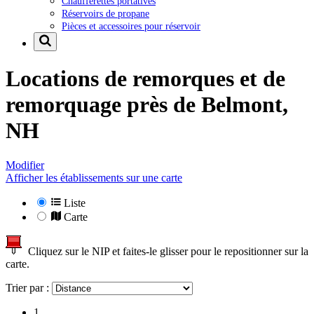
Chaufferettes portatives
Réservoirs de propane
Pièces et accessoires pour réservoir
Locations de remorques et de
remorquage près de
Belmont,
NH
Modifier
Afficher les établissements sur une carte
Liste
Carte
Cliquez sur le NIP et faites-le glisser pour le repositionner sur la
carte.
Trier par :
1