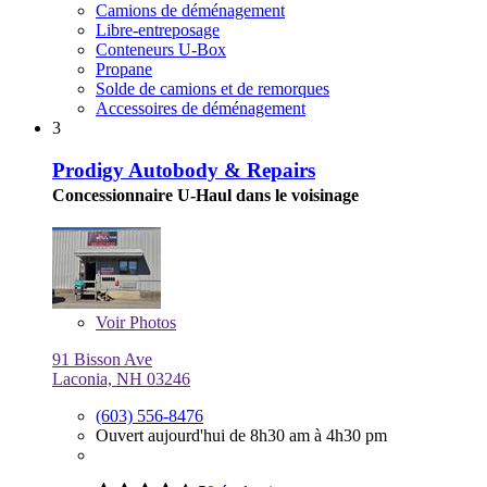
Camions de déménagement
Libre-entreposage
Conteneurs U-Box
Propane
Solde de camions et de remorques
Accessoires de déménagement
3
Prodigy Autobody & Repairs
Concessionnaire U-Haul dans le voisinage
Voir
Photos
91 Bisson Ave
Laconia, NH 03246
(603) 556-8476
Ouvert aujourd'hui de 8h30 am à 4h30 pm