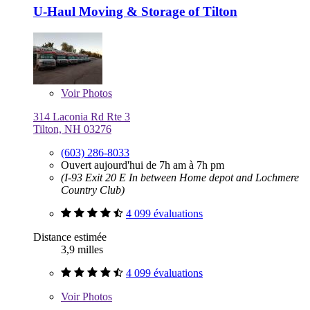
U-Haul Moving & Storage of Tilton
Voir
Photos
314 Laconia Rd Rte 3
Tilton, NH 03276
(603) 286-8033
Ouvert aujourd'hui de 7h am à 7h pm
(I-93 Exit 20 E In between Home depot and Lochmere
Country Club)
4 099 évaluations
Distance estimée
3,9 milles
4 099 évaluations
Voir
Photos