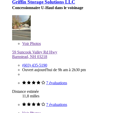
Griffin Storage Solutions LLC
Concessionnaire U-Haul dans le voisinage
Voir
Photos
59 Suncook Valley Rd Hwy
Barnstead, NH 03218
(603) 435-5190
Ouvert aujourd'hui de 9h am à 2h30 pm
7 évaluations
Distance estimée
11,8 milles
7 évaluations