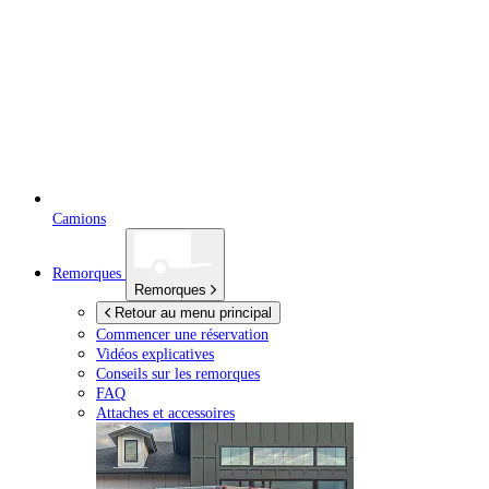
Camions
Remorques
Remorques
Retour au menu principal
Commencer une réservation
Vidéos explicatives
Conseils sur les remorques
FAQ
Attaches et accessoires