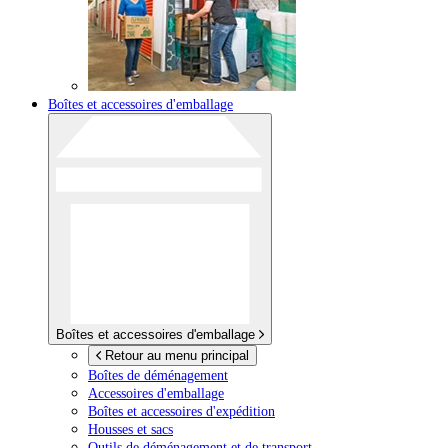
Boîtes et accessoires d'emballage
Boîtes et accessoires d'emballage
Retour au menu principal
Boîtes de déménagement
Accessoires d'emballage
Boîtes et accessoires d'expédition
Housses et sacs
Outils de déménagement et de transport