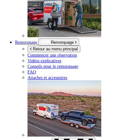
Remorquage
Remorquage
Retour au menu principal
Commencer une réservation
Vidéos explicatives
Conseils pour le remorquage
FAQ
Attaches et accessoires