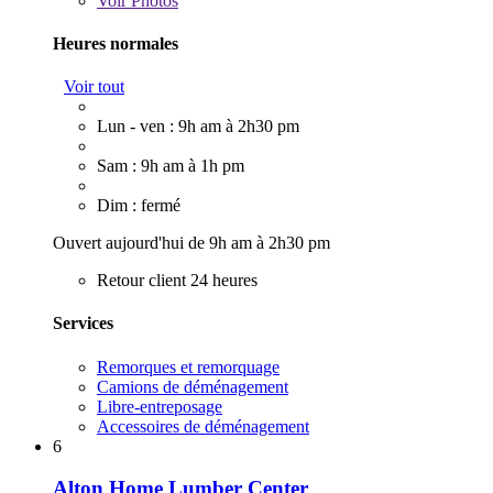
Voir
Photos
Heures normales
Voir tout
Lun - ven : 9h am à 2h30 pm
Sam : 9h am à 1h pm
Dim : fermé
Ouvert aujourd'hui de 9h am à 2h30 pm
Retour client 24 heures
Services
Remorques et remorquage
Camions de déménagement
Libre-entreposage
Accessoires de déménagement
6
Alton Home Lumber Center