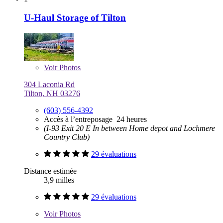
U-Haul Storage of Tilton
Voir
Photos
304 Laconia Rd
Tilton, NH 03276
(603) 556-4392
Accès à l’entreposage 24 heures
(I-93 Exit 20 E In between Home depot and Lochmere
Country Club)
29 évaluations
Distance estimée
3,9 milles
29 évaluations
Voir
Photos