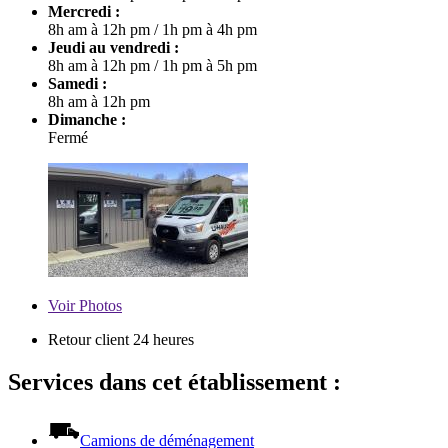
Mercredi :
8h am à 12h pm
/
1h pm à 4h pm
Jeudi au vendredi :
8h am à 12h pm
/
1h pm à 5h pm
Samedi :
8h am à 12h pm
Dimanche :
Fermé
Voir
Photos
Retour client 24 heures
Services dans cet établissement :
Camions de déménagement