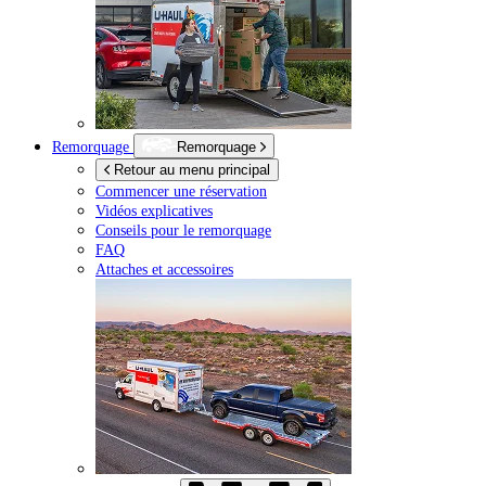
Remorquage
Remorquage
Retour au menu principal
Commencer une réservation
Vidéos explicatives
Conseils pour le remorquage
FAQ
Attaches et accessoires