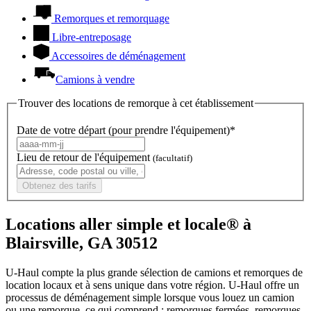
Remorques et remorquage
Libre-entreposage
Accessoires de déménagement
Camions à vendre
Trouver des locations de remorque à cet établissement
Date de votre départ (pour prendre l'équipement)*
Lieu de retour de l'équipement
(facultatif)
Obtenez des tarifs
Locations aller simple et locale® à
Blairsville, GA 30512
U-Haul compte la plus grande sélection de camions et remorques de
location locaux et à sens unique dans votre région.
U-Haul
offre un
processus de déménagement simple lorsque vous louez un camion
ou une remorque, ce qui comprend : remorques fermées, remorques