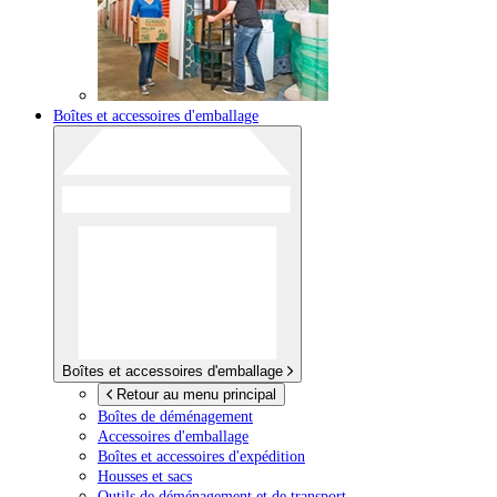
Boîtes et accessoires d'emballage
Boîtes et accessoires d'emballage
Retour au menu principal
Boîtes de déménagement
Accessoires d'emballage
Boîtes et accessoires d'expédition
Housses et sacs
Outils de déménagement et de transport