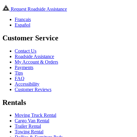
Request Roadside Assistance
Français
Español
Customer Service
Contact Us
Roadside Assistance
My Account & Orders
Payments
Tips
FAQ
Accessibility
Customer Reviews
Rentals
Moving Truck Rental
Cargo Van Rental
Trailer Rental
Towing Rental