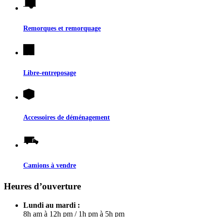
Remorques et remorquage
Libre-entreposage
Accessoires de déménagement
Camions à vendre
Heures d’ouverture
Lundi au mardi :
8h am à 12h pm
/
1h pm à 5h pm