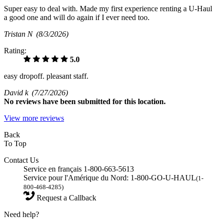
Super easy to deal with. Made my first experience renting a U-Haul
a good one and will do again if I ever need too.
Tristan N
(8/3/2026)
Rating:
5.0
easy dropoff. pleasant staff.
David k
(7/27/2026)
No
reviews have been submitted for this location.
View more reviews
Back
To Top
Contact Us
Service en français 1-800-663-5613
Service pour l'Amérique du Nord: 1-800-GO-U-HAUL
(1-
800-468-4285)
Request a Callback
Need help?