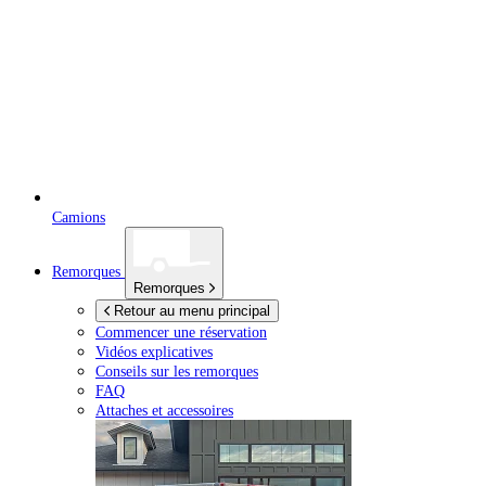
Camions
Remorques
Remorques
Retour au menu principal
Commencer une réservation
Vidéos explicatives
Conseils sur les remorques
FAQ
Attaches et accessoires