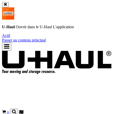
U-Haul
Ouvrir dans le
U-Haul
L'application
Actif
Passer au contenu principal
0