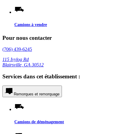
Camions à vendre
Pour nous contacter
(706) 439-6245
115 Ivylog Rd
Blairsville, GA 30512
Services dans cet établissement :
Remorques et remorquage
Camions de déménagement