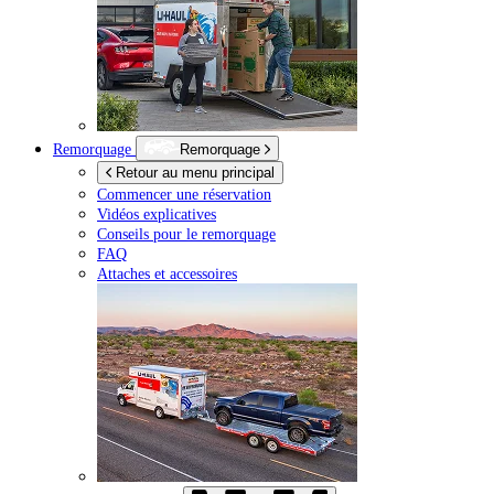
Remorquage
Remorquage
Retour au menu principal
Commencer une réservation
Vidéos explicatives
Conseils pour le remorquage
FAQ
Attaches et accessoires