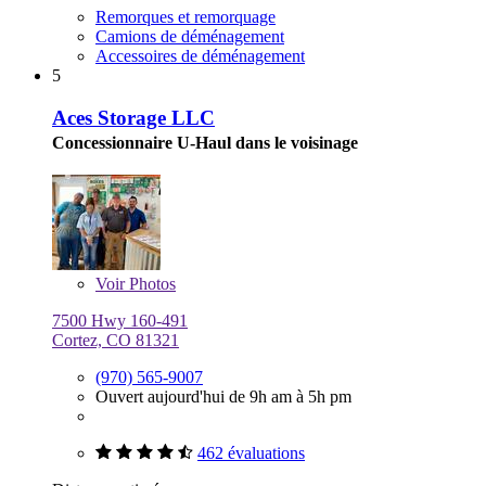
Remorques et remorquage
Camions de déménagement
Accessoires de déménagement
5
Aces Storage LLC
Concessionnaire U-Haul dans le voisinage
Voir
Photos
7500 Hwy 160-491
Cortez, CO 81321
(970) 565-9007
Ouvert aujourd'hui de 9h am à 5h pm
462 évaluations