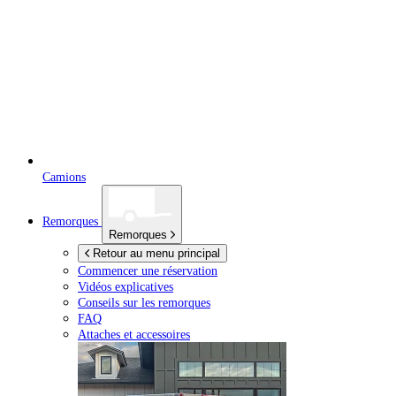
Camions
Remorques
Remorques
Retour au menu principal
Commencer une réservation
Vidéos explicatives
Conseils sur les remorques
FAQ
Attaches et accessoires