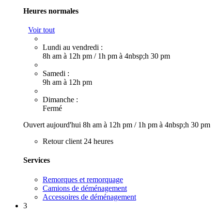
Heures normales
Voir tout
Lundi au vendredi :
8h am à 12h pm
/
1h pm à 4nbsp;h 30 pm
Samedi :
9h am à 12h pm
Dimanche :
Fermé
Ouvert aujourd'hui
8h am à 12h pm
/
1h pm à 4nbsp;h 30 pm
Retour client 24 heures
Services
Remorques et remorquage
Camions de déménagement
Accessoires de déménagement
3