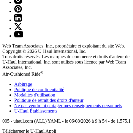
Web Team Associates, Inc., propriétaire et exploitant du site Web.
Copyright © 2026
U-Haul
International, Inc.
Tous droits réservés.
Les marques de commerce et droits d'auteur de
U-Haul International, Inc. sont utilisés sous licence par Web Team
Associates, Inc.
®
Air-Cushioned Ride
Arbitrage
Politique de confidentialité
Modalités d'utilisation
Politique de retrait des droits d'auteur
Ne pas vendre ni partager mes renseignements personnels
U-Haul
Établissements
005 - uhaul.com (ALL) YAML - le 06/08/2026 à 9 h 54 - de 1.575.1
Télécharger le
U-Haul
Appli