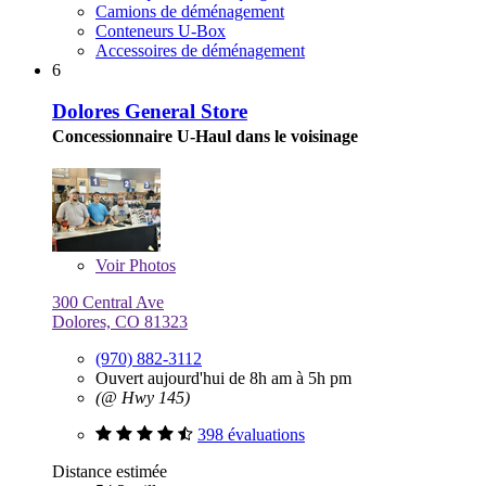
Camions de déménagement
Conteneurs U-Box
Accessoires de déménagement
6
Dolores General Store
Concessionnaire U-Haul dans le voisinage
Voir
Photos
300 Central Ave
Dolores, CO 81323
(970) 882-3112
Ouvert aujourd'hui de 8h am à 5h pm
(@ Hwy 145)
398 évaluations
Distance estimée