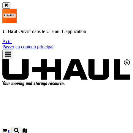
U-Haul
Ouvrir dans le
U-Haul
L'application
Actif
Passer au contenu principal
0