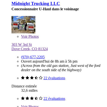
Midnight Trucking LLC
Concessionnaire U-Haul dans le voisinage
Voir
Photos
303 W 3rd St
Dove Creek, CO 81324
(970) 677-2205
Ouvert aujourd'hui de 8h am à 5h pm
(Across from the old gas station, Just west of the ford
dealer on the south side of the highway)
22 évaluations
Distance estimée
32,6 milles
22 évaluations
Voir
Photos