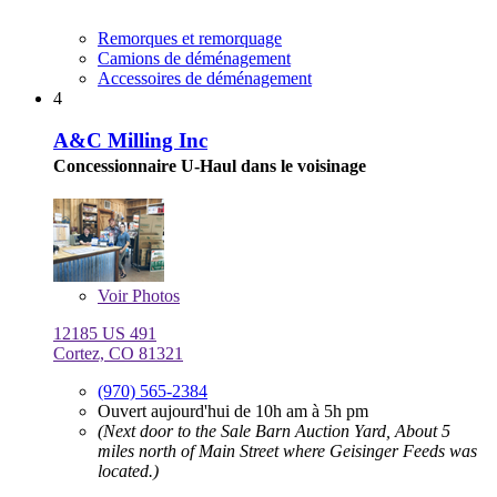
Remorques et remorquage
Camions de déménagement
Accessoires de déménagement
4
A&C Milling Inc
Concessionnaire U-Haul dans le voisinage
Voir
Photos
12185 US 491
Cortez, CO 81321
(970) 565-2384
Ouvert aujourd'hui de 10h am à 5h pm
(Next door to the Sale Barn Auction Yard, About 5
miles north of Main Street where Geisinger Feeds was
located.)