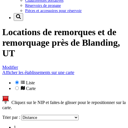
Chaufferettes portatives
Réservoirs de propane
Pièces et accessoires pour réservoir
Locations de remorques et de
remorquage près de
Blanding,
UT
Modifier
Afficher les établissements sur une carte
Liste
Carte
Cliquez sur le NIP et faites-le glisser pour le repositionner sur la
carte.
Trier par :
1