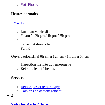
Voir
Photos
Heures normales
Voir tout
Lundi au vendredi :
8h am à 12h pm
/
1h pm à 5h pm
Samedi et dimanche :
Fermé
Ouvert aujourd'hui
8h am à 12h pm
/
1h pm à 5h pm
Inspection gratuite du remorquage
Retour client 24 heures
Services
Remorques et remorquage
Camions de déménagement
2
Schafer Auto Clinic