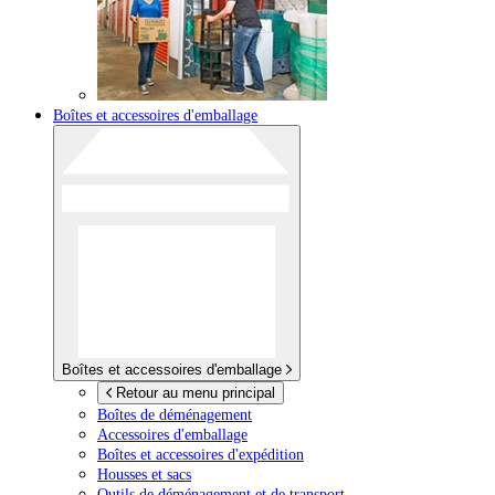
Boîtes et accessoires d'emballage
Boîtes et accessoires d'emballage
Retour au menu principal
Boîtes de déménagement
Accessoires d'emballage
Boîtes et accessoires d'expédition
Housses et sacs
Outils de déménagement et de transport