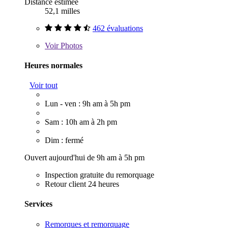
Distance estimée
52,1 milles
462 évaluations
Voir
Photos
Heures normales
Voir tout
Lun - ven : 9h am à 5h pm
Sam : 10h am à 2h pm
Dim : fermé
Ouvert aujourd'hui de 9h am à 5h pm
Inspection gratuite du remorquage
Retour client 24 heures
Services
Remorques et remorquage