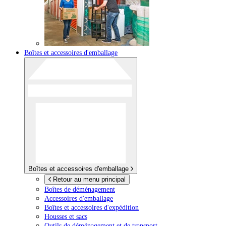
Boîtes et accessoires d'emballage
Boîtes et accessoires d'emballage
Retour au menu principal
Boîtes de déménagement
Accessoires d'emballage
Boîtes et accessoires d'expédition
Housses et sacs
Outils de déménagement et de transport