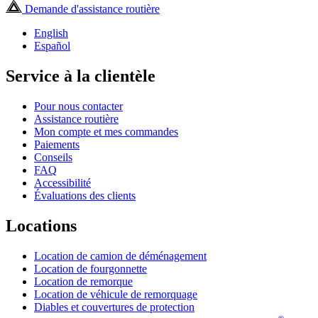
Demande d'assistance routière
English
Español
Service à la clientèle
Pour nous contacter
Assistance routière
Mon compte et mes commandes
Paiements
Conseils
FAQ
Accessibilité
Évaluations des clients
Locations
Location de camion de déménagement
Location de fourgonnette
Location de remorque
Location de véhicule de remorquage
Diables et couvertures de protection