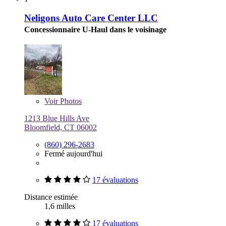
Neligons Auto Care Center LLC
Concessionnaire U-Haul dans le voisinage
Voir
Photos
1213 Blue Hills Ave
Bloomfield, CT 06002
(860) 296-2683
Fermé aujourd'hui
17 évaluations
Distance estimée
1,6 milles
17 évaluations