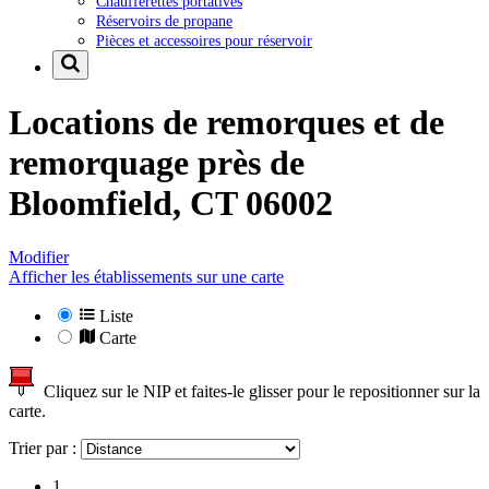
Chaufferettes portatives
Réservoirs de propane
Pièces et accessoires pour réservoir
Locations de remorques et de
remorquage près de
Bloomfield, CT 06002
Modifier
Afficher les établissements sur une carte
Liste
Carte
Cliquez sur le NIP et faites-le glisser pour le repositionner sur la
carte.
Trier par :
1