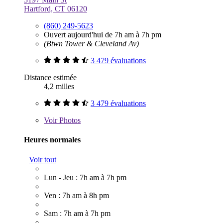
Hartford, CT 06120
(860) 249-5623
Ouvert aujourd'hui de 7h am à 7h pm
(Btwn Tower & Cleveland Av)
3 479 évaluations
Distance estimée
4,2 milles
3 479 évaluations
Voir
Photos
Heures normales
Voir tout
Lun - Jeu : 7h am à 7h pm
Ven : 7h am à 8h pm
Sam : 7h am à 7h pm