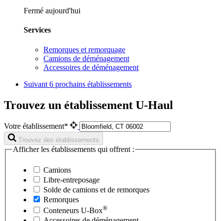
Fermé aujourd'hui
Services
Remorques et remorquage
Camions de déménagement
Accessoires de déménagement
Suivant
6 prochains établissements
Trouvez un établissement U-Haul
Votre établissement*
Trouvez des établissements
Afficher les établissements qui offrent :
Camions
Libre-entreposage
Solde de camions et de remorques
Remorques
®
Conteneurs
U-Box
Accessoires de déménagement