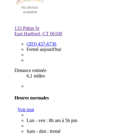
133 Pitkin St
East Hartford, CT 06108
(203) 437-6736
Fermé aujourd'hui
Distance estimée
6,1 milles
Heures normales
Voir tout
Lun - ven : 8h am à 5h pm
Sam - dim : fermé