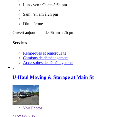
Lun - ven : 9h am à 6h pm
Sam : 9h am à 2h pm
Dim : fermé
Ouvert aujourd'hui de 9h am à 2h pm
Services
Remorques et remorquage
Camions de déménagement
Accessoires de déménagement
3
U-Haul Moving & Storage at Main St
Voir
Photos
3197 Main St