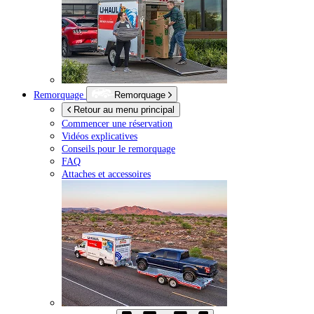
Remorquage
Remorquage
Retour au menu principal
Commencer une réservation
Vidéos explicatives
Conseils pour le remorquage
FAQ
Attaches et accessoires