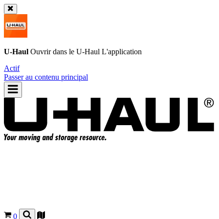
U-Haul
Ouvrir dans le
U-Haul
L'application
Actif
Passer au contenu principal
0