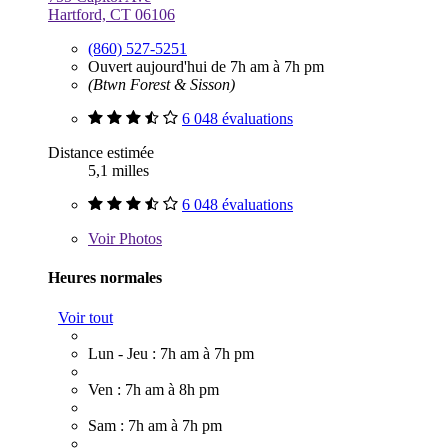
Hartford, CT 06106
(860) 527-5251
Ouvert aujourd'hui de 7h am à 7h pm
(Btwn Forest & Sisson)
6 048 évaluations
Distance estimée
5,1 milles
6 048 évaluations
Voir
Photos
Heures normales
Voir tout
Lun - Jeu : 7h am à 7h pm
Ven : 7h am à 8h pm
Sam : 7h am à 7h pm