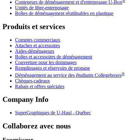
®
Conteneurs de déménagement et d'entreposage
U-Box
Unités de libre-entreposage
Boîtes de déménagement réutilisables en plastique
Produits et services
Comptes commerciaux
Attaches et accessoires
Aides-déménageurs
Boîtes et accessoires de déménagement
Couverture pour les dommages
Remplissages et réservoirs de propane
®
Déménagement au service des étudiants Collegeboxes
Chèques-cadeaux
Rabais et offres spéciales
Company Info
SuperGraphiques de
U-Haul
- Québec
Collaborez avec nous
Fournisseur