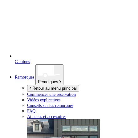
Camions
Remorques
Remorques
Retour au menu principal
Commencer une réservation
Vidéos explicatives
Conseils sur les remorques
FAQ
Attaches et accessoires