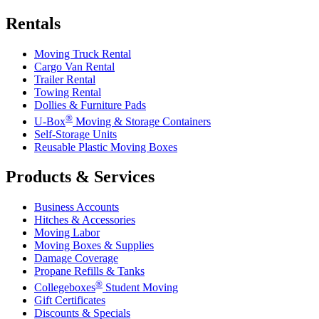
Rentals
Moving Truck Rental
Cargo Van Rental
Trailer Rental
Towing Rental
Dollies & Furniture Pads
®
U-Box
Moving & Storage Containers
Self-Storage Units
Reusable Plastic Moving Boxes
Products & Services
Business Accounts
Hitches & Accessories
Moving Labor
Moving Boxes & Supplies
Damage Coverage
Propane Refills & Tanks
®
Collegeboxes
Student Moving
Gift Certificates
Discounts & Specials