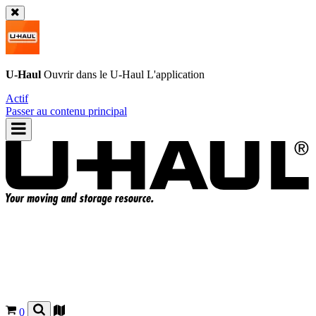
U-Haul
Ouvrir dans le
U-Haul
L'application
Actif
Passer au contenu principal
0