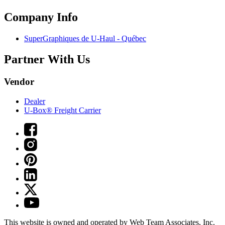
Company Info
SuperGraphiques de
U-Haul
- Québec
Partner With Us
Vendor
Dealer
U-Box® Freight Carrier
This website is owned and operated by Web Team Associates, Inc.