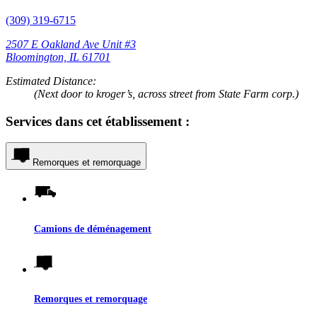
(309) 319-6715
2507 E Oakland Ave Unit #3
Bloomington, IL 61701
Estimated Distance:
(Next door to kroger’s, across street from State Farm corp.)
Services dans cet établissement :
Remorques et remorquage
Camions de déménagement
Remorques et remorquage