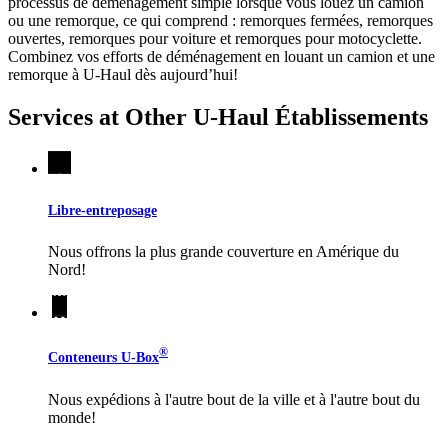
processus de déménagement simple lorsque vous louez un camion
ou une remorque, ce qui comprend : remorques fermées, remorques
ouvertes, remorques pour voiture et remorques pour motocyclette.
Combinez vos efforts de déménagement en louant un camion et une
remorque à
U-Haul
dès aujourd’hui!
Services at Other
U-Haul
Établissements
Libre-entreposage
Nous offrons la plus grande couverture en Amérique du
Nord!
®
Conteneurs
U-Box
Nous expédions à l'autre bout de la ville et à l'autre bout du
monde!