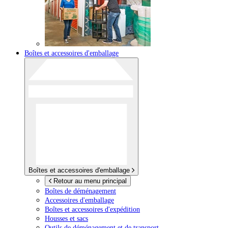
Boîtes et accessoires d'emballage
Boîtes et accessoires d'emballage
Retour au menu principal
Boîtes de déménagement
Accessoires d'emballage
Boîtes et accessoires d'expédition
Housses et sacs
Outils de déménagement et de transport