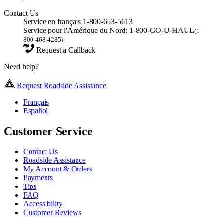
Contact Us
Service en français 1-800-663-5613
Service pour l'Amérique du Nord: 1-800-GO-U-HAUL
(1-
800-468-4285)
Request a Callback
Need help?
Request Roadside Assistance
Français
Español
Customer Service
Contact Us
Roadside Assistance
My Account & Orders
Payments
Tips
FAQ
Accessibility
Customer Reviews