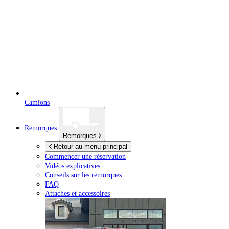
Camions
Remorques
Remorques
Retour au menu principal
Commencer une réservation
Vidéos explicatives
Conseils sur les remorques
FAQ
Attaches et accessoires