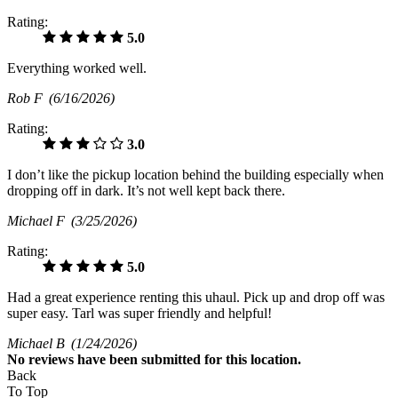
Rating:
5.0
Everything worked well.
Rob F
(6/16/2026)
Rating:
3.0
I don’t like the pickup location behind the building especially when
dropping off in dark. It’s not well kept back there.
Michael F
(3/25/2026)
Rating:
5.0
Had a great experience renting this uhaul. Pick up and drop off was
super easy. Tarl was super friendly and helpful!
Michael B
(1/24/2026)
No
reviews have been submitted for this location.
Back
To Top