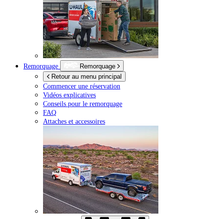
Remorquage
Remorquage
Retour au menu principal
Commencer une réservation
Vidéos explicatives
Conseils pour le remorquage
FAQ
Attaches et accessoires