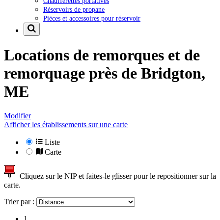
Chaufferettes portatives
Réservoirs de propane
Pièces et accessoires pour réservoir
Locations de remorques et de
remorquage près de
Bridgton,
ME
Modifier
Afficher les établissements sur une carte
Liste
Carte
Cliquez sur le NIP et faites-le glisser pour le repositionner sur la
carte.
Trier par :
1