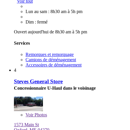
Voir tout
Lun au sam : 8h30 am à 5h pm
Dim : fermé
Ouvert aujourd'hui de 8h30 am à 5h pm
Services
Remorques et remorquage
Camions de déménagement
Accessoires de déménagement
4
Steves General Store
Concessionnaire U-Haul dans le voisinage
Voir
Photos
1573 Main St
Oxford, ME 04270