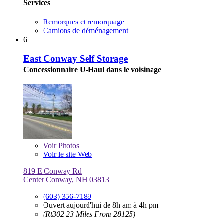
Services
Remorques et remorquage
Camions de déménagement
6
East Conway Self Storage
Concessionnaire U-Haul dans le voisinage
Voir
Photos
Voir le site Web
819 E Conway Rd
Center Conway, NH 03813
(603) 356-7189
Ouvert aujourd'hui de 8h am à 4h pm
(Rt302 23 Miles From 28125)