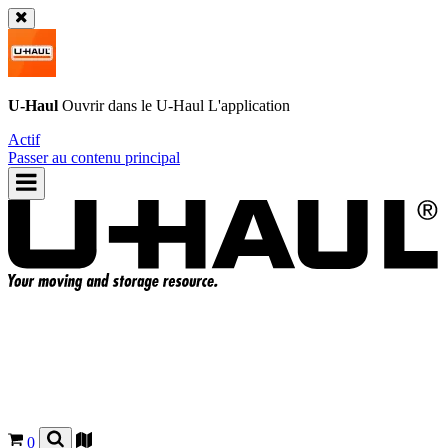
U-Haul
Ouvrir dans le
U-Haul
L'application
Actif
Passer au contenu principal
0