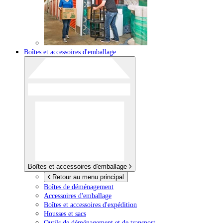
Boîtes et accessoires d'emballage
Boîtes et accessoires d'emballage
Retour au menu principal
Boîtes de déménagement
Accessoires d'emballage
Boîtes et accessoires d'expédition
Housses et sacs
Outils de déménagement et de transport