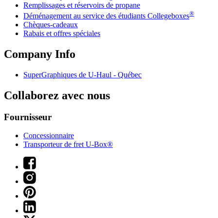
Remplissages et réservoirs de propane
®
Déménagement au service des étudiants Collegeboxes
Chèques-cadeaux
Rabais et offres spéciales
Company Info
SuperGraphiques de
U-Haul
- Québec
Collaborez avec nous
Fournisseur
Concessionnaire
Transporteur de fret U-Box®