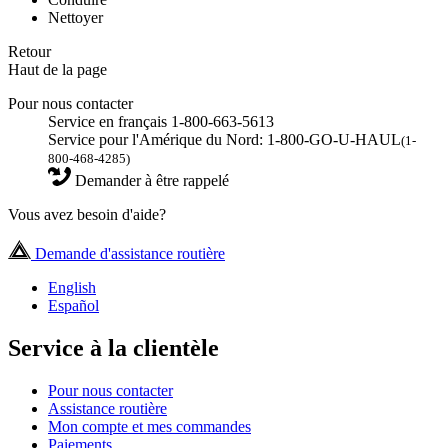
Nettoyer
Retour
Haut de la page
Pour nous contacter
Service en français 1-800-663-5613
Service pour l'Amérique du Nord: 1-800-GO-U-HAUL
(1-
800-468-4285)
Demander à être rappelé
Vous avez besoin d'aide?
Demande d'assistance routière
English
Español
Service à la clientèle
Pour nous contacter
Assistance routière
Mon compte et mes commandes
Paiements