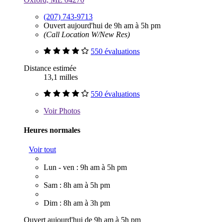
(207) 743-9713
Ouvert aujourd'hui de 9h am à 5h pm
(Call Location W/New Res)
550 évaluations
Distance estimée
13,1 milles
550 évaluations
Voir
Photos
Heures normales
Voir tout
Lun - ven : 9h am à 5h pm
Sam : 8h am à 5h pm
Dim : 8h am à 3h pm
Ouvert aujourd'hui de 9h am à 5h pm