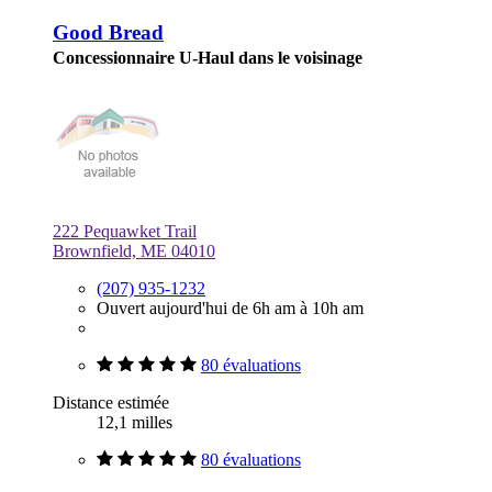
Good Bread
Concessionnaire U-Haul dans le voisinage
222 Pequawket Trail
Brownfield, ME 04010
(207) 935-1232
Ouvert aujourd'hui de 6h am à 10h am
80 évaluations
Distance estimée
12,1 milles
80 évaluations