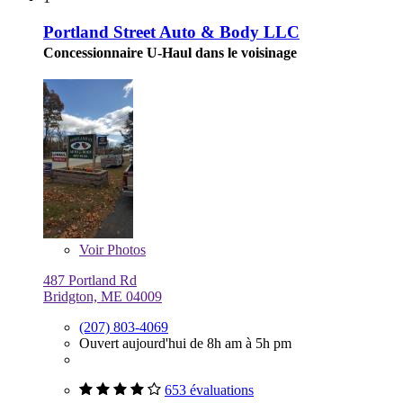
Portland Street Auto & Body LLC
Concessionnaire U-Haul dans le voisinage
Voir
Photos
487 Portland Rd
Bridgton, ME 04009
(207) 803-4069
Ouvert aujourd'hui de 8h am à 5h pm
653 évaluations