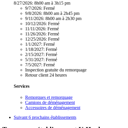
8/27/2026:
8h00 am à 3h15 pm
9/7/2026:
Fermé
9/8/2026:
8h00 am à 2h45 pm
9/11/2026:
8h00 am à 2h30 pm
10/12/2026:
Fermé
11/11/2026:
Fermé
11/26/2026:
Fermé
12/25/2026:
Fermé
1/1/2027:
Fermé
1/18/2027:
Fermé
2/15/2027:
Fermé
5/31/2027:
Fermé
7/5/2027:
Fermé
Inspection gratuite du remorquage
Retour client 24 heures
Services
Remorques et remorquage
Camions de déménagement
Accessoires de déménagement
Suivant
6 prochains établissements