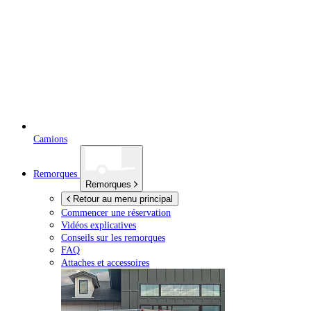
Camions
Remorques
Remorques
Retour au menu principal
Commencer une réservation
Vidéos explicatives
Conseils sur les remorques
FAQ
Attaches et accessoires