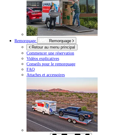
Remorquage
Remorquage
Retour au menu principal
Commencer une réservation
Vidéos explicatives
Conseils pour le remorquage
FAQ
Attaches et accessoires