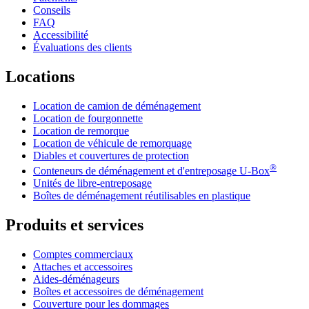
Conseils
FAQ
Accessibilité
Évaluations des clients
Locations
Location de camion de déménagement
Location de fourgonnette
Location de remorque
Location de véhicule de remorquage
Diables et couvertures de protection
®
Conteneurs de déménagement et d'entreposage
U-Box
Unités de libre-entreposage
Boîtes de déménagement réutilisables en plastique
Produits et services
Comptes commerciaux
Attaches et accessoires
Aides-déménageurs
Boîtes et accessoires de déménagement
Couverture pour les dommages